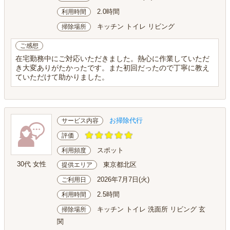
2.0時間
利用時間
キッチン トイレ リビング
掃除場所
ご感想
在宅勤務中にご対応いただきました。熱心に作業していただ
き大変ありがたかったです。また初回だったので丁寧に教え
ていただけて助かりました。
お掃除代行
サービス内容
評価
スポット
利用頻度
30代 女性
東京都北区
提供エリア
2026年7月7日(火)
ご利用日
2.5時間
利用時間
キッチン トイレ 洗面所 リビング 玄
掃除場所
関