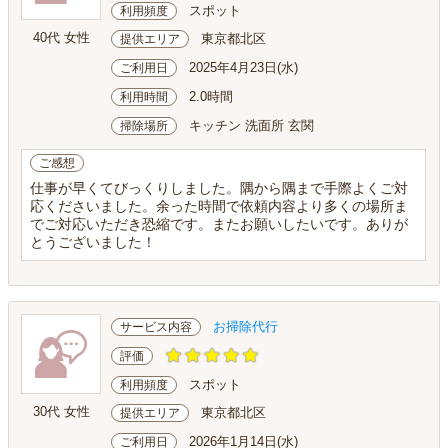
スポット
利用頻度
40代 女性
東京都北区
提供エリア
2025年4月23日(水)
ご利用日
2.0時間
利用時間
キッチン 洗面所 玄関
掃除場所
ご感想
仕事が早くてびっくりしました。隅から隅まで手際よくご対
応くださいました。余った時間で依頼内容より多くの場所ま
でご対応いただき恐縮です。またお願いしたいです。ありが
とうございました！
お掃除代行
サービス内容
評価
スポット
利用頻度
30代 女性
東京都北区
提供エリア
2026年1月14日(水)
ご利用日