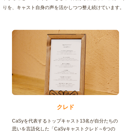
りを、キャスト自身の声を活かしつつ整え続けています。
クレド
CaSyを代表するトップキャスト13名が自分たちの
思いを言語化した「CaSyキャストクレド～6つの