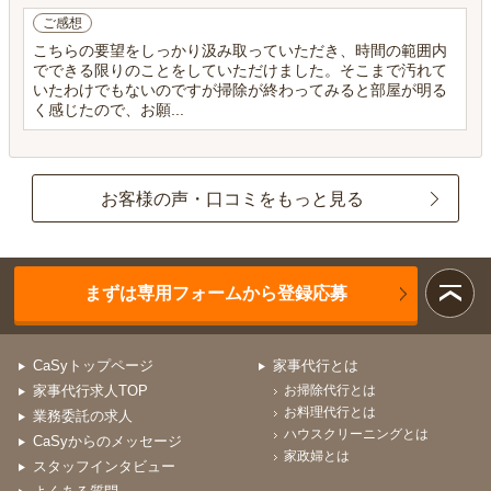
ご感想
こちらの要望をしっかり汲み取っていただき、時間の範囲内
でできる限りのことをしていただけました。そこまで汚れて
いたわけでもないのですが掃除が終わってみると部屋が明る
く感じたので、お願...
お客様の声・口コミをもっと見る
まずは専用フォームから登録応募
CaSyトップページ
家事代行とは
家事代行求人TOP
お掃除代行とは
お料理代行とは
業務委託の求人
ハウスクリーニングとは
CaSyからのメッセージ
家政婦とは
スタッフインタビュー