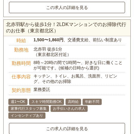
この求人の詳細を見る
北赤羽駅から徒歩1分！2LDKマンションでのお掃除代行
のお仕事（東京都北区）
1,500〜1,860円
、交通費支給、前払い制度あり
時給
北赤羽 徒歩1分
勤務地
（東京都北区付近）
8時～20時の間で1時間〜、好きな日に働くこと
勤務時間
が可能です。(候補の日時から選択)
キッチン、トイレ、お風呂、洗面所、リビン
仕事内容
グ、その他のお掃除
業務委託
契約形態
週1〜OK
スキマ時間勤務OK
高時給
年齢不問
家事代行スタッフ募集
お手伝いさんの求人
インセンティブあり
この求人の詳細を見る