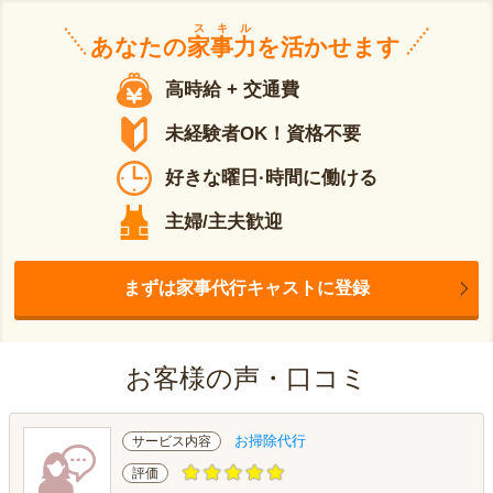
スキル
あなたの
家事力
を活かせます
高時給 + 交通費
未経験者OK！資格不要
好きな曜日·時間に働ける
主婦/主夫歓迎
まずは家事代行キャストに登録
お客様の声・口コミ
お掃除代行
サービス内容
評価