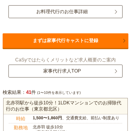
お料理代行のお仕事詳細
まずは家事代行キャストに登録
CaSyではたらくメリットなど求人概要のご案内
家事代行求人TOP
41
検索結果：
件
(1〜10件を表示しています)
北赤羽駅から徒歩10分！1LDKマンションでのお掃除代
行のお仕事（東京都北区）
1,500〜1,860円
、交通費支給、前払い制度あり
時給
北赤羽 徒歩10分
勤務地