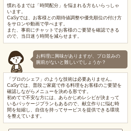
慣れるまでは「時間配分」を悩まれる方もいらっしゃ
います。
CaSyでは、お客様との期待値調整や優先順位の付け方
をサロンや動画で学べます。
また、事前にチャットでお客様のご要望を確認できる
ので、当日迷う時間を減らせます。
お料理に興味がありますが、プロ並みの
腕前がないと難しいでしょうか？
「プロのシェフ」のような技術は必要ありません。
CaSyでは、普段ご家庭で作る料理をお客様のご要望を
確認しながらメニューを決める形です。
初めてで不安な方には、あらかじめレシピが決まって
いるパッケージプランもあるので、献立作りに悩む時
間を短縮し、自信を持ってサービスを提供できる環境
を整えています。