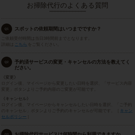
お掃除代行のよくある質問
スポットの依頼期間はいつまでですか？
Q1
ご依頼受付時間は当日3時間前までとなります。
詳細は
こちら
をご覧ください。
予約済サービスの変更・キャンセルの方法を教えてく
Q2
ださい。
《変更》
ログイン後、マイページから変更したい日時を選択、「サービス内容
変更」ボタンよりご予約内容のご変更が可能です。
《キャンセル》
ログイン後、マイページからキャンセルしたい日時を選択、「ご予約
のキャンセル」ボタンよりご予約のキャンセルが可能です。［
キャン
セルポリシー
］
お掃除代行サービスは何時間から利用できますか。
Q3