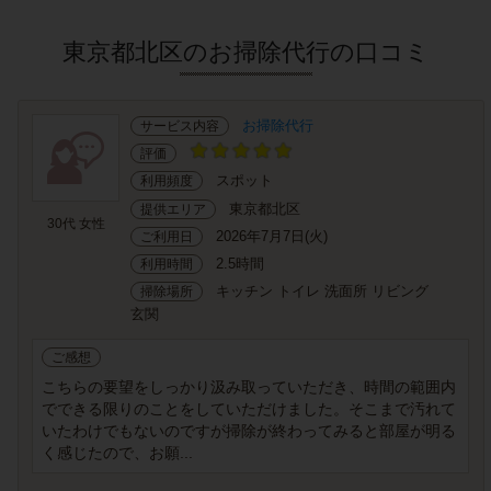
東京都北区のお掃除代行の口コミ
お掃除代行
サービス内容
評価
スポット
利用頻度
東京都北区
提供エリア
30代 女性
2026年7月7日(火)
ご利用日
2.5時間
利用時間
キッチン トイレ 洗面所 リビング
掃除場所
玄関
ご感想
こちらの要望をしっかり汲み取っていただき、時間の範囲内
でできる限りのことをしていただけました。そこまで汚れて
いたわけでもないのですが掃除が終わってみると部屋が明る
く感じたので、お願...