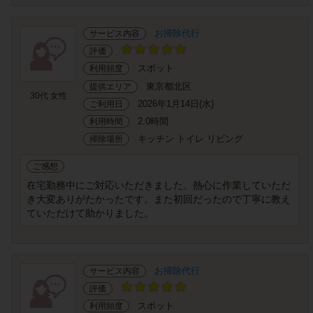
お掃除代行
サービス内容
評価
スポット
利用頻度
東京都北区
提供エリア
30代 女性
2026年1月14日(水)
ご利用日
2.0時間
利用時間
キッチン トイレ リビング
掃除場所
ご感想
在宅勤務中にご対応いただきました。熱心に作業していただ
き大変ありがたかったです。また初回だったので丁寧に教え
ていただけて助かりました。
お掃除代行
サービス内容
評価
スポット
利用頻度