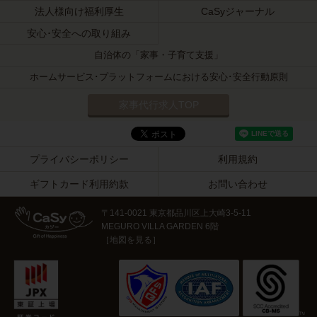
法人様向け福利厚生
CaSyジャーナル
安心･安全への取り組み
自治体の「家事・子育て支援」
ホームサービス･プラットフォームにおける安心･安全行動原則
家事代行求人TOP
プライバシーポリシー
利用規約
ギフトカード利用約款
お問い合わせ
〒141-0021 東京都品川区上大崎3-5-11
MEGURO VILLA GARDEN 6階
［
地図を見る
］