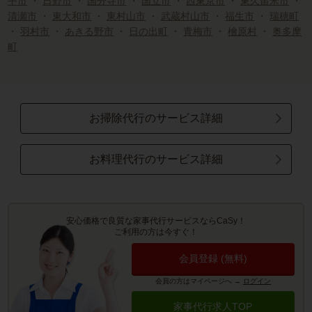
平市
・
日野市
・
国分寺市
・
国立市
・
西東京市
・
東久留米市
・
清瀬市
・
東大和市
・
東村山市
・
武蔵村山市
・
福生市
・
瑞穂町
・
羽村市
・
あきる野市
・
日の出町
・
青梅市
・
檜原村
・
奥多摩
町
お掃除代行のサービス詳細
お料理代行のサービス詳細
安心価格で良質な家事代行サービスならCaSy！
ご利用の方は今すぐ！
会員登録 (無料)
会員の方はマイページへ
→
ログイン
家事代行求人TOP