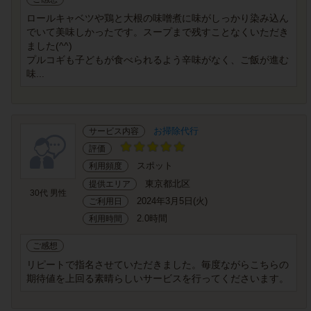
ロールキャベツや鶏と大根の味噌煮に味がしっかり染み込ん
でいて美味しかったです。スープまで残すことなくいただき
ました(^^)
プルコギも子どもが食べられるよう辛味がなく、ご飯が進む
味...
お掃除代行
サービス内容
評価
スポット
利用頻度
東京都北区
提供エリア
30代 男性
2024年3月5日(火)
ご利用日
2.0時間
利用時間
ご感想
リピートで指名させていただきました。毎度ながらこちらの
期待値を上回る素晴らしいサービスを行ってくださいます。