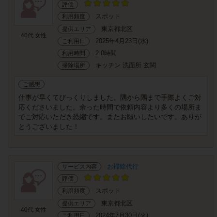
評価
スポット
利用頻度
東京都北区
提供エリア
40代 女性
2025年4月23日(水)
ご利用日
2.0時間
利用時間
キッチン 洗面所 玄関
掃除場所
ご感想
仕事が早くてびっくりしました。隅から隅まで手際よくご対
応くださいました。余った時間で依頼内容より多くの場所ま
でご対応いただき恐縮です。またお願いしたいです。ありが
とうございました！
お掃除代行
サービス内容
評価
スポット
利用頻度
東京都北区
提供エリア
40代 女性
2024年7月30日(火)
ご利用日