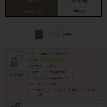
平均評価
4.91
5
点 /
点
お客様満足度
98.09
%
1
2
3
最後
お掃除代行
サービス内容
評価
スポット
利用頻度
東京都北区
提供エリア
40代 女性
2026年7月7日(火)
ご利用日
3.0時間
利用時間
トイレ お風呂 洗面所 リビング 廊
掃除場所
下 その他
ご感想