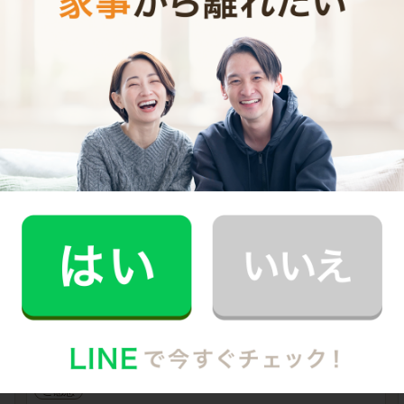
2023年11月28日(火)
ご利用日
3.0時間
利用時間
トイレ お風呂 洗面所 リビング 部
掃除場所
屋 廊下 玄関
ご感想
初めてCasyを利用しました。当日になっていろいろお願い
しましたが、臨機応変にご対応いただき、助かりました。
お掃除代行
サービス内容
評価
スポット
利用頻度
東京都北区
提供エリア
30代 男性
2023年11月27日(月)
ご利用日
3.0時間
利用時間
キッチン お風呂 リビング
掃除場所
ご感想