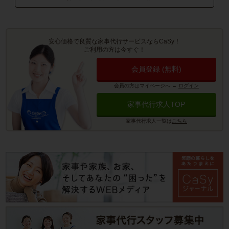
安心価格で良質な家事代行サービスならCaSy！
ご利用の方は今すぐ！
会員登録 (無料)
会員の方はマイページへ
→
ログイン
家事代行求人TOP
家事代行求人一覧は
こちら