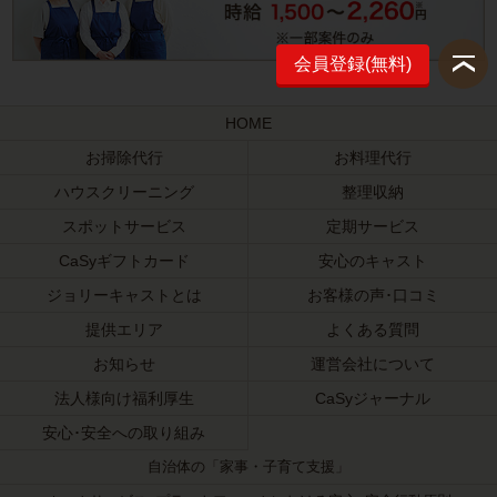
会員登録(無料)
HOME
お掃除代行
お料理代行
ハウスクリーニング
整理収納
スポットサービス
定期サービス
CaSyギフトカード
安心のキャスト
ジョリーキャストとは
お客様の声･口コミ
提供エリア
よくある質問
お知らせ
運営会社について
法人様向け福利厚生
CaSyジャーナル
安心･安全への取り組み
自治体の「家事・子育て支援」