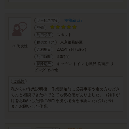
お掃除代行
サービス内容
評価
スポット
利用頻度
東京都葛飾区
提供エリア
30代 女性
2026年7月7日(火)
ご利用日
3.0時間
利用時間
キッチン トイレ お風呂 洗面所 リ
掃除場所
ビング その他
ご感想
私からの作業説明後、作業開始前に必要事項や進め方などき
ちんと相談できたのでとても安心感がありました。（雑巾が
けをお願いした際に雑巾を洗う場所を確認いただけた等)
またお願いした作業...