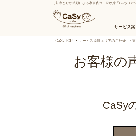
お財布と心が笑顔になる家事代行・家政婦「CaSy（カ
サービス案
CaSy TOP
サービス提供エリアのご紹介
東
お客様の声
CaS