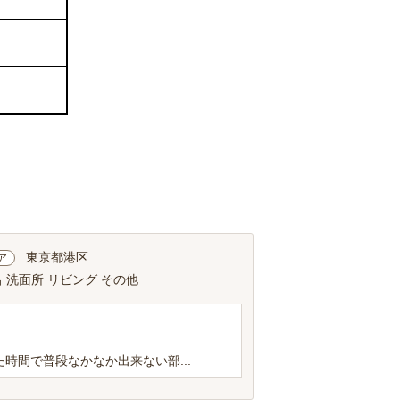
東京都港区
ア
 洗面所 リビング その他
間で普段なかなか出来ない部...