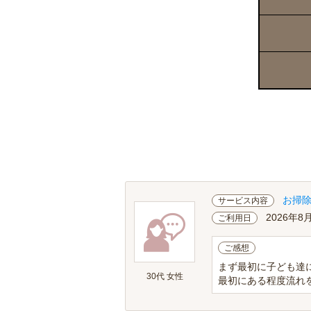
お掃
サービス内容
2026年8
ご利用日
ご感想
まず最初に子ども達
30代 女性
最初にある程度流れ