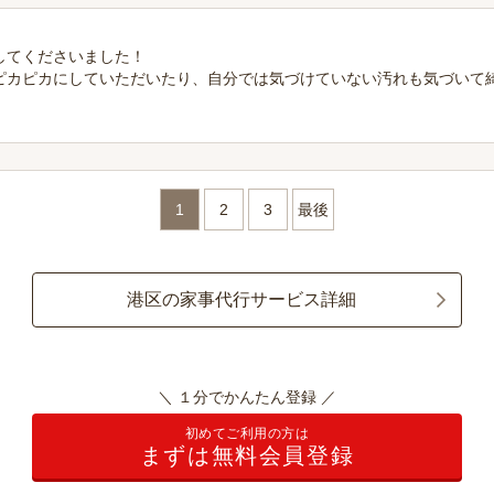
してくださいました！
ピカピカにしていただいたり、自分では気づけていない汚れも気づいて
1
2
3
最後
港区の家事代行サービス詳細
＼ １分でかんたん登録 ／
初めてご利用の方は
まずは無料会員登録