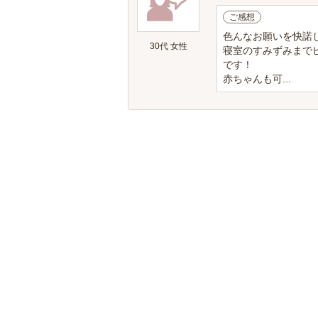
ご感想
色んなお願いを快諾
30代 女性
寝室のすみずみまで
です！
赤ちゃんも可...