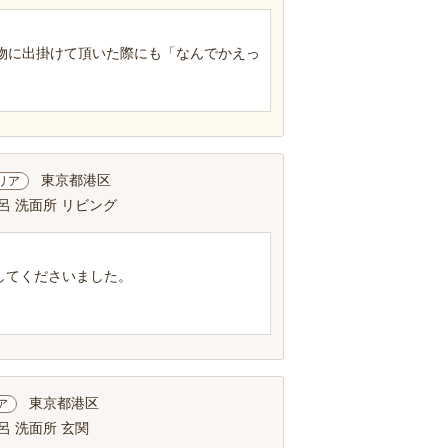
物に出掛けて頂いた際にも「なんでかえっ
東京都港区
リア
呂 洗面所 リビング
してくださいました。
東京都港区
ア
呂 洗面所 玄関