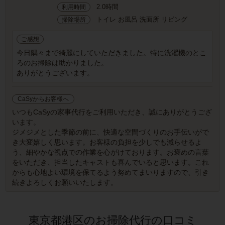
2.0時間
利用時間
トイレ お風呂 洗面所 リビング
掃除場所
ご感想
今日隅々まで綺麗にしていただきました。特に洗濯機のとこ
ろのお掃除は助かりました。
ありがとうございます。
CaSyからお客様へ
いつもCaSyの家事代行をご利用いただき、誠にありがとうござ
います。
ジメジメとした季節の前に、快適な空間づくりのお手伝いがで
き大変嬉しく思います。お客様の負担を少しでも減らせるよ
う、細やかな視点での作業を心がけております。お褒めの言葉
をいただき、担当したキャストも喜んでいると思います。これ
からも心地よい環境を保てるよう努めてまいりますので、引き
続きよろしくお願いいたします。
東京都港区のお掃除代行の口コミ