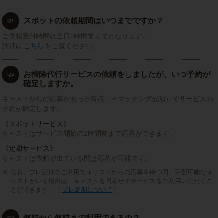
スポットの依頼期間はいつまでですか？
Q1
ご依頼受付時間は当日3時間前までとなります。
詳細は
こちら
をご覧ください。
お掃除代行サービスの依頼をしましたが、いつ予約が
Q2
確定しますか。
キャストからの応募があった時点（＝マッチング成功）でサービスの
予約が確定します。
《スポットサービス》
キャストはサービス開始の2時間前まで応募ができます。
《定期サービス》
キャストは依頼が出ている間は応募が可能です。
なお、プレ定期のご利用でキャストからの応募を待つ間、手配可能なキ
ャストがいる場合は、キャストを固定せずサービスをご利用いただくこ
とができます。［
プレ定期について
］
何時から何時まで利用できるの？
Q3