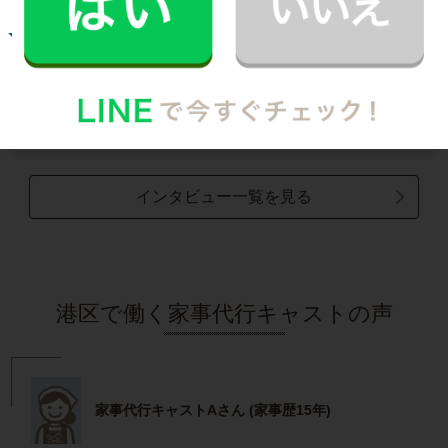
お掃除
M.T.さん
30代 共働き 子育て中
まるで実家の母親が家事を手伝いにきてくれた
安心感。
記事全文を見る
インタビュー一覧を見る
港区で働く家事代行キャストの声
家事代行キャストAさん (家事歴15年)