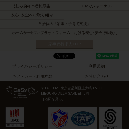
法人様向け福利厚生
CaSyジャーナル
安心･安全への取り組み
自治体の「家事・子育て支援」
ホームサービス･プラットフォームにおける安心･安全行動原則
家事代行求人TOP
プライバシーポリシー
利用規約
ギフトカード利用約款
お問い合わせ
〒141-0021 東京都品川区上大崎3-5-11
MEGURO VILLA GARDEN 6階
［
地図を見る
］