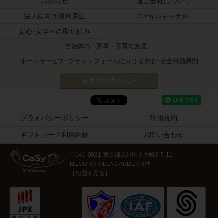
お知らせ
運営会社について
法人様向け福利厚生
CaSyジャーナル
安心･安全への取り組み
自治体の「家事・子育て支援」
ホームサービス･プラットフォームにおける安心･安全行動原則
家事代行求人TOP
プライバシーポリシー
利用規約
ギフトカード利用約款
お問い合わせ
〒141-0021 東京都品川区上大崎3-5-11
MEGURO VILLA GARDEN 6階
［
地図を見る
］