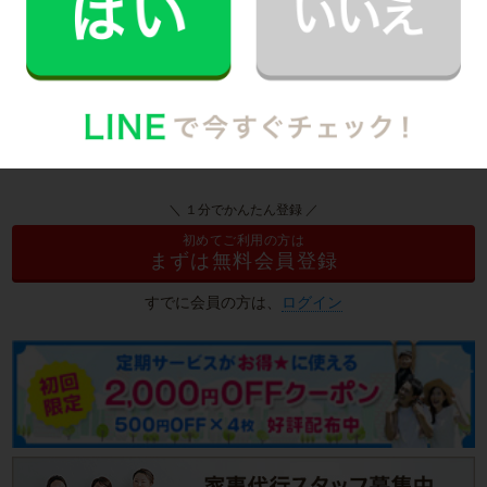
はかかりそうなところを2時間で綺麗にやっていただきまし
た。人柄も優しい方で、大変良かったです...
国立市の家事代行サービス詳細
＼ １分でかんたん登録 ／
初めてご利用の方は
まずは無料会員登録
すでに会員の方は、
ログイン