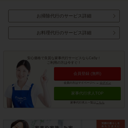
お掃除代行のサービス詳細
お料理代行のサービス詳細
安心価格で良質な家事代行サービスならCaSy！
ご利用の方は今すぐ！
会員登録 (無料)
会員の方はマイページへ
→
ログイン
家事代行求人TOP
家事代行求人一覧は
こちら