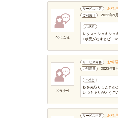
お料
サービス内容
2023年9
ご利用日
ご感想
レタスのシャキシャ
40代 女性
1歳児がなすとピー
お料
サービス内容
2023年8
ご利用日
ご感想
秋を先取りしたきの
40代 女性
いつもありがとうご
お料
サービス内容