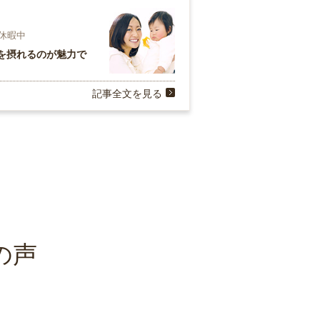
児休暇中
を摂れるのが魅力で
記事全文を見る
の声