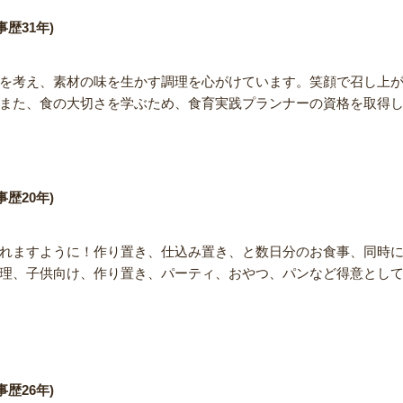
歴31年)
を考え、素材の味を生かす調理を心がけています。笑顔で召し上
また、食の大切さを学ぶため、食育実践プランナーの資格を取得
歴20年)
れますように！作り置き、仕込み置き、と数日分のお食事、同時
理、子供向け、作り置き、パーティ、おやつ、パンなど得意とし
歴26年)