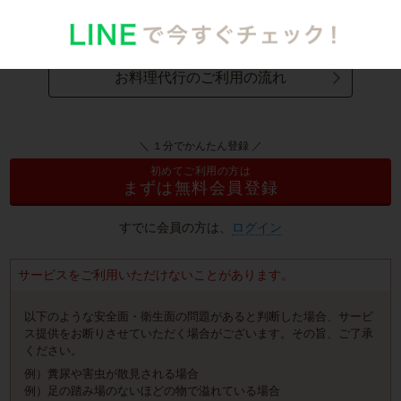
お料理代行のサービス詳細
お料理代行のご利用の流れ
＼ １分でかんたん登録 ／
初めてご利用の方は
まずは無料会員登録
すでに会員の方は、
ログイン
サービスをご利用いただけないことがあります。
以下のような安全面・衛生面の問題があると判断した場合、サービ
ス提供をお断りさせていただく場合がございます。その旨、ご了承
ください。
例）糞尿や害虫が散見される場合
例）足の踏み場のないほどの物で溢れている場合