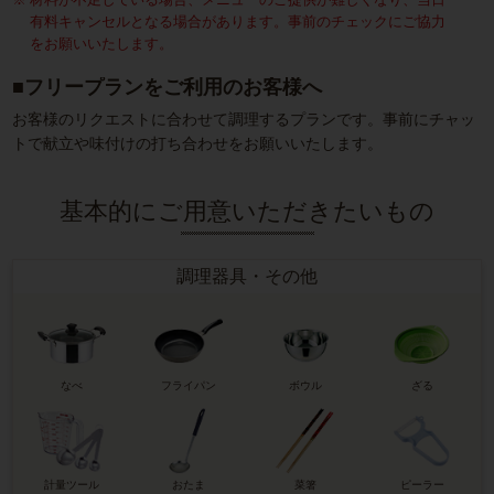
有料キャンセルとなる場合があります。事前のチェックにご協力
をお願いいたします。
■フリープランをご利用のお客様へ
お客様のリクエストに合わせて調理するプランです。事前にチャッ
トで献立や味付けの打ち合わせをお願いいたします。
基本的に
ご用意いただきたいもの
調理器具・その他
なべ
フライパン
ボウル
ざる
計量ツール
おたま
菜箸
ピーラー