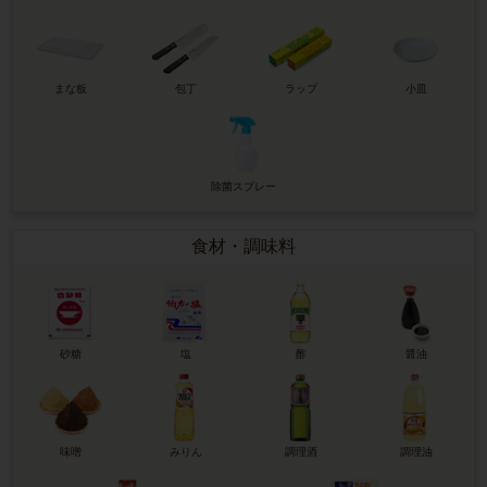
まな板
包丁
ラップ
小皿
除菌スプレー
食材・調味料
砂糖
塩
酢
醤油
味噌
みりん
調理酒
調理油