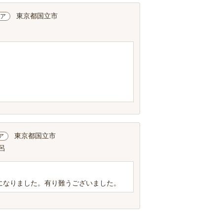
東京都国立市
ア
東京都国立市
ア
呂
になりました。有り難うございました。