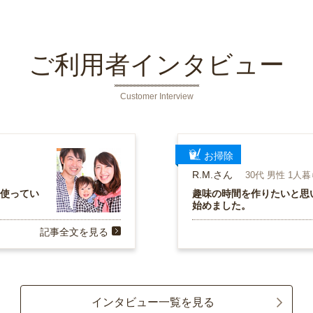
ご利用者インタビュー
Customer Interview
お掃除
R.M.さん
30代 男性 1人
を使ってい
趣味の時間を作りたいと思
始めました。
記事全文を見る
インタビュー一覧を見る