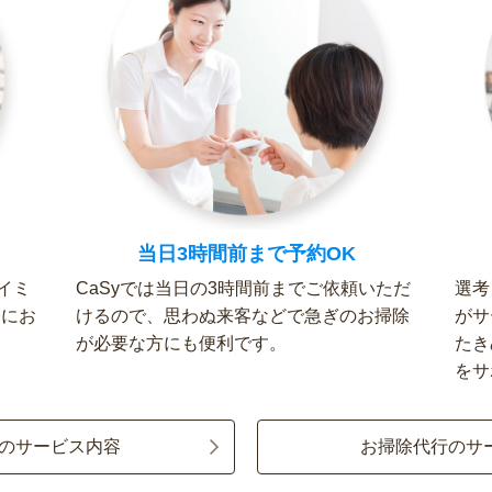
当日3時間前まで予約OK
イミ
CaSyでは当日の3時間前までご依頼いただ
選考
軽にお
けるので、思わぬ来客などで急ぎのお掃除
がサ
が必要な方にも便利です。
たき
をサ
のサービス内容
お掃除代行のサ