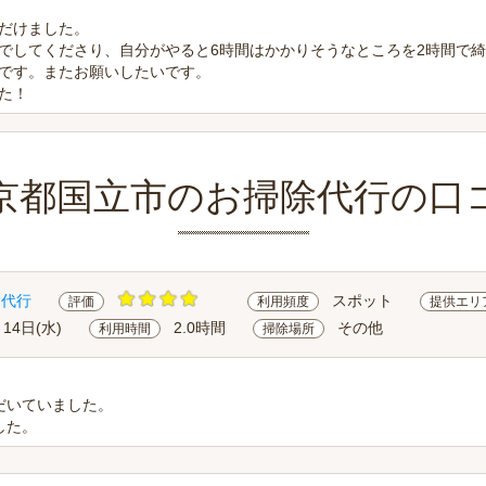
だけました。
でしてくださり、自分がやると6時間はかかりそうなところを2時間で
です。またお願いしたいです。
た！
京都国立市のお掃除代行の口
除代行
スポット
評価
利用頻度
提供エリ
月14日(水)
2.0時間
その他
利用時間
掃除場所
だいていました。
した。