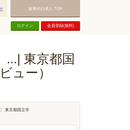
せ
家事代行求人 TOP
ログイン
会員登録(無料)
.| 東京都国
ビュー）
東京都国立市