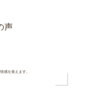
の声
爽快感を覚えます。