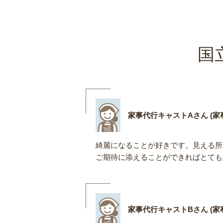
国
家事代行キャストAさん (家事
綺麗になることが好きです。見える所
ご期待に添えることができればとても
家事代行キャストBさん (家事