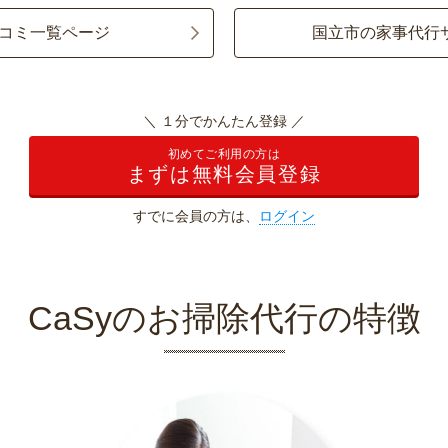
コミ一覧ページ
国立市の家事代行
＼ １分でかんたん登録 ／
初めてご利用の方は
まずは無料会員登録
すでに会員の方は、
ログイン
CaSyのお掃除代行の特徴