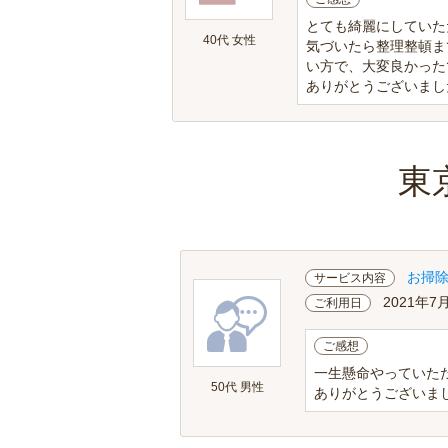
とても綺麗にしていた
40代 女性
気づいたら整理整頓ま
い方で、大変良かった
ありがとうございまし
東
お掃
サービス内容
2021年7
ご利用日
ご感想
一生懸命やっていた
50代 男性
ありがとうございま