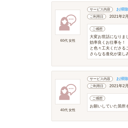
お掃
サービス内容
2021年2
ご利用日
ご感想
大変お世話になりまし
60代 女性
効率良くお仕事を！
と色々工夫くださる
さらなる進化が楽し
お掃
サービス内容
2021年2
ご利用日
ご感想
お願いしていた箇所
40代 女性