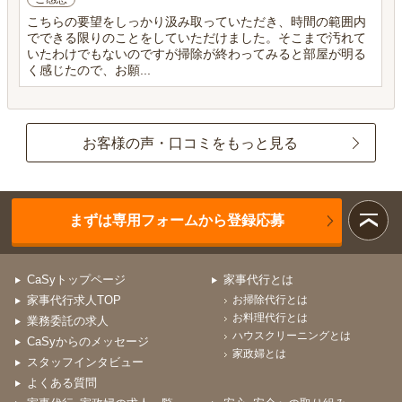
こちらの要望をしっかり汲み取っていただき、時間の範囲内
でできる限りのことをしていただけました。そこまで汚れて
いたわけでもないのですが掃除が終わってみると部屋が明る
く感じたので、お願...
お客様の声・口コミをもっと見る
まずは専用フォームから登録応募
CaSyトップページ
家事代行とは
家事代行求人TOP
お掃除代行とは
お料理代行とは
業務委託の求人
ハウスクリーニングとは
CaSyからのメッセージ
家政婦とは
スタッフインタビュー
よくある質問