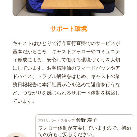
サポート環境
キャストはひとりで行う直行直帰でのサービスが
基本だからこそ、キャストフォローやコミュニテ
ィ形成による、安心して働ける環境づくりを大切
にしています。お客様評価のフィードバックやア
ドバイス、トラブル解決をはじめ、キャストの業
務日報報告に本部社員が心を込めて返信を行うな
ど、つながりを感じられるサポート体制を構築し
ています。
鈴野 寿子
本社サポートスタッフ
フォロー体制が充実していますので、初め
ての方もご安心ください。