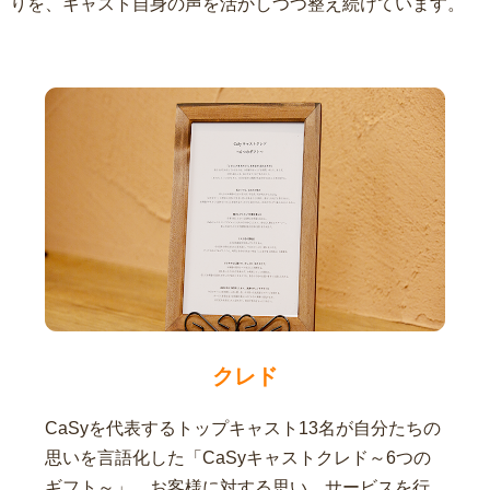
りを、キャスト自身の声を活かしつつ整え続けています。
クレド
CaSyを代表するトップキャスト13名が自分たちの
思いを言語化した「CaSyキャストクレド～6つの
ギフト～」。お客様に対する思い、サービスを行