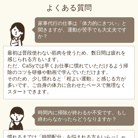
よくある質問
家事代行の仕事は「体力的にきつい」と
聞きますが、運動が苦手でも大丈夫です
か？
最初は普段使わない筋肉を使うため、数日間は疲れを
感じられる方もいます。
ただ、CaSyでは早くお仕事に慣れていただけるよう掃
除のコツを研修や動画で学んでいただけます。
そのため、少し慣れると「程よい運動」と感じる方が
多いです。ご自身の体力に合わせたペースで無理なく
スタートできます。
時間内に掃除が終わるか不安です。もし
終わらなかったらどうなりますか？
慣れるまでは「時間配分」を悩まれる方もいらっしゃ