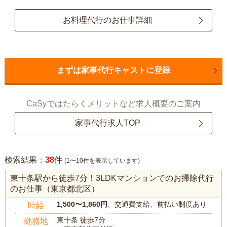
お料理代行のお仕事詳細
まずは家事代行キャストに登録
CaSyではたらくメリットなど求人概要のご案内
家事代行求人TOP
38
検索結果：
件
(1〜10件を表示しています)
東十条駅から徒歩7分！3LDKマンションでのお掃除代行
のお仕事（東京都北区）
1,500〜1,860円
、交通費支給、前払い制度あり
時給
東十条 徒歩7分
勤務地