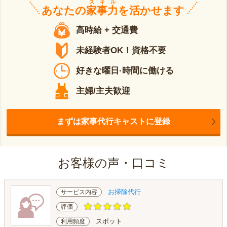
スキル
あなたの
家事力
を活かせます
高時給 + 交通費
未経験者OK！資格不要
好きな曜日·時間に働ける
主婦/主夫歓迎
まずは家事代行キャストに登録
お客様の声・口コミ
お掃除代行
サービス内容
評価
スポット
利用頻度