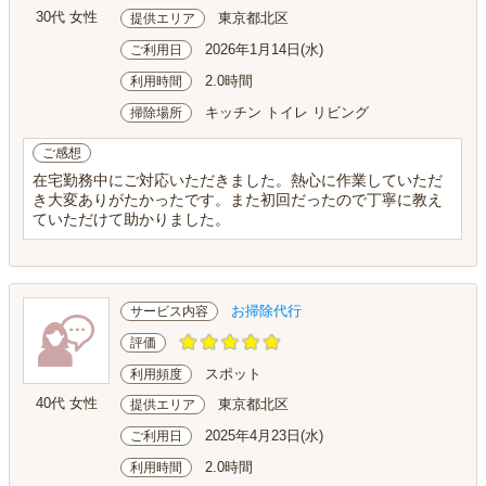
30代 女性
東京都北区
提供エリア
2026年1月14日(水)
ご利用日
2.0時間
利用時間
キッチン トイレ リビング
掃除場所
ご感想
在宅勤務中にご対応いただきました。熱心に作業していただ
き大変ありがたかったです。また初回だったので丁寧に教え
ていただけて助かりました。
お掃除代行
サービス内容
評価
スポット
利用頻度
40代 女性
東京都北区
提供エリア
2025年4月23日(水)
ご利用日
2.0時間
利用時間