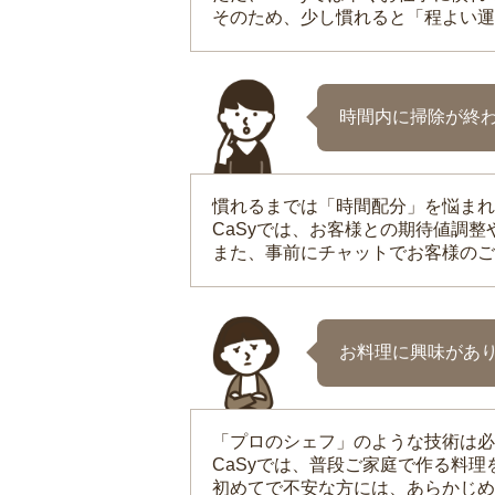
そのため、少し慣れると「程よい運
時間内に掃除が終
慣れるまでは「時間配分」を悩まれ
CaSyでは、お客様との期待値調
また、事前にチャットでお客様のご
お料理に興味があ
「プロのシェフ」のような技術は必
CaSyでは、普段ご家庭で作る料
初めてで不安な方には、あらかじめ