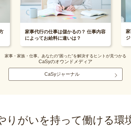
家
方
家事代行の仕事は儲かるの？ 仕事内容
ジ
によってお給料に違いは？
家事・家族・仕事。あなたの“困った”を解決するヒントが見つかる
CaSyのオウンドメディア
CaSyジャーナル
やりがいを持って
働ける環