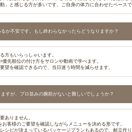
動」と感じる方が多いです。ご自身の体力に合わせたペースで
わるか不安です。もし終わらなかったらどうなりますか？
る方もいらっしゃいます。
整や優先順位の付け方をサロンや動画で学べます。
要望を確認できるので、当日迷う時間を減らせます。
りますが、プロ並みの腕前がないと難しいでしょうか？
要ありません。
理をお客様のご要望を確認しながらメニューを決める形です。
レシピが決まっているパッケージプランもあるので、献立作り