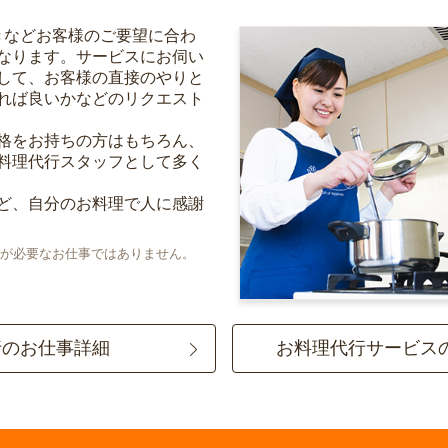
きなどお客様のご要望に合わ
なります。サービスにお伺い
して、お客様の直接のやりと
れば良いかなどのリクエスト
格をお持ちの方はもちろん、
料理代行スタッフとして多く
ど、自分のお料理で人に感謝
が必要なお仕事ではありません。
行のお仕事詳細
お料理代行サービス