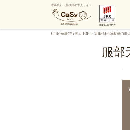
家事代行・家政婦の求人サイト
CaSy 家事代行求人 TOP
家事代行･家政婦の求
服部