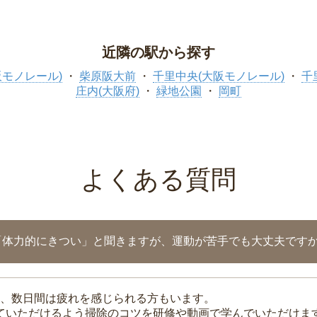
近隣の駅から探す
阪モノレール)
柴原阪大前
千里中央(大阪モノレール)
千
庄内(大阪府)
緑地公園
岡町
よくある質問
「体力的にきつい」と聞きますが、運動が苦手でも大丈夫です
、数日間は疲れを感じられる方もいます。
れていただけるよう掃除のコツを研修や動画で学んでいただけま