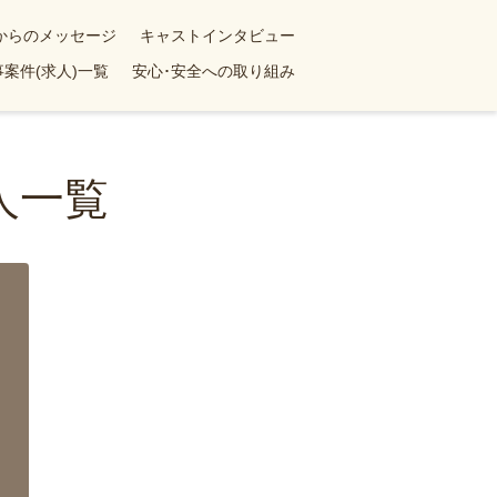
yからのメッセージ
キャストインタビュー
案件(求人)一覧
安心･安全への取り組み
人一覧