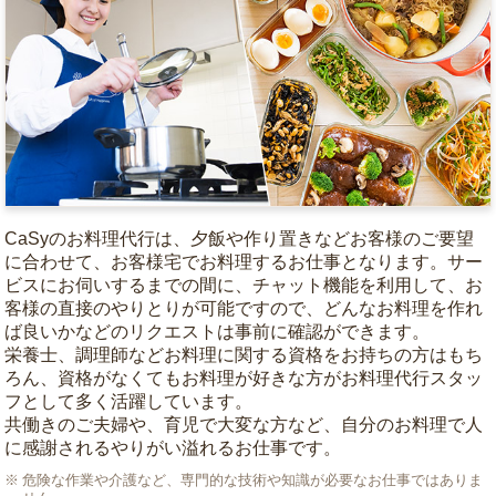
CaSyのお料理代行は、夕飯や作り置きなどお客様のご要望
に合わせて、お客様宅でお料理するお仕事となります。サー
ビスにお伺いするまでの間に、チャット機能を利用して、お
客様の直接のやりとりが可能ですので、どんなお料理を作れ
ば良いかなどのリクエストは事前に確認ができます。
栄養士、調理師などお料理に関する資格をお持ちの方はもち
ろん、資格がなくてもお料理が好きな方がお料理代行スタッ
フとして多く活躍しています。
共働きのご夫婦や、育児で大変な方など、自分のお料理で人
に感謝されるやりがい溢れるお仕事です。
危険な作業や介護など、専門的な技術や知識が必要なお仕事ではありま