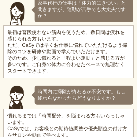
家事代行の仕事は「体力的にきつい」と
聞きますが、運動が苦手でも大丈夫です
か？
最初は普段使わない筋肉を使うため、数日間は疲れを
感じられる方もいます。
ただ、CaSyでは早くお仕事に慣れていただけるよう掃
除のコツを研修や動画で学んでいただけます。
そのため、少し慣れると「程よい運動」と感じる方が
多いです。ご自身の体力に合わせたペースで無理なく
スタートできます。
時間内に掃除が終わるか不安です。もし
終わらなかったらどうなりますか？
慣れるまでは「時間配分」を悩まれる方もいらっしゃ
います。
CaSyでは、お客様との期待値調整や優先順位の付け方
をサロンや動画で学べます。