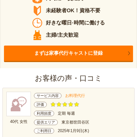
未経験者OK！資格不要
好きな曜日·時間に働ける
主婦/主夫歓迎
まずは家事代行キャストに登録
お客様の声・口コミ
お料理代行
サービス内容
評価
定期 毎週
利用頻度
40代 女性
東京都世田谷区
提供エリア
2025年1月9日(木)
ご利用日