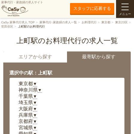
家事代行・家政婦の求人サイト
スタッフに応募する
メニュー
CaSy 家事代行求人 TOP
家事代行･家政婦の求人一覧
お料理代行
東京都
東京23区
世田谷区
上町駅のお料理代行
上町駅のお料理代行の求人一覧
エリアから探す
最寄駅から探す
選択中の駅：上町駅
東京都
▼
神奈川県
▼
千葉県
▼
埼玉県
▼
大阪府
▼
兵庫県
▼
京都府
▼
宮城県
▼
愛知県