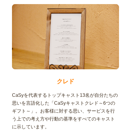
クレド
CaSyを代表するトップキャスト13名が自分たちの
思いを言語化した「CaSyキャストクレド～6つの
ギフト～」。お客様に対する思い、サービスを行
う上での考え方や行動の基準をすべてのキャスト
に示しています。