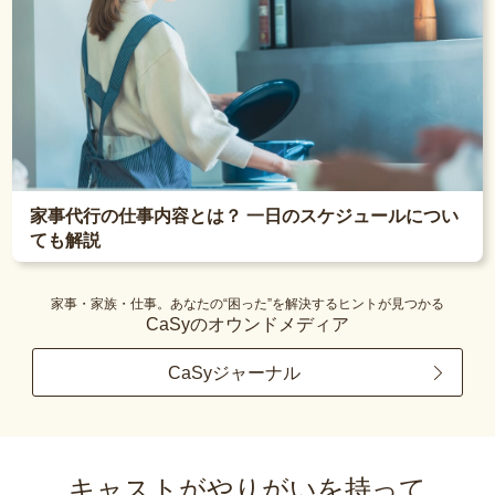
家事代行の仕事内容とは？ 一日のスケジュールについ
ても解説
家事・家族・仕事。あなたの“困った”を解決するヒントが見つかる
CaSyのオウンドメディア
CaSyジャーナル
キャストがやりがいを持って