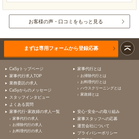
お客様の声・口コミをもっと見る
まずは専用フォームから登録応募
CaSyトップページ
家事代行とは
家事代行求人TOP
お掃除代行とは
お料理代行とは
業務委託の求人
ハウスクリーニングとは
CaSyからのメッセージ
家政婦とは
スタッフインタビュー
よくある質問
家事代行･家政婦の求人一覧
安心･安全への取り組み
家事代行の求人
家事スタッフへの応募
お掃除代行の求人
運営会社について
お料理代行の求人
プライバシーポリシー