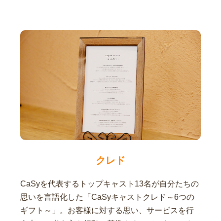
クレド
CaSyを代表するトップキャスト13名が自分たちの
思いを言語化した「CaSyキャストクレド～6つの
ギフト～」。お客様に対する思い、サービスを行