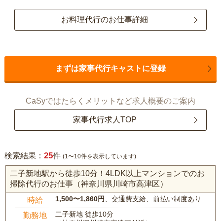
お料理代行のお仕事詳細
まずは家事代行キャストに登録
CaSyではたらくメリットなど求人概要のご案内
家事代行求人TOP
25
検索結果：
件
(1〜10件を表示しています)
二子新地駅から徒歩10分！4LDK以上マンションでのお
掃除代行のお仕事（神奈川県川崎市高津区）
1,500〜1,860円
、交通費支給、前払い制度あり
時給
二子新地 徒歩10分
勤務地