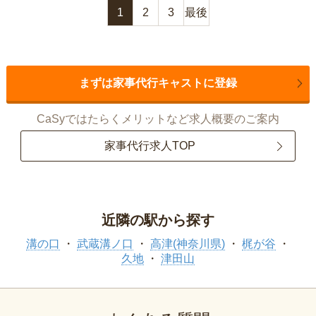
1
2
3
最後
まずは家事代行キャストに登録
CaSyではたらくメリットなど求人概要のご案内
家事代行求人TOP
近隣の駅から探す
溝の口
武蔵溝ノ口
高津(神奈川県)
梶が谷
久地
津田山