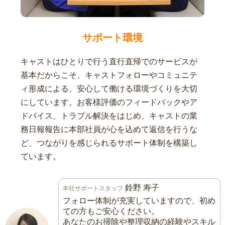
サポート環境
キャストはひとりで行う直行直帰でのサービスが
基本だからこそ、キャストフォローやコミュニテ
ィ形成による、安心して働ける環境づくりを大切
にしています。お客様評価のフィードバックやア
ドバイス、トラブル解決をはじめ、キャストの業
務日報報告に本部社員が心を込めて返信を行うな
ど、つながりを感じられるサポート体制を構築し
ています。
鈴野 寿子
本社サポートスタッフ
フォロー体制が充実していますので、初め
ての方もご安心ください。
あなたのお掃除や整理収納の経験やスキル