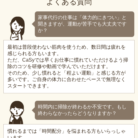
よくある質問
家事代行の仕事は「体力的にきつい」と
聞きますが、運動が苦手でも大丈夫です
か？
最初は普段使わない筋肉を使うため、数日間は疲れを
感じられる方もいます。
ただ、CaSyでは早くお仕事に慣れていただけるよう掃
除のコツを研修や動画で学んでいただけます。
そのため、少し慣れると「程よい運動」と感じる方が
多いです。ご自身の体力に合わせたペースで無理なく
スタートできます。
時間内に掃除が終わるか不安です。もし
終わらなかったらどうなりますか？
慣れるまでは「時間配分」を悩まれる方もいらっしゃ
います。