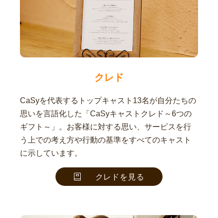
クレド
CaSyを代表するトップキャスト13名が自分たちの
思いを言語化した「CaSyキャストクレド～6つの
ギフト～」。お客様に対する思い、サービスを行
う上での考え方や行動の基準をすべてのキャスト
に示しています。
クレドを見る