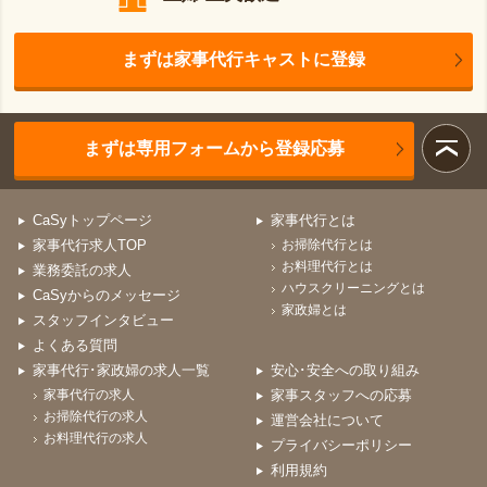
まずは家事代行キャストに登録
まずは専用フォームから登録応募
CaSyトップページ
家事代行とは
家事代行求人TOP
お掃除代行とは
お料理代行とは
業務委託の求人
ハウスクリーニングとは
CaSyからのメッセージ
家政婦とは
スタッフインタビュー
よくある質問
家事代行･家政婦の求人一覧
安心･安全への取り組み
家事代行の求人
家事スタッフへの応募
お掃除代行の求人
運営会社について
お料理代行の求人
プライバシーポリシー
利用規約