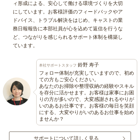
ィ形成による、安心して働ける環境づくりを大切
にしています。お客様評価のフィードバックやア
ドバイス、トラブル解決をはじめ、キャストの業
務日報報告に本部社員が心を込めて返信を行うな
ど、つながりを感じられるサポート体制を構築し
ています。
鈴野 寿子
本社サポートスタッフ
フォロー体制が充実していますので、初め
ての方もご安心ください。
あなたのお掃除や整理収納の経験やスキル
を存分に活かせます。お客様は家事にお困
りの方が多いので、大変感謝されるやりが
いのあるお仕事です。お客様の毎日を笑顔
にする、大変やりがいのあるお仕事を始め
ませんか？
サポートについて詳しく見る