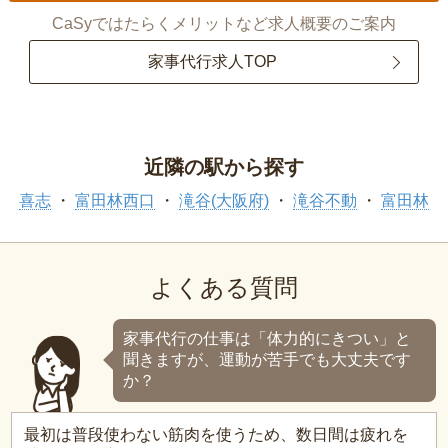
CaSyではたらくメリットなど求人概要のご案内
家事代行求人TOP
近隣の駅から探す
喜志
富田林西口
滝谷(大阪府)
滝谷不動
富田林
よくある質問
家事代行の仕事は「体力的にきつい」と
聞きますが、運動が苦手でも大丈夫です
か？
最初は普段使わない筋肉を使うため、数日間は疲れを