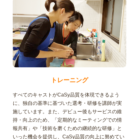
トレーニング
すべてのキャストがCaSy品質を体現できるよう
に、独自の基準に基づいた選考・研修を講師が実
施しています。また、デビュー後もサービスの維
持・向上のため、「定期的なミーティングでの情
報共有」や「技術を磨くための継続的な研修」と
いった機会を提供し、CaSy品質の向上に努めてい