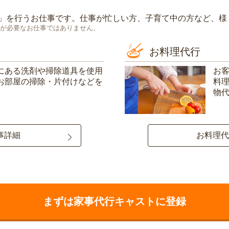
」を行うお仕事です。仕事が忙しい方、子育て中の方など、様
が必要なお仕事ではありません。
お料理代行
にある洗剤や掃除道具を使用
お
お部屋の掃除・片付けなどを
料
物
事詳細
お料理代
まずは家事代行キャストに登録