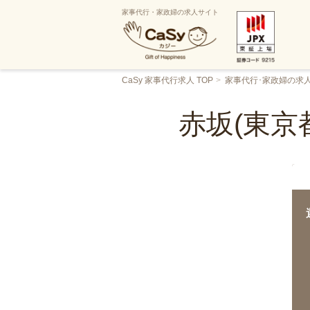
家事代行・家政婦の求人サイト
CaSy 家事代行求人 TOP
家事代行･家政婦の求
赤坂(東京