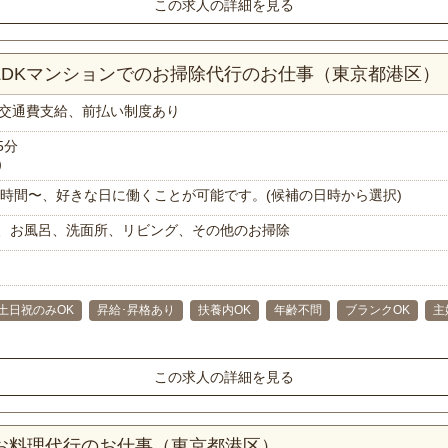
この求人の詳細を見る
1LDKマンションでのお掃除代行のお仕事（東京都港区）
交通費支給、前払い制度あり
5分
）
で1時間〜、好きな日に働くことが可能です。(候補の日時から選択)
、お風呂、洗面所、リビング、その他のお掃除
土日祝のみOK
昇給･昇格あり
扶養内OK
年齢不問
ブランクOK
主
この求人の詳細を見る
！お料理代行のお仕事（東京都港区）