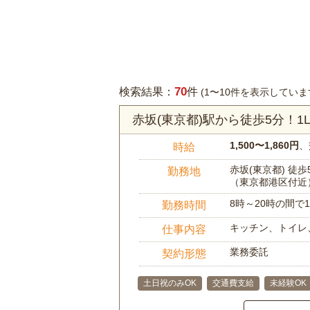
70
検索結果：
件
(1〜10件を表示していま
赤坂(東京都)駅から徒歩5分！
1,500〜1,860円
、
時給
赤坂(東京都) 徒歩
勤務地
（東京都港区付近
8時～20時の間
勤務時間
キッチン、トイレ
仕事内容
業務委託
契約形態
土日祝のみOK
交通費支給
未経験OK