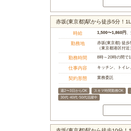
赤坂(東京都)駅から徒歩5分！
1,500〜1,860円
、
時給
赤坂(東京都) 徒歩
勤務地
（東京都港区付近
8時～20時の間
勤務時間
キッチン、トイレ
仕事内容
業務委託
契約形態
週2〜3日からOK
スキマ時間勤務OK
30代･40代･50代活躍中
赤坂(東京都)駅から徒歩10分