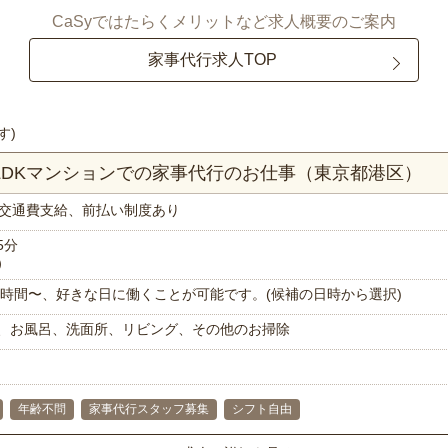
CaSyではたらくメリットなど求人概要のご案内
家事代行求人TOP
す)
1LDKマンションでの家事代行のお仕事（東京都港区）
交通費支給、前払い制度あり
5分
）
で1時間〜、好きな日に働くことが可能です。(候補の日時から選択)
、お風呂、洗面所、リビング、その他のお掃除
年齢不問
家事代行スタッフ募集
シフト自由