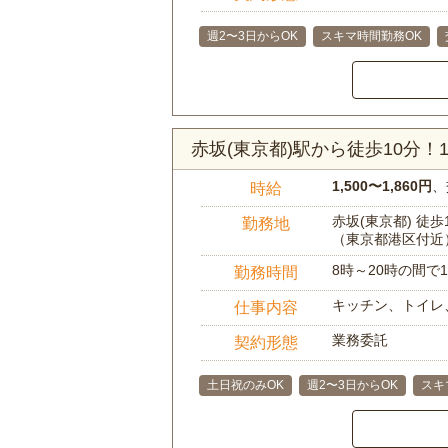
週2〜3日からOK
スキマ時間勤務OK
赤坂(東京都)駅から徒歩10分
1,500〜1,860円
、
時給
赤坂(東京都) 徒歩
勤務地
（東京都港区付近
8時～20時の間
勤務時間
キッチン、トイレ
仕事内容
業務委託
契約形態
土日祝のみOK
週2〜3日からOK
スキ