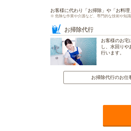
お客様に代わり「
お掃除
」や「
お料理
危険な作業や介護など、専門的な技術や知識
お掃除代行
お客様のお宅
し、水回りや
行います。
お掃除代行のお仕