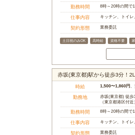
8時～20時の間
勤務時間
キッチン、トイレ
仕事内容
業務委託
契約形態
土日祝のみOK
高時給
資格不要
赤坂(東京都)駅から徒歩3分！
1,500〜1,860円
、
時給
赤坂(東京都) 徒歩
勤務地
（東京都港区付近
8時～20時の間
勤務時間
キッチン、トイレ
仕事内容
業務委託
契約形態