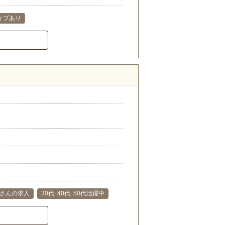
ィブあり
）
さんの求人
30代･40代･50代活躍中