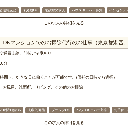
交通費支給
未経験OK
家政婦の求人
ハウスキーパー募集
インセンテ
この求人の詳細を見る
！1LDKマンションでのお掃除代行のお仕事（東京都港区
交通費支給、前払い制度あり
10分
）
で1時間〜、好きな日に働くことが可能です。(候補の日時から選択)
、お風呂、洗面所、リビング、その他のお掃除
マ時間勤務OK
高収入可能
ブランクOK
ハウスキーパー募集
お手伝い
この求人の詳細を見る