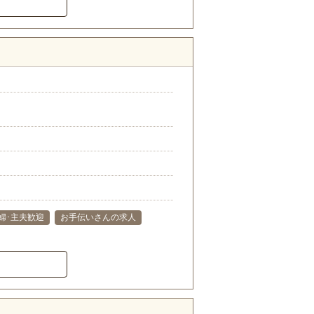
婦･主夫歓迎
お手伝いさんの求人