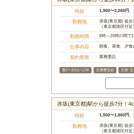
1,900〜2,260円
、
時給
赤坂(東京都) 徒歩
勤務地
（東京都港区付近
8時～20時の間
勤務時間
朝食、昼食、夕食
仕事内容
業務委託
契約形態
週2〜3日からOK
交通費支給
主婦･
赤坂(東京都)駅から徒歩7分！
1,500〜1,860円
、
時給
赤坂(東京都) 徒歩
勤務地
（東京都港区付近