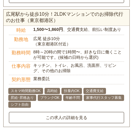
広尾駅から徒歩10分！2LDKマンションでのお掃除代行
のお仕事（東京都港区）
1,500〜1,860円
、交通費支給、前払い制度あり
時給
広尾 徒歩10分
勤務地
（東京都港区付近）
8時～20時の間で1時間〜、好きな日に働くこと
勤務時間
が可能です。(候補の日時から選択)
キッチン、トイレ、お風呂、洗面所、リビン
仕事内容
グ、その他のお掃除
業務委託
契約形態
スキマ時間勤務OK
高時給
扶養内OK
交通費支給
昇給･昇格あり
ブランクOK
年齢不問
家事代行スタッフ募集
シフト自由
この求人の詳細を見る