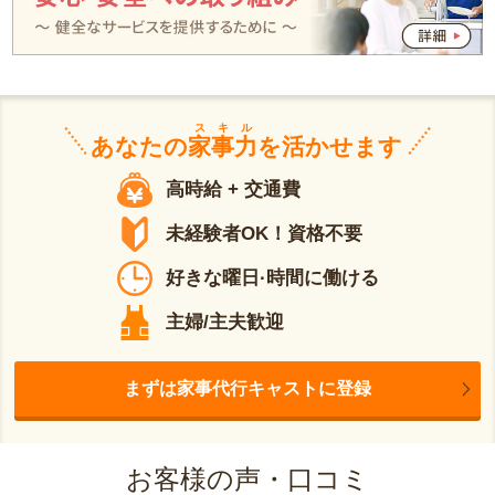
スキル
あなたの
家事力
を活かせます
高時給 + 交通費
未経験者OK！資格不要
好きな曜日·時間に働ける
主婦/主夫歓迎
まずは家事代行キャストに登録
お客様の声・口コミ