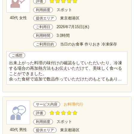
評価
スポット
利用頻度
40代 女性
東京都港区
提供エリア
2026年7月15日(水)
ご利用日
3.0時間
利用時間
当日のお食事 作りおき 冷凍保存
ご利用目的
ご感想
出来上がった料理の味付けの確認をしていただいたり、冷凍
する場合の再加熱方法もお伝えいただけて、美味しく食べる
ことができました。
余った食材で追加で数品作っていただけたのもとてもあり...
お料理代行
サービス内容
評価
スポット
利用頻度
40代 男性
東京都港区
提供エリア