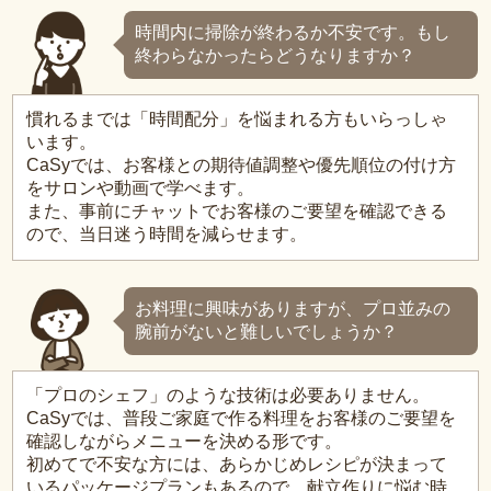
時間内に掃除が終わるか不安です。もし
終わらなかったらどうなりますか？
慣れるまでは「時間配分」を悩まれる方もいらっしゃ
います。
CaSyでは、お客様との期待値調整や優先順位の付け方
をサロンや動画で学べます。
また、事前にチャットでお客様のご要望を確認できる
ので、当日迷う時間を減らせます。
お料理に興味がありますが、プロ並みの
腕前がないと難しいでしょうか？
「プロのシェフ」のような技術は必要ありません。
CaSyでは、普段ご家庭で作る料理をお客様のご要望を
確認しながらメニューを決める形です。
初めてで不安な方には、あらかじめレシピが決まって
いるパッケージプランもあるので、献立作りに悩む時