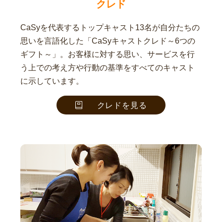
クレド
CaSyを代表するトップキャスト13名が自分たちの
思いを言語化した「CaSyキャストクレド～6つの
ギフト～」。お客様に対する思い、サービスを行
う上での考え方や行動の基準をすべてのキャスト
に示しています。
クレドを見る