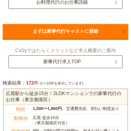
お料理代行のお仕事詳細
まずは家事代行キャストに登録
CaSyではたらくメリットなど求人概要のご案内
家事代行求人TOP
172
検索結果：
件
(1〜10件を表示しています)
広尾駅から徒歩15分！2LDKマンションでの家事代行の
お仕事（東京都港区）
1,500〜1,860円
、交通費支給、前払い制度あり
時給
広尾 徒歩15分
勤務地
（東京都港区付近）
8時～20時の間で1時間〜、好きな日に働くこと