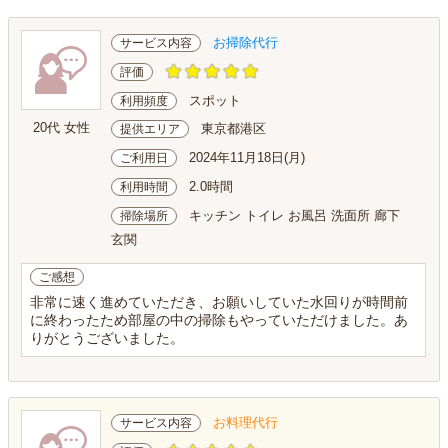
お掃除代行
サービス内容
評価
スポット
利用頻度
20代 女性
東京都港区
提供エリア
2024年11月18日(月)
ご利用日
2.0時間
利用時間
キッチン トイレ お風呂 洗面所 廊下
掃除場所
玄関
ご感想
非常に速く進めていただき、お願いしていた水回りが時間前
に終わったため部屋の中の掃除もやっていただけました。あ
りがとうございました。
お料理代行
サービス内容