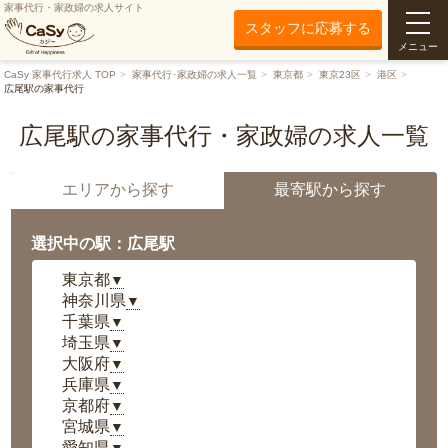
家事代行・家政婦の求人サイト
スタッフに応募する
メニュー
CaSy 家事代行求人 TOP
家事代行･家政婦の求人一覧
東京都
東京23区
港区
広尾駅の家事代行
広尾駅の家事代行・家政婦の求人一覧
エリアから探す
最寄駅から探す
選択中の駅：広尾駅
東京都
▼
神奈川県
▼
千葉県
▼
埼玉県
▼
大阪府
▼
兵庫県
▼
京都府
▼
宮城県
▼
愛知県