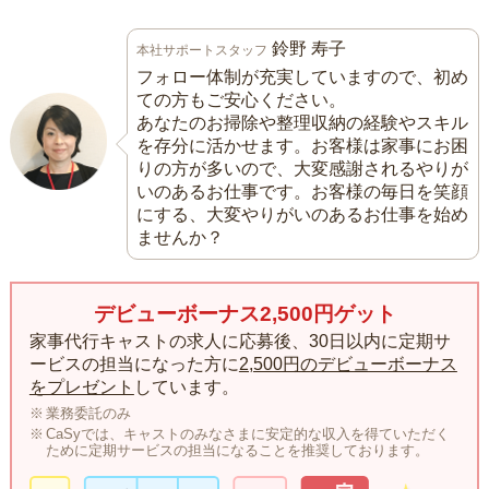
鈴野 寿子
本社サポートスタッフ
フォロー体制が充実していますので、初め
ての方もご安心ください。
あなたのお掃除や整理収納の経験やスキル
を存分に活かせます。お客様は家事にお困
りの方が多いので、大変感謝されるやりが
いのあるお仕事です。お客様の毎日を笑顔
にする、大変やりがいのあるお仕事を始め
ませんか？
デビューボーナス2,500円ゲット
家事代行キャストの求人に応募後、30日以内に定期サ
ービスの担当になった方に
2,500円のデビューボーナス
をプレゼント
しています。
業務委託のみ
CaSyでは、キャストのみなさまに安定的な収入を得ていただく
ために定期サービスの担当になることを推奨しております。