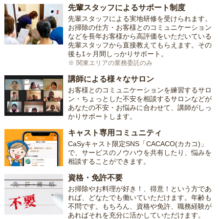
先輩スタッフによるサポート制度
先輩スタッフによる実地研修を受けられます。
お掃除の仕方・お客様とのコミュニケーション
などを長年お客様から高評価をいただいている
先輩スタッフから直接教えてもらえます。その
後も1ヶ月間しっかりサポート。
※ 関東エリアの業務委託のみ
講師による様々なサロン
お客様とのコミュニケーションを練習するサロ
ン・ちょっとした不安を相談するサロンなどが
あなたの不安・お悩みに合わせて、講師がしっ
かりサポートします。
キャスト専用コミュニティ
CaSyキャスト限定SNS「CACACO(カカコ)」
で、サービスのノウハウを共有したり、悩みを
相談することができます。
資格・免許不要
お掃除やお料理が好き！、得意！という方であ
れば、どなたでも働いていただけます。年齢も
不問です。もちろん、資格や免許、職務経験が
あればそれを充分に活かしていただけます。