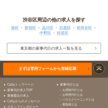
渋谷区周辺の他の求人を探す
港区
新宿区
品川区
目黒区
世田谷区
中野区
杉並区
東京都の家事代行の求人一覧を見る
まずは専用フォームから登録応募
CaSyトップページ
家事代行とは
家事代行求人TOP
お掃除代行とは
お料理代行とは
業務委託の求人
ハウスクリーニングとは
CaSyからのメッセージ
家政婦とは
スタッフインタビュー