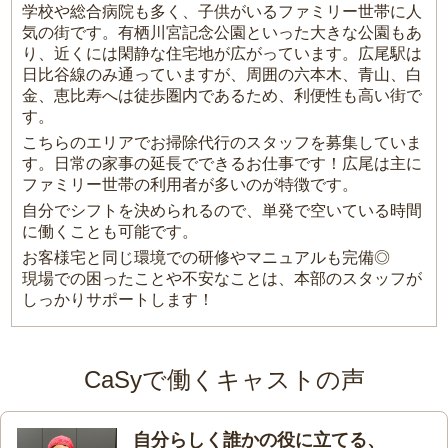
学校や総合病院も多く、子供がいるファミリー世帯に人
気の街です。有栖川宮記念公園といった大きな公園もあ
り、近くには閑静な住宅地が広がっています。広尾駅は
日比谷線のみ通っていますが、周囲の六本木、青山、白
金、恵比寿へは徒歩圏内であるため、利便性も高い街で
す。
こちらのエリアでお掃除代行のスタッフを募集していま
す。日常の家事の延長でできるお仕事です！広尾は主に
ファミリー世帯の利用者が多いのが特徴です。
自分でシフトを決められるので、単発で空いている時間
に働くことも可能です。
お客様宅と同じ環境での研修やマニュアルも完備◎
現場での困ったことや不安なことは、本部のスタッフが
しっかりサポートします！
CaSyで働くキャストの声
自分らしく誰かの役に立てる、