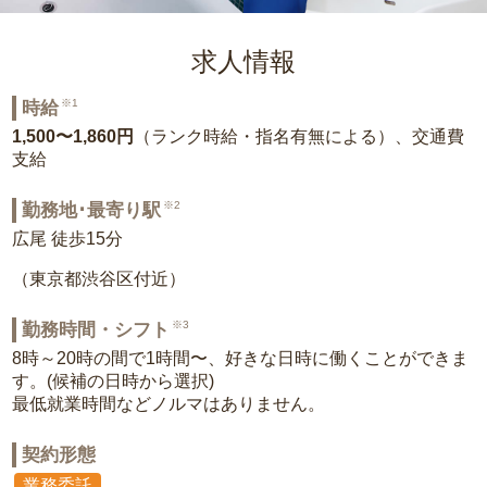
求人情報
※1
時給
1,500〜1,860円
（ランク時給・指名有無による）、交通費
支給
※2
勤務地･最寄り駅
広尾 徒歩15分
（東京都渋谷区付近）
※3
勤務時間・シフト
8時～20時の間で1時間〜、好きな日時に働くことができま
す。(候補の日時から選択)
最低就業時間などノルマはありません。
契約形態
業務委託