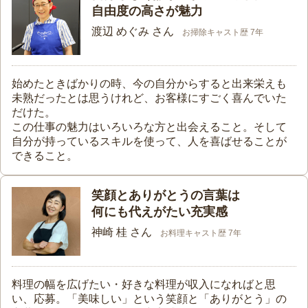
自由度の高さが魅力
渡辺 めぐみ さん
お掃除キャスト歴 7年
始めたときばかりの時、今の自分からすると出来栄えも
未熟だったとは思うけれど、お客様にすごく喜んでいた
だけた。
この仕事の魅力はいろいろな方と出会えること。そして
自分が持っているスキルを使って、人を喜ばせることが
できること。
笑顔とありがとうの言葉は
何にも代えがたい充実感
神崎 桂 さん
お料理キャスト歴 7年
料理の幅を広げたい・好きな料理が収入になればと思
い、応募。「美味しい」という笑顔と「ありがとう」の