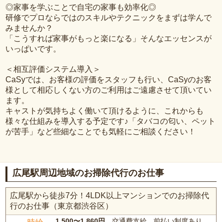
◎家事を学ぶことで自宅の家事も効率化◎
研修でプロならではのスキルやテクニックをまずは学んで
みませんか？
「こうすれば家事がもっと楽になる」そんなエッセンスが
いっぱいです。
＜相互評価システム導入＞
CaSyでは、お客様の評価をスタッフも行い、CaSyのお客
様として相応しくない方のご利用はご遠慮させて頂いてい
ます。
キャストが気持ちよく働いて頂けるように、これからも
様々な仕組みを導入する予定です♪「タバコの匂い、ペット
が苦手」など些細なことでも気軽にご相談ください！
広尾駅周辺地域のお掃除代行のお仕事
広尾駅から徒歩7分！4LDK以上マンションでのお掃除代
行のお仕事（東京都渋谷区）
1,500〜1,860円
、交通費支給、前払い制度あり