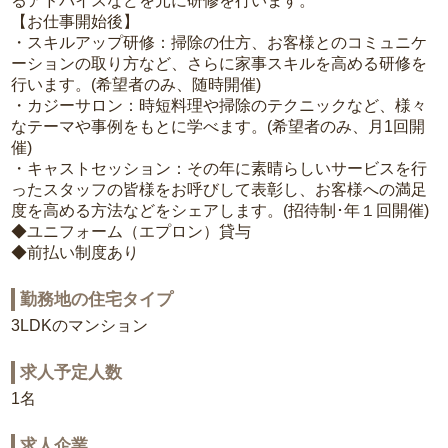
るアドバイスなどを元に研修を行います。
【お仕事開始後】
・スキルアップ研修：掃除の仕方、お客様とのコミュニケ
ーションの取り方など、さらに家事スキルを高める研修を
行います。(希望者のみ、随時開催)
・カジーサロン：時短料理や掃除のテクニックなど、様々
なテーマや事例をもとに学べます。(希望者のみ、月1回開
催)
・キャストセッション：その年に素晴らしいサービスを行
ったスタッフの皆様をお呼びして表彰し、お客様への満足
度を高める方法などをシェアします。(招待制･年１回開催)
◆ユニフォーム（エプロン）貸与
◆前払い制度あり
勤務地の住宅タイプ
3LDKのマンション
求人予定人数
1名
求人企業