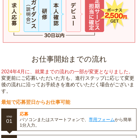
お仕事開始までの流れ
2024年4月に、就業までの流れの一部が変更となりました。
変更前にご応募いただいた方も、進行ステップに応じて変更
後の流れに沿ってお手続きを進めていただく場合がございま
す。
最短で応募翌日からお仕事可能
応募
step
パソコンまたはスマートフォンで、
専用フォーム
から簡単
01
1分入力。