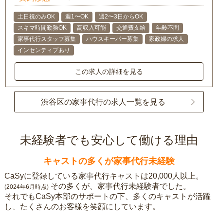
土日祝のみOK
週1〜OK
週2〜3日からOK
スキマ時間勤務OK
高収入可能
交通費支給
年齢不問
家事代行スタッフ募集
ハウスキーパー募集
家政婦の求人
インセンティブあり
この求人の詳細を見る
渋谷区の家事代行の求人一覧を見る
未経験者でも安心して働ける理由
キャストの多くが家事代行未経験
CaSyに登録している家事代行キャストは20,000人以上。
その多くが、家事代行未経験者でした。
(2024年6月時点)
それでもCaSy本部のサポートの下、多くのキャストが活躍
し、たくさんのお客様を笑顔にしています。