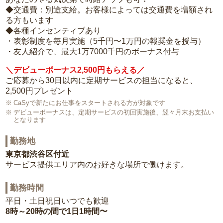
◆交通費：別途支給。お客様によっては交通費を増額され
る方もいます
◆各種インセンティブあり
・表彰制度を毎月実施（5千円〜1万円の報奨金を授与）
・友人紹介で、最大1万7000千円のボーナス付与
＼デビューボーナス2,500円もらえる／
ご応募から30日以内に定期サービスの担当になると、
2,500円プレゼント
CaSyで新たにお仕事をスタートされる方が対象です
デビューボーナスは、定期サービスの初回実施後、翌々月末お支払い
となります
勤務地
東京都渋谷区付近
サービス提供エリア内のお好きな場所で働けます。
勤務時間
平日・土日祝日いつでも歓迎
8時～20時の間で1日1時間〜