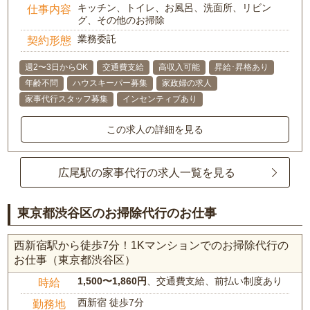
キッチン、トイレ、お風呂、洗面所、リビン
仕事内容
グ、その他のお掃除
業務委託
契約形態
週2〜3日からOK
交通費支給
高収入可能
昇給･昇格あり
年齢不問
ハウスキーパー募集
家政婦の求人
家事代行スタッフ募集
インセンティブあり
この求人の詳細を見る
広尾駅の家事代行の求人一覧を見る
東京都渋谷区のお掃除代行のお仕事
西新宿駅から徒歩7分！1Kマンションでのお掃除代行の
お仕事（東京都渋谷区）
1,500〜1,860円
、交通費支給、前払い制度あり
時給
西新宿 徒歩7分
勤務地