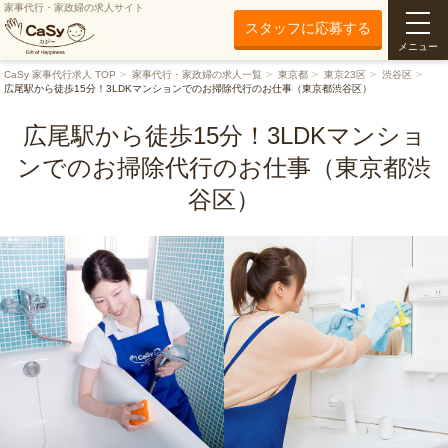
家事代行・家政婦の求人サイト
スタッフに応募する
メニュー
CaSy 家事代行求人 TOP
家事代行・家政婦の求人一覧
東京都
東京23区
渋谷区
広尾駅から徒歩15分！3LDKマンションでのお掃除代行のお仕事（東京都渋谷区）
広尾駅から徒歩15分！3LDKマンショ
ンでのお掃除代行のお仕事（東京都渋
谷区）