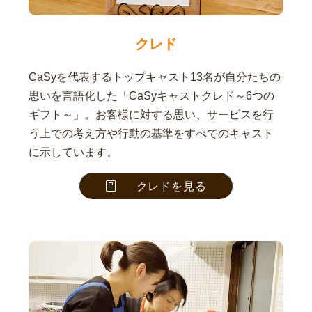
クレド
CaSyを代表するトップキャスト13名が自分たちの
思いを言語化した「CaSyキャストクレド～6つの
ギフト～」。お客様に対する思い、サービスを行
う上での考え方や行動の基準をすべてのキャスト
に示しています。
クレドを見る