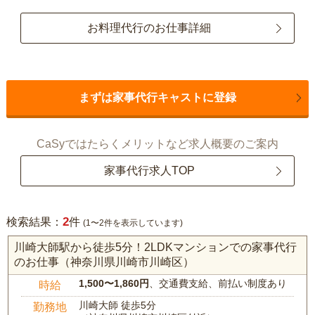
お料理代行のお仕事詳細
まずは家事代行キャストに登録
CaSyではたらくメリットなど求人概要のご案内
家事代行求人TOP
2
検索結果：
件
(1〜2件を表示しています)
川崎大師駅から徒歩5分！2LDKマンションでの家事代行
のお仕事（神奈川県川崎市川崎区）
1,500〜1,860円
、交通費支給、前払い制度あり
時給
川崎大師 徒歩5分
勤務地