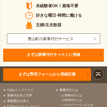
未経験者OK！資格不要
好きな曜日·時間に働ける
主婦/主夫歓迎
豊山町の家事代行サービス
まずは家事代行キャストに登録
まずは専用フォームから登録応募
CaSyトップページ
家事代行とは
家事代行求人TOP
お掃除代行とは
お料理代行とは
業務委託の求人
ハウスクリーニングとは
CaSyからのメッセージ