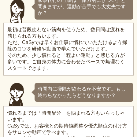
家事代行の仕事は「体力的にきつい」と
聞きますが、運動が苦手でも大丈夫です
か？
最初は普段使わない筋肉を使うため、数日間は疲れを
感じられる方もいます。
ただ、CaSyでは早くお仕事に慣れていただけるよう掃
除のコツを研修や動画で学んでいただけます。
そのため、少し慣れると「程よい運動」と感じる方が
多いです。ご自身の体力に合わせたペースで無理なく
スタートできます。
時間内に掃除が終わるか不安です。もし
終わらなかったらどうなりますか？
慣れるまでは「時間配分」を悩まれる方もいらっしゃ
います。
CaSyでは、お客様との期待値調整や優先順位の付け方
をサロンや動画で学べます。