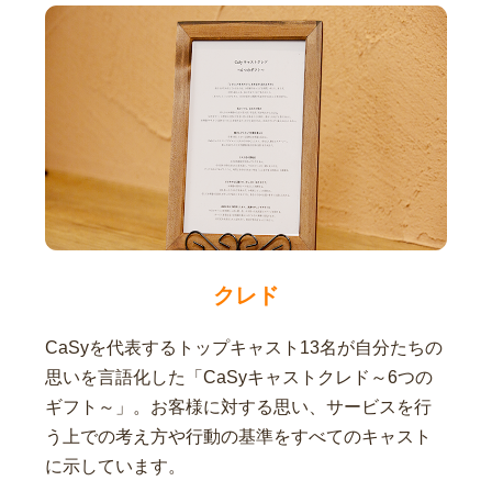
クレド
CaSyを代表するトップキャスト13名が自分たちの
思いを言語化した「CaSyキャストクレド～6つの
ギフト～」。お客様に対する思い、サービスを行
う上での考え方や行動の基準をすべてのキャスト
に示しています。