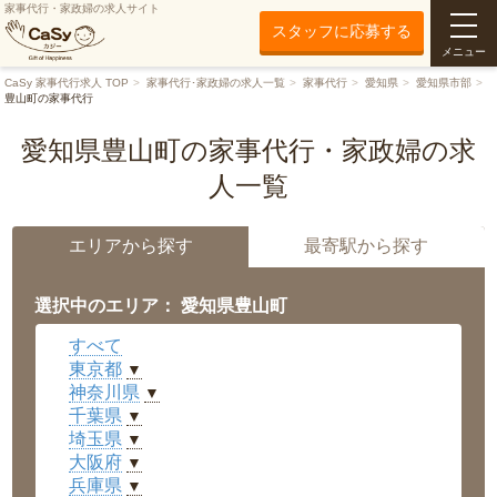
家事代行・家政婦の求人サイト
スタッフに応募する
メニュー
CaSy 家事代行求人 TOP
家事代行･家政婦の求人一覧
家事代行
愛知県
愛知県市部
豊山町の家事代行
愛知県豊山町の家事代行・家政婦の求
人一覧
エリアから探す
最寄駅から探す
選択中のエリア： 愛知県豊山町
すべて
東京都
▼
神奈川県
▼
千葉県
▼
埼玉県
▼
大阪府
▼
兵庫県
▼