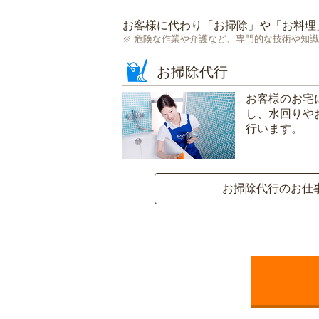
お客様に代わり「
お掃除
」や「
お料理
危険な作業や介護など、専門的な技術や知識
お掃除代行
お客様のお宅
し、水回りや
行います。
お掃除代行のお仕