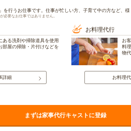
」を行うお仕事です。仕事が忙しい方、子育て中の方など、様
が必要なお仕事ではありません。
お料理代行
にある洗剤や掃除道具を使用
お
お部屋の掃除・片付けなどを
料
物
事詳細
お料理代
まずは家事代行キャストに登録