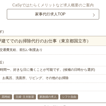
CaSyではたらくメリットなど求人概要のご案内
家事代行求人TOP
す)
一戸建てでのお掃除代行のお仕事（東京都国立市）
交通費支給、前払い制度あり
近）
で1時間〜、好きな日に働くことが可能です。(候補の日時から選択)
、お風呂、洗面所、リビング、その他のお掃除
高時給
主婦･主夫歓迎
家政婦の求人
シフト自由