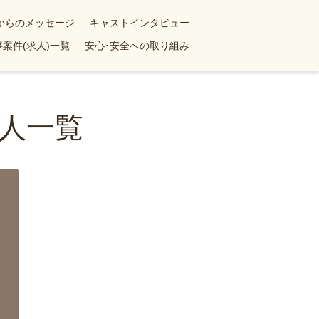
yからのメッセージ
キャストインタビュー
案件(求人)一覧
安心･安全への取り組み
人一覧