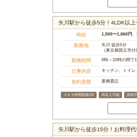
矢川駅から徒歩5分！4LDK以
1,500〜1,860円
、
時給
矢川 徒歩5分
勤務地
（東京都国立市付
8時～20時の間
勤務時間
キッチン、トイレ
仕事内容
業務委託
契約形態
スキマ時間勤務OK
高収入可能
資格
矢川駅から徒歩15分！お料理