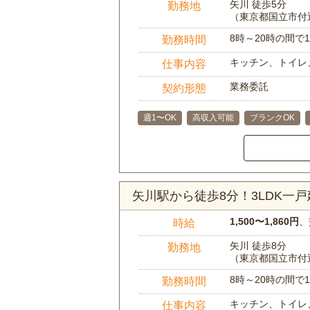
矢川 徒歩5分
勤務地
（東京都国立市付
8時～20時の間
勤務時間
キッチン、トイレ
仕事内容
業務委託
契約形態
週1〜OK
高収入可能
ブランクOK
矢川駅から徒歩8分！3LDK一
1,500〜1,860円
、
時給
矢川 徒歩8分
勤務地
（東京都国立市付
8時～20時の間
勤務時間
キッチン、トイレ
仕事内容