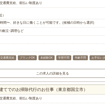
交通費支給、前払い制度あり
近）
で1時間〜、好きな日に働くことが可能です。(候補の日時から選択)
の献立･調理など
交通費支給
ブランクOK
未経験OK
学歴不問
年齢不問
お手伝い
この求人の詳細を見る
戸建てでのお掃除代行のお仕事（東京都国立市）
交通費支給、前払い制度あり