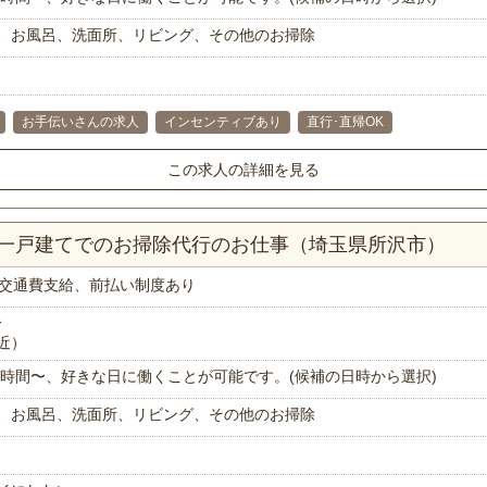
、お風呂、洗面所、リビング、その他のお掃除
お手伝いさんの求人
インセンティブあり
直行･直帰OK
この求人の詳細を見る
K一戸建てでのお掃除代行のお仕事（埼玉県所沢市）
交通費支給、前払い制度あり
分
近）
で1時間〜、好きな日に働くことが可能です。(候補の日時から選択)
、お風呂、洗面所、リビング、その他のお掃除