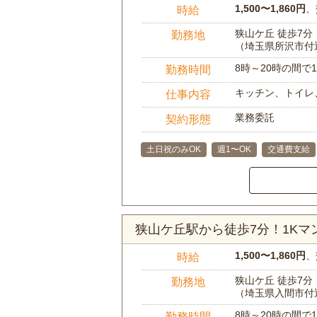
1,500〜1,860円
、
時給
狭山ケ丘 徒歩7分
勤務地
（埼玉県所沢市付
8時～20時の間
勤務時間
キッチン、トイレ
仕事内容
業務委託
契約形態
土日祝のみOK
週1〜OK
交通費支給
狭山ケ丘駅から徒歩7分！1K
1,500〜1,860円
、
時給
狭山ケ丘 徒歩7分
勤務地
（埼玉県入間市付
8時～20時の間
勤務時間