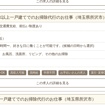
この求人の詳細を見る
DK以上一戸建てでのお掃除代行のお仕事（埼玉県所沢市
交通費支給、前払い制度あり
分
近）
で1時間〜、好きな日に働くことが可能です。(候補の日時から選択)
、お風呂、洗面所、リビング、その他のお掃除
〜OK
高収入可能
高時給
学歴不問
お手伝いさんの求人
直行･直帰
この求人の詳細を見る
K一戸建てでのお掃除代行のお仕事（埼玉県所沢市）