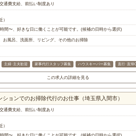
交通費支給、前払い制度あり
近）
で1時間〜、好きな日に働くことが可能です。(候補の日時から選択)
、お風呂、洗面所、リビング、その他のお掃除
主婦･主夫歓迎
家事代行スタッフ募集
ハウスキーパー募集
直行･直帰
この求人の詳細を見る
マンションでのお掃除代行のお仕事（埼玉県入間市）
交通費支給、前払い制度あり
近）
で1時間〜、好きな日に働くことが可能です。(候補の日時から選択)