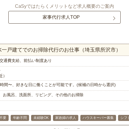
CaSyではたらくメリットなど求人概要のご案内
家事代行求人TOP
DK一戸建てでのお掃除代行のお仕事（埼玉県所沢市）
交通費支給、前払い制度あり
分
近）
で1時間〜、好きな日に働くことが可能です。(候補の日時から選択)
、お風呂、洗面所、リビング、その他のお掃除
不要
年齢不問
未経験OK
家政婦の求人
ハウスキーパー募集
シフ