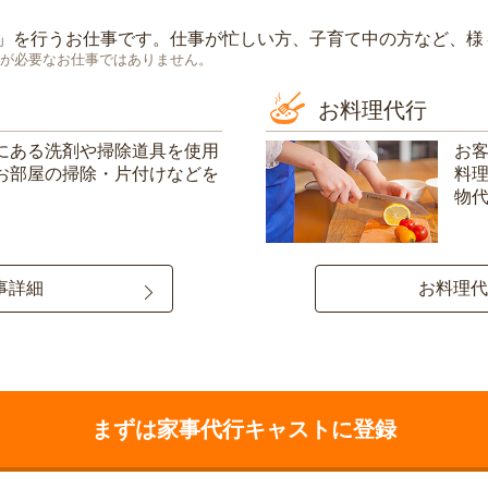
」を行うお仕事です。仕事が忙しい方、子育て中の方など、様
が必要なお仕事ではありません。
お料理代行
にある洗剤や掃除道具を使用
お
お部屋の掃除・片付けなどを
料
物
事詳細
お料理代
まずは家事代行キャストに登録