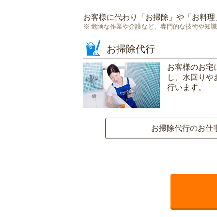
お客様に代わり「
お掃除
」や「
お料理
危険な作業や介護など、専門的な技術や知識
お掃除代行
お客様のお宅
し、水回りや
行います。
お掃除代行のお仕