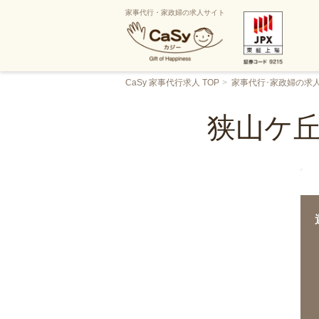
家事代行・家政婦の求人サイト
CaSy 家事代行求人 TOP
家事代行･家政婦の求
狭山ケ