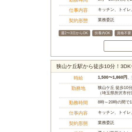
キッチン、トイレ
仕事内容
業務委託
契約形態
週2〜3日からOK
扶養内OK
資格不要
狭山ケ丘駅から徒歩10分！3D
1,500〜1,860円
、
時給
狭山ケ丘 徒歩10
勤務地
（埼玉県所沢市付
8時～20時の間
勤務時間
キッチン、トイレ
仕事内容
業務委託
契約形態