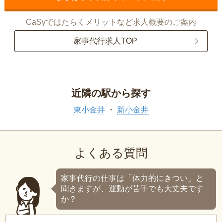
CaSyではたらくメリットなど求人概要のご案内
家事代行求人TOP
近隣の駅から探す
東小金井
新小金井
よくある質問
家事代行の仕事は「体力的にきつい」と
聞きますが、運動が苦手でも大丈夫です
か？