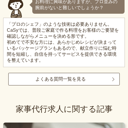
お料理に興味がありますが、プロ並みの
腕前がないと難しいでしょうか？
「プロのシェフ」のような技術は必要ありません。
CaSyでは、普段ご家庭で作る料理をお客様のご要望を
確認しながらメニューを決める形です。
初めてで不安な方には、あらかじめレシピが決まって
いるパッケージプランもあるので、献立作りに悩む時
間を短縮し、自信を持ってサービスを提供できる環境
を整えています。
よくある質問一覧を見る
家事代行求人に関する記事