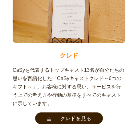
クレド
CaSyを代表するトップキャスト13名が自分たちの
思いを言語化した「CaSyキャストクレド～6つの
ギフト～」。お客様に対する思い、サービスを行
う上での考え方や行動の基準をすべてのキャスト
に示しています。
クレドを見る