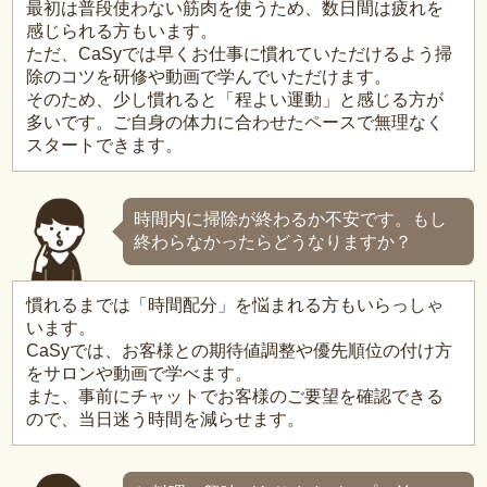
最初は普段使わない筋肉を使うため、数日間は疲れを
感じられる方もいます。
ただ、CaSyでは早くお仕事に慣れていただけるよう掃
除のコツを研修や動画で学んでいただけます。
そのため、少し慣れると「程よい運動」と感じる方が
多いです。ご自身の体力に合わせたペースで無理なく
スタートできます。
時間内に掃除が終わるか不安です。もし
終わらなかったらどうなりますか？
慣れるまでは「時間配分」を悩まれる方もいらっしゃ
います。
CaSyでは、お客様との期待値調整や優先順位の付け方
をサロンや動画で学べます。
また、事前にチャットでお客様のご要望を確認できる
ので、当日迷う時間を減らせます。