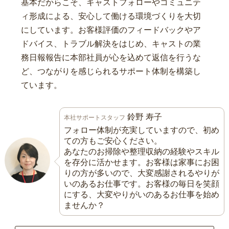
基本だからこそ、キャストフォローやコミュニテ
ィ形成による、安心して働ける環境づくりを大切
にしています。お客様評価のフィードバックやア
ドバイス、トラブル解決をはじめ、キャストの業
務日報報告に本部社員が心を込めて返信を行うな
ど、つながりを感じられるサポート体制を構築し
ています。
鈴野 寿子
本社サポートスタッフ
フォロー体制が充実していますので、初め
ての方もご安心ください。
あなたのお掃除や整理収納の経験やスキル
を存分に活かせます。お客様は家事にお困
りの方が多いので、大変感謝されるやりが
いのあるお仕事です。お客様の毎日を笑顔
にする、大変やりがいのあるお仕事を始め
ませんか？