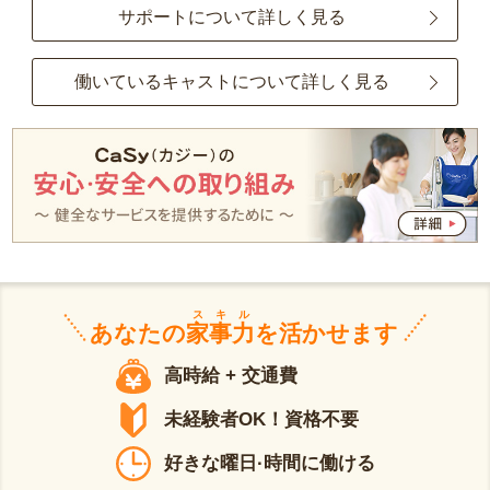
サポートについて詳しく見る
働いているキャストについて詳しく見る
スキル
あなたの
家事力
を活かせます
高時給 + 交通費
未経験者OK！資格不要
好きな曜日·時間に働ける