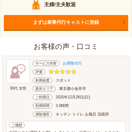
主婦/主夫歓迎
まずは家事代行キャストに登録
お客様の声・口コミ
お掃除代行
サービス内容
評価
スポット
利用頻度
30代 女性
東京都小金井市
提供エリア
2025年12月28日(日)
ご利用日
3.0時間
利用時間
キッチン トイレ お風呂 洗面所
掃除場所
ご感想