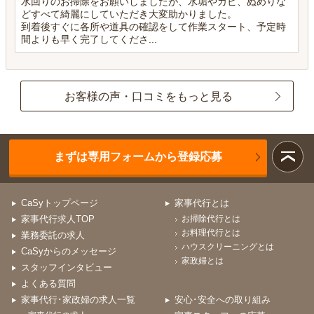
水回りのお掃除をお願いしましたが、水垢やカビ、ぬめりな
どすべて綺麗にしていただき大変助かりました。
到着後すぐに各所や道具の確認をして作業スタート、予定時
間よりも早く完了してくださ...
お客様の声・口コミをもっと見る
まずは専用フォームから登録応募
CaSyトップページ
家事代行とは
家事代行求人TOP
お掃除代行とは
お料理代行とは
業務委託の求人
ハウスクリーニングとは
CaSyからのメッセージ
家政婦とは
スタッフインタビュー
よくある質問
家事代行･家政婦の求人一覧
安心･安全への取り組み