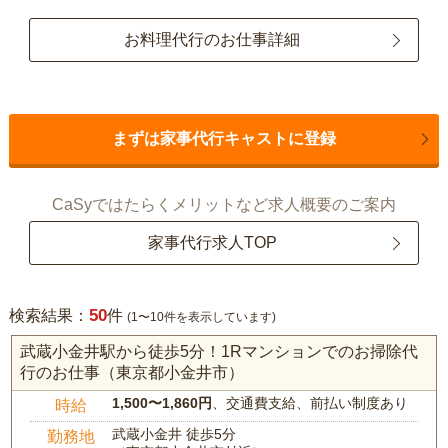
お料理代行のお仕事詳細
まずは家事代行キャストに登録
CaSyではたらくメリットなど求人概要のご案内
家事代行求人TOP
50
検索結果：
件
(1〜10件を表示しています)
武蔵小金井駅から徒歩5分！1Rマンションでのお掃除代
行のお仕事（東京都小金井市）
1,500〜1,860円
、交通費支給、前払い制度あり
時給
武蔵小金井 徒歩5分
勤務地