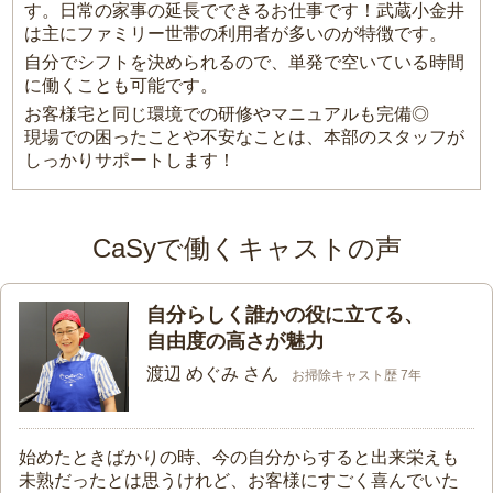
す。日常の家事の延長でできるお仕事です！武蔵小金井
は主にファミリー世帯の利用者が多いのが特徴です。
自分でシフトを決められるので、単発で空いている時間
に働くことも可能です。
お客様宅と同じ環境での研修やマニュアルも完備◎
現場での困ったことや不安なことは、本部のスタッフが
しっかりサポートします！
CaSyで働くキャストの声
自分らしく誰かの役に立てる、
自由度の高さが魅力
渡辺 めぐみ さん
お掃除キャスト歴 7年
始めたときばかりの時、今の自分からすると出来栄えも
未熟だったとは思うけれど、お客様にすごく喜んでいた