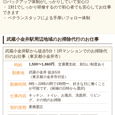
◎バックアップ体制がしっかりしていて安心◎
・ 1対1でしっかり研修するので初心者でも安心してお仕事
できます
・ ベテランスタッフによる手厚いフォロー体制
武蔵小金井駅周辺地域のお掃除代行のお仕事
武蔵小金井駅から徒歩5分！1Rマンションでのお掃除代
行のお仕事（東京都小金井市）
1,500〜1,860円
、交通費支給、前払い制度あり
時給
武蔵小金井 徒歩5分
勤務地
（東京都小金井市付近）
8時～20時の間で1時間〜、好きな日に働くこと
勤務時間
が可能です。(候補の日時から選択)
キッチン、トイレ、お風呂、洗面所、リビン
仕事内容
グ、その他のお掃除
業務委託
契約形態