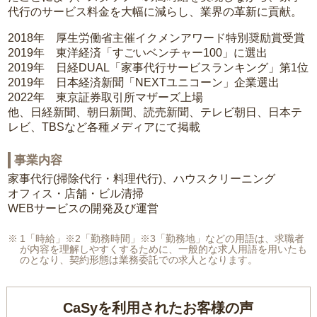
代行のサービス料金を大幅に減らし、業界の革新に貢献。
2018年 厚生労働省主催イクメンアワード特別奨励賞受賞
2019年 東洋経済「すごいベンチャー100」に選出
2019年 日経DUAL「家事代行サービスランキング」第1位
2019年 日本経済新聞「NEXTユニコーン」企業選出
2022年 東京証券取引所マザーズ上場
他、日経新聞、朝日新聞、読売新聞、テレビ朝日、日本テ
レビ、TBSなど各種メディアにて掲載
事業内容
家事代行(掃除代行・料理代行)、ハウスクリーニング
オフィス・店舗・ビル清掃
WEBサービスの開発及び運営
1「時給」※2「勤務時間」※3「勤務地」などの用語は、求職者
が内容を理解しやすくするために、一般的な求人用語を用いたも
のとなり、契約形態は業務委託での求人となります。
CaSyを利用されたお客様の声