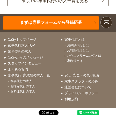
東京都の家事代行の求人一覧を見る
まずは専用フォームから登録応募
CaSyトップページ
家事代行とは
家事代行求人TOP
お掃除代行とは
お料理代行とは
業務委託の求人
ハウスクリーニングとは
CaSyからのメッセージ
家政婦とは
スタッフインタビュー
よくある質問
家事代行･家政婦の求人一覧
安心･安全への取り組み
家事代行の求人
家事スタッフへの応募
お掃除代行の求人
運営会社について
お料理代行の求人
プライバシーポリシー
利用規約