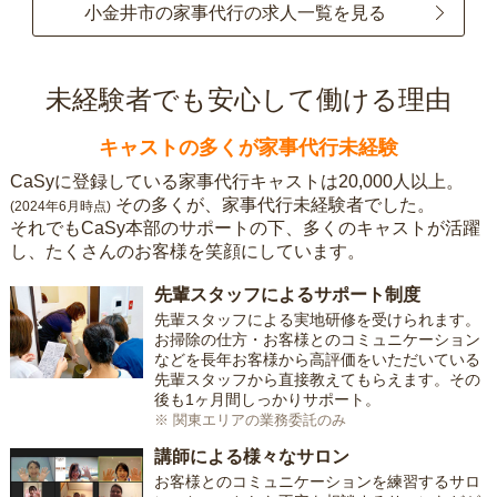
小金井市の家事代行の求人一覧を見る
未経験者でも安心して働ける理由
キャストの多くが家事代行未経験
CaSyに登録している家事代行キャストは20,000人以上。
その多くが、家事代行未経験者でした。
(2024年6月時点)
それでもCaSy本部のサポートの下、多くのキャストが活躍
し、たくさんのお客様を笑顔にしています。
先輩スタッフによるサポート制度
先輩スタッフによる実地研修を受けられます。
お掃除の仕方・お客様とのコミュニケーション
などを長年お客様から高評価をいただいている
先輩スタッフから直接教えてもらえます。その
後も1ヶ月間しっかりサポート。
※ 関東エリアの業務委託のみ
講師による様々なサロン
お客様とのコミュニケーションを練習するサロ