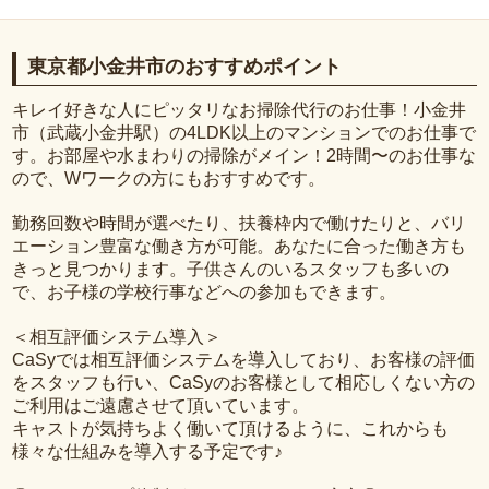
東京都小金井市のおすすめポイント
キレイ好きな人にピッタリなお掃除代行のお仕事！小金井
市（武蔵小金井駅）の4LDK以上のマンションでのお仕事で
す。お部屋や水まわりの掃除がメイン！2時間〜のお仕事な
ので、Wワークの方にもおすすめです。
勤務回数や時間が選べたり、扶養枠内で働けたりと、バリ
エーション豊富な働き方が可能。あなたに合った働き方も
きっと見つかります。子供さんのいるスタッフも多いの
で、お子様の学校行事などへの参加もできます。
＜相互評価システム導入＞
CaSyでは相互評価システムを導入しており、お客様の評価
をスタッフも行い、CaSyのお客様として相応しくない方の
ご利用はご遠慮させて頂いています。
キャストが気持ちよく働いて頂けるように、これからも
様々な仕組みを導入する予定です♪