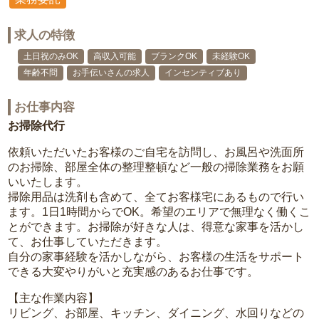
求人の特徴
土日祝のみOK
高収入可能
ブランクOK
未経験OK
年齢不問
お手伝いさんの求人
インセンティブあり
お仕事内容
お掃除代行
依頼いただいたお客様のご自宅を訪問し、お風呂や洗面所
のお掃除、部屋全体の整理整頓など一般の掃除業務をお願
いいたします。
掃除用品は洗剤も含めて、全てお客様宅にあるもので行い
ます。1日1時間からでOK。希望のエリアで無理なく働くこ
とができます。お掃除が好きな人は、得意な家事を活かし
て、お仕事していただきます。
自分の家事経験を活かしながら、お客様の生活をサポート
できる大変やりがいと充実感のあるお仕事です。
【主な作業内容】
リビング、お部屋、キッチン、ダイニング、水回りなどの