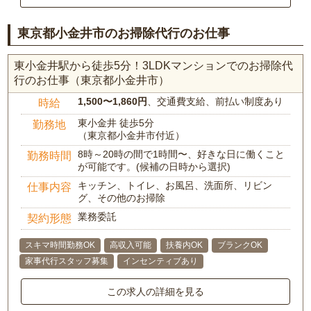
東京都小金井市のお掃除代行のお仕事
東小金井駅から徒歩5分！3LDKマンションでのお掃除代
行のお仕事（東京都小金井市）
1,500〜1,860円
、交通費支給、前払い制度あり
時給
東小金井 徒歩5分
勤務地
（東京都小金井市付近）
8時～20時の間で1時間〜、好きな日に働くこと
勤務時間
が可能です。(候補の日時から選択)
キッチン、トイレ、お風呂、洗面所、リビン
仕事内容
グ、その他のお掃除
業務委託
契約形態
スキマ時間勤務OK
高収入可能
扶養内OK
ブランクOK
家事代行スタッフ募集
インセンティブあり
この求人の詳細を見る