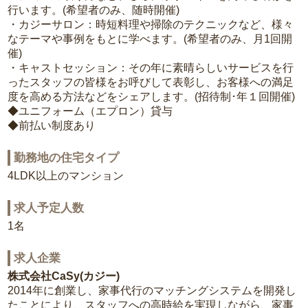
行います。(希望者のみ、随時開催)
・カジーサロン：時短料理や掃除のテクニックなど、様々
なテーマや事例をもとに学べます。(希望者のみ、月1回開
催)
・キャストセッション：その年に素晴らしいサービスを行
ったスタッフの皆様をお呼びして表彰し、お客様への満足
度を高める方法などをシェアします。(招待制･年１回開催)
◆ユニフォーム（エプロン）貸与
◆前払い制度あり
勤務地の住宅タイプ
4LDK以上のマンション
求人予定人数
1名
求人企業
株式会社CaSy(カジー)
2014年に創業し、家事代行のマッチングシステムを開発し
たことにより、スタッフへの高時給を実現しながら、家事