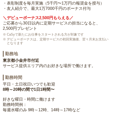
・表彰制度を毎月実施（5千円〜1万円の報奨金を授与）
・友人紹介で、最大1万7000千円のボーナス付与
＼デビューボーナス2,500円もらえる／
ご応募から30日以内に定期サービスの担当になると、
2,500円プレゼント
CaSyで新たにお仕事をスタートされる方が対象です
デビューボーナスは、定期サービスの初回実施後、翌々月末お支払い
となります
勤務地
東京都小金井市付近
サービス提供エリア内のお好きな場所で働けます。
勤務時間
平日・土日祝日いつでも歓迎
8時～20時の間で1日1時間〜
好きな曜日・時間に働けます
勤務時間例：
毎週水曜のみ 9時～12時、14時～17時など