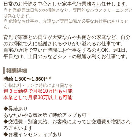
日常のお掃除を中心とした家事代行業務をお任せします。
作業範囲は日常のお掃除となり、専門的なハウスクリーニングと
は異なります。
危険なお仕事や、介護など専門知識が必要なお仕事はありませ
ん。
育児で家事との両立が大変な方や共働きの家庭など、自分
のお掃除で人に感謝されるやりがい溢れるお仕事です。
自宅の近所で空いた時間にお仕事をするのもOK。週1日、
平日だけ、土日のみなどシフトの融通が利くお仕事です。
報酬詳細
※
時給
1,500〜1,860円
指名料・ランク時給により異なる
週３日勤務で月収10万円も可能
本業として月収30万以上も可能
◆昇給あり
あなたのやる気次第で時給アップも可！
◆交通費：別途支給。お客様によっては交通費を増額され
る方もいます
◆各種インセンティブあり