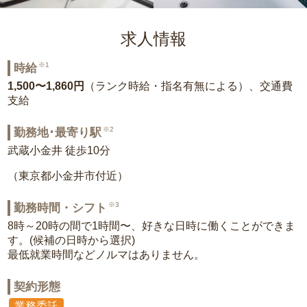
求人情報
※1
時給
1,500〜1,860円
（ランク時給・指名有無による）、交通費
支給
※2
勤務地･最寄り駅
武蔵小金井 徒歩10分
（東京都小金井市付近）
※3
勤務時間・シフト
8時～20時の間で1時間〜、好きな日時に働くことができま
す。(候補の日時から選択)
最低就業時間などノルマはありません。
契約形態
業務委託