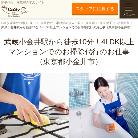
家事代行・家政婦の求人サイト
スタッフに応募する
メニュー
CaSy 家事代行求人 TOP
家事代行・家政婦の求人一覧
東京都
東京都下
小金井市
武蔵小金井駅から徒歩10分！4LDK以上マンションでのお掃除代行のお仕事（東京都小金井市）
武蔵小金井駅から徒歩10分！4LDK以上
マンションでのお掃除代行のお仕事
（東京都小金井市）