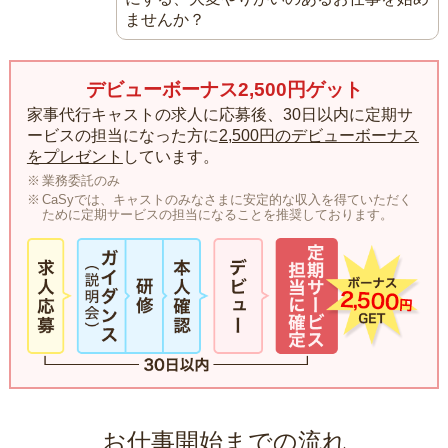
ませんか？
デビューボーナス2,500円ゲット
家事代行キャストの求人に応募後、30日以内に定期サ
ービスの担当になった方に
2,500円のデビューボーナス
をプレゼント
しています。
業務委託のみ
CaSyでは、キャストのみなさまに安定的な収入を得ていただく
ために定期サービスの担当になることを推奨しております。
お仕事開始までの流れ