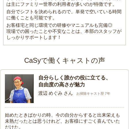
は主にファミリー世帯の利用者が多いのが特徴です。
自分でシフトを決められるので、単発で空いている時間
に働くことも可能です。
お客様宅と同じ環境での研修やマニュアルも完備◎
現場での困ったことや不安なことは、本部のスタッフが
しっかりサポートします！
CaSyで働くキャストの声
自分らしく誰かの役に立てる、
自由度の高さが魅力
渡辺 めぐみ さん
お掃除キャスト歴 7年
始めたときばかりの時、今の自分からすると出来栄えも
未熟だったとは思うけれど、お客様にすごく喜んでいた
だけた。