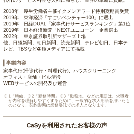
代行のサービス料金を大幅に減らし、業界の革新に貢献。
2018年 厚生労働省主催イクメンアワード特別奨励賞受賞
2019年 東洋経済「すごいベンチャー100」に選出
2019年 日経DUAL「家事代行サービスランキング」第1位
2019年 日本経済新聞「NEXTユニコーン」企業選出
2022年 東京証券取引所マザーズ上場
他、日経新聞、朝日新聞、読売新聞、テレビ朝日、日本テ
レビ、TBSなど各種メディアにて掲載
事業内容
家事代行(掃除代行・料理代行)、ハウスクリーニング
オフィス・店舗・ビル清掃
WEBサービスの開発及び運営
1「時給」※2「勤務時間」※3「勤務地」などの用語は、求職者
が内容を理解しやすくするために、一般的な求人用語を用いたも
のとなり、契約形態は業務委託での求人となります。
CaSyを利用されたお客様の声