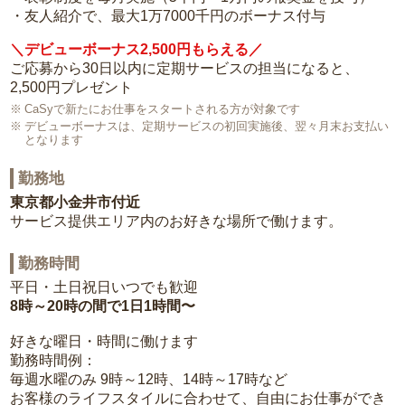
・友人紹介で、最大1万7000千円のボーナス付与
＼デビューボーナス2,500円もらえる／
ご応募から30日以内に定期サービスの担当になると、
2,500円プレゼント
CaSyで新たにお仕事をスタートされる方が対象です
デビューボーナスは、定期サービスの初回実施後、翌々月末お支払い
となります
勤務地
東京都小金井市付近
サービス提供エリア内のお好きな場所で働けます。
勤務時間
平日・土日祝日いつでも歓迎
8時～20時の間で1日1時間〜
好きな曜日・時間に働けます
勤務時間例：
毎週水曜のみ 9時～12時、14時～17時など
お客様のライフスタイルに合わせて、自由にお仕事ができ