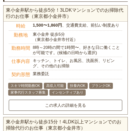
東小金井駅から徒歩5分！3LDKマンションでのお掃除代
行のお仕事（東京都小金井市）
1,500〜1,860円
、交通費支給、前払い制度あり
時給
東小金井 徒歩5分
勤務地
（東京都小金井市付近）
8時～20時の間で1時間〜、好きな日に働くこと
勤務時間
が可能です。(候補の日時から選択)
キッチン、トイレ、お風呂、洗面所、リビン
仕事内容
グ、その他のお掃除
業務委託
契約形態
スキマ時間勤務OK
高収入可能
扶養内OK
ブランクOK
家事代行スタッフ募集
インセンティブあり
この求人の詳細を見る
東小金井駅から徒歩15分！4LDK以上マンションでのお
掃除代行のお仕事（東京都小金井市）