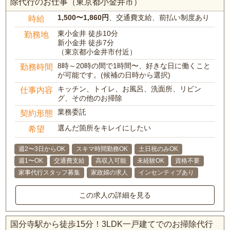
除代行のお仕事（東京都小金井市）
1,500〜1,860円
、交通費支給、前払い制度あり
時給
東小金井 徒歩10分
勤務地
新小金井 徒歩7分
（東京都小金井市付近）
8時～20時の間で1時間〜、好きな日に働くこと
勤務時間
が可能です。(候補の日時から選択)
キッチン、トイレ、お風呂、洗面所、リビン
仕事内容
グ、その他のお掃除
業務委託
契約形態
選んだ箇所をキレイにしたい
希望
週2〜3日からOK
スキマ時間勤務OK
土日祝のみOK
週1〜OK
交通費支給
高収入可能
未経験OK
資格不要
家事代行スタッフ募集
家政婦の求人
インセンティブあり
この求人の詳細を見る
国分寺駅から徒歩15分！3LDK一戸建てでのお掃除代行