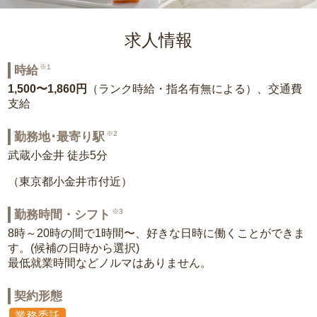
求人情報
※1
時給
1,500〜1,860円
（ランク時給・指名有無による）、交通費
支給
※2
勤務地･最寄り駅
武蔵小金井 徒歩5分
（東京都小金井市付近）
※3
勤務時間・シフト
8時～20時の間で1時間〜、好きな日時に働くことができま
す。(候補の日時から選択)
最低就業時間などノルマはありません。
契約形態
業務委託