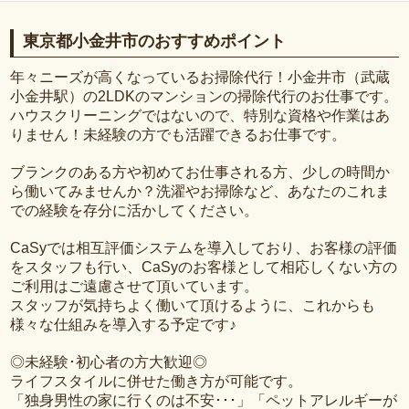
東京都小金井市のおすすめポイント
年々ニーズが高くなっているお掃除代行！小金井市（武蔵
小金井駅）の2LDKのマンションの掃除代行のお仕事です。
ハウスクリーニングではないので、特別な資格や作業はあ
りません！未経験の方でも活躍できるお仕事です。
ブランクのある方や初めてお仕事される方、少しの時間か
ら働いてみませんか？洗濯やお掃除など、あなたのこれま
での経験を存分に活かしてください。
CaSyでは相互評価システムを導入しており、お客様の評価
をスタッフも行い、CaSyのお客様として相応しくない方の
ご利用はご遠慮させて頂いています。
スタッフが気持ちよく働いて頂けるように、これからも
様々な仕組みを導入する予定です♪
◎未経験･初心者の方大歓迎◎
ライフスタイルに併せた働き方が可能です。
「独身男性の家に行くのは不安･･･」「ペットアレルギーが