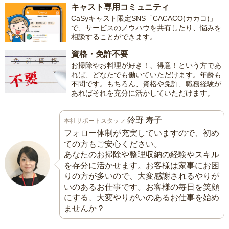
キャスト専用コミュニティ
CaSyキャスト限定SNS「CACACO(カカコ)」
で、サービスのノウハウを共有したり、悩みを
相談することができます。
資格・免許不要
お掃除やお料理が好き！、得意！という方であ
れば、どなたでも働いていただけます。年齢も
不問です。もちろん、資格や免許、職務経験が
あればそれを充分に活かしていただけます。
鈴野 寿子
本社サポートスタッフ
フォロー体制が充実していますので、初め
ての方もご安心ください。
あなたのお掃除や整理収納の経験やスキル
を存分に活かせます。お客様は家事にお困
りの方が多いので、大変感謝されるやりが
いのあるお仕事です。お客様の毎日を笑顔
にする、大変やりがいのあるお仕事を始め
ませんか？