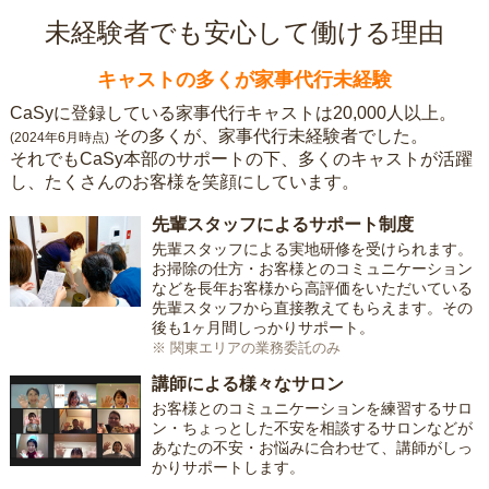
未経験者でも安心して働ける理由
キャストの多くが家事代行未経験
CaSyに登録している家事代行キャストは20,000人以上。
その多くが、家事代行未経験者でした。
(2024年6月時点)
それでもCaSy本部のサポートの下、多くのキャストが活躍
し、たくさんのお客様を笑顔にしています。
先輩スタッフによるサポート制度
先輩スタッフによる実地研修を受けられます。
お掃除の仕方・お客様とのコミュニケーション
などを長年お客様から高評価をいただいている
先輩スタッフから直接教えてもらえます。その
後も1ヶ月間しっかりサポート。
※ 関東エリアの業務委託のみ
講師による様々なサロン
お客様とのコミュニケーションを練習するサロ
ン・ちょっとした不安を相談するサロンなどが
あなたの不安・お悩みに合わせて、講師がしっ
かりサポートします。