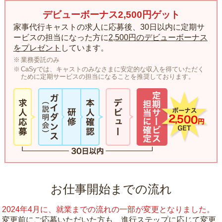
デビューボーナス2,500円ゲット
家事代行キャストの求人に応募後、30日以内に定期サ
ービスの担当になった方に
2,500円のデビューボーナス
をプレゼント
しています。
業務委託のみ
CaSyでは、キャストのみなさまに安定的な収入を得ていただく
ために定期サービスの担当になることを推奨しております。
お仕事開始までの流れ
2024年4月に、就業までの流れの一部が変更となりました。
変更前にご応募いただいた方も、進行ステップに応じて変更