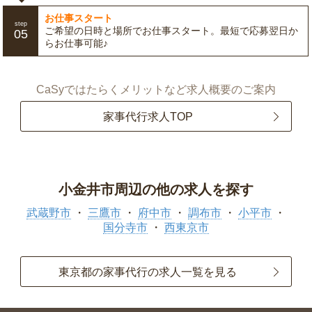
お仕事スタート
step
ご希望の日時と場所でお仕事スタート。最短で応募翌日か
05
らお仕事可能♪
CaSyではたらくメリットなど求人概要のご案内
家事代行求人TOP
小金井市周辺の他の求人を探す
武蔵野市
三鷹市
府中市
調布市
小平市
国分寺市
西東京市
東京都の家事代行の求人一覧を見る