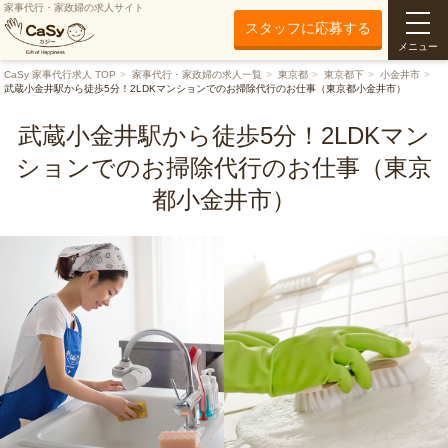
家事代行・家政婦の求人サイト
スタッフに応募する
メニュー
CaSy 家事代行求人 TOP
家事代行・家政婦の求人一覧
東京都
東京都下
小金井市
武蔵小金井駅から徒歩5分！2LDKマンションでのお掃除代行のお仕事（東京都小金井市）
武蔵小金井駅から徒歩5分！2LDKマン
ションでのお掃除代行のお仕事（東京
都小金井市）