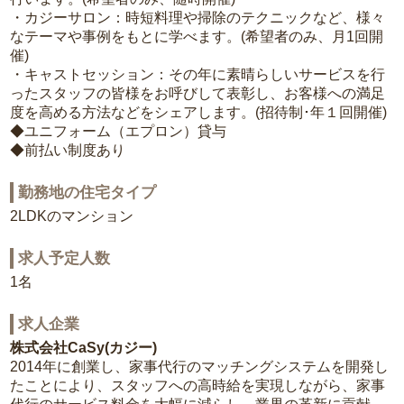
・カジーサロン：時短料理や掃除のテクニックなど、様々
なテーマや事例をもとに学べます。(希望者のみ、月1回開
催)
・キャストセッション：その年に素晴らしいサービスを行
ったスタッフの皆様をお呼びして表彰し、お客様への満足
度を高める方法などをシェアします。(招待制･年１回開催)
◆ユニフォーム（エプロン）貸与
◆前払い制度あり
勤務地の住宅タイプ
2LDKのマンション
求人予定人数
1名
求人企業
株式会社CaSy(カジー)
2014年に創業し、家事代行のマッチングシステムを開発し
たことにより、スタッフへの高時給を実現しながら、家事