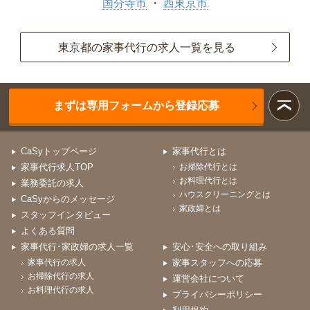
国分寺市
西東京市
東京都の家事代行の求人一覧を見る
まずは専用フォームから登録応募
CaSyトップページ
家事代行とは
家事代行求人TOP
お掃除代行とは
お料理代行とは
業務委託の求人
ハウスクリーニングとは
CaSyからのメッセージ
家政婦とは
スタッフインタビュー
よくある質問
家事代行･家政婦の求人一覧
安心･安全への取り組み
家事代行の求人
家事スタッフへの応募
お掃除代行の求人
運営会社について
お料理代行の求人
プライバシーポリシー