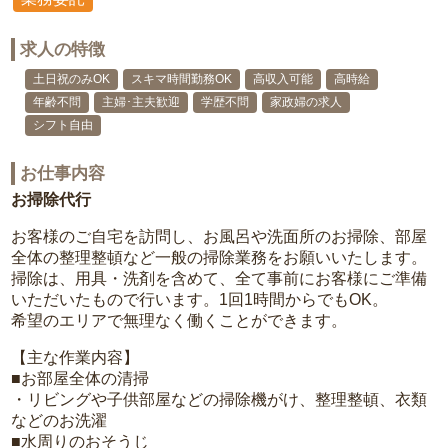
求人の特徴
土日祝のみOK
スキマ時間勤務OK
高収入可能
高時給
年齢不問
主婦･主夫歓迎
学歴不問
家政婦の求人
シフト自由
お仕事内容
お掃除代行
お客様のご自宅を訪問し、お風呂や洗面所のお掃除、部屋
全体の整理整頓など一般の掃除業務をお願いいたします。
掃除は、用具・洗剤を含めて、全て事前にお客様にご準備
いただいたもので行います。1回1時間からでもOK。
希望のエリアで無理なく働くことができます。
【主な作業内容】
■お部屋全体の清掃
・リビングや子供部屋などの掃除機がけ、整理整頓、衣類
などのお洗濯
■水周りのおそうじ