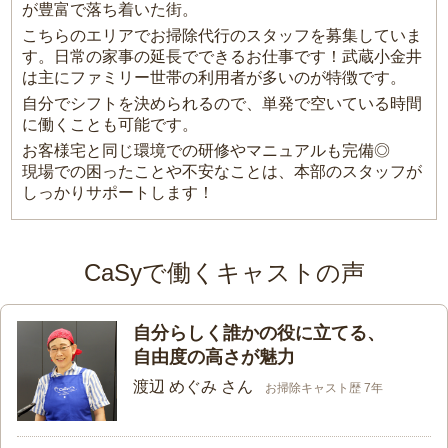
が豊富で落ち着いた街。
こちらのエリアでお掃除代行のスタッフを募集していま
す。日常の家事の延長でできるお仕事です！武蔵小金井
は主にファミリー世帯の利用者が多いのが特徴です。
自分でシフトを決められるので、単発で空いている時間
に働くことも可能です。
お客様宅と同じ環境での研修やマニュアルも完備◎
現場での困ったことや不安なことは、本部のスタッフが
しっかりサポートします！
CaSyで働くキャストの声
自分らしく誰かの役に立てる、
自由度の高さが魅力
渡辺 めぐみ さん
お掃除キャスト歴 7年