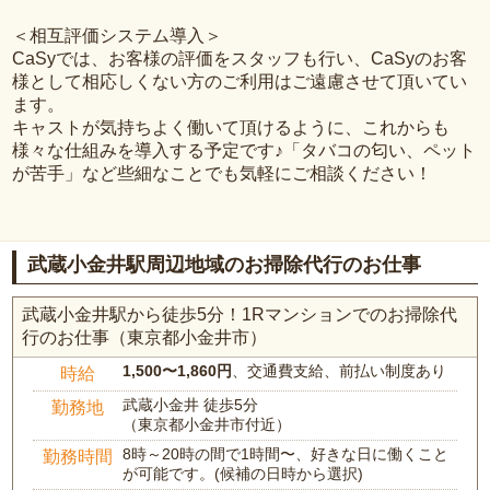
＜相互評価システム導入＞
CaSyでは、お客様の評価をスタッフも行い、CaSyのお客
様として相応しくない方のご利用はご遠慮させて頂いてい
ます。
キャストが気持ちよく働いて頂けるように、これからも
様々な仕組みを導入する予定です♪「タバコの匂い、ペット
が苦手」など些細なことでも気軽にご相談ください！
武蔵小金井駅周辺地域のお掃除代行のお仕事
武蔵小金井駅から徒歩5分！1Rマンションでのお掃除代
行のお仕事（東京都小金井市）
1,500〜1,860円
、交通費支給、前払い制度あり
時給
武蔵小金井 徒歩5分
勤務地
（東京都小金井市付近）
8時～20時の間で1時間〜、好きな日に働くこと
勤務時間
が可能です。(候補の日時から選択)