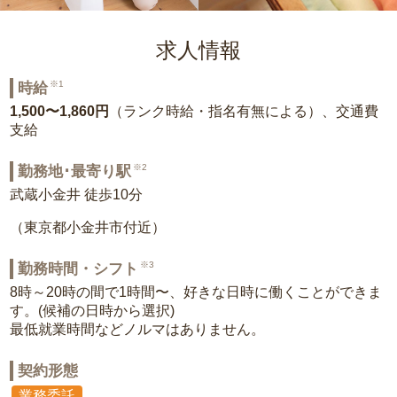
求人情報
※1
時給
1,500〜1,860円
（ランク時給・指名有無による）、交通費
支給
※2
勤務地･最寄り駅
武蔵小金井 徒歩10分
（東京都小金井市付近）
※3
勤務時間・シフト
8時～20時の間で1時間〜、好きな日時に働くことができま
す。(候補の日時から選択)
最低就業時間などノルマはありません。
契約形態
業務委託