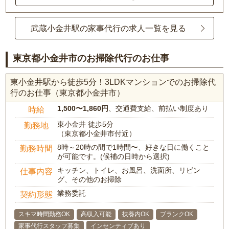
武蔵小金井駅の家事代行の求人一覧を見る
東京都小金井市のお掃除代行のお仕事
東小金井駅から徒歩5分！3LDKマンションでのお掃除代
行のお仕事（東京都小金井市）
1,500〜1,860円
、交通費支給、前払い制度あり
時給
東小金井 徒歩5分
勤務地
（東京都小金井市付近）
8時～20時の間で1時間〜、好きな日に働くこと
勤務時間
が可能です。(候補の日時から選択)
キッチン、トイレ、お風呂、洗面所、リビン
仕事内容
グ、その他のお掃除
業務委託
契約形態
スキマ時間勤務OK
高収入可能
扶養内OK
ブランクOK
家事代行スタッフ募集
インセンティブあり