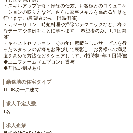
・スキルアップ研修：掃除の仕方、お客様とのコミュニケ
ーションの取り方など、さらに家事スキルを高める研修を
行います。(希望者のみ、随時開催)
・カジーサロン：時短料理や掃除のテクニックなど、様々
なテーマや事例をもとに学べます。(希望者のみ、月1回開
催)
・キャストセッション：その年に素晴らしいサービスを行
ったスタッフの皆様をお呼びして表彰し、お客様への満足
度を高める方法などをシェアします。(招待制･年１回開催)
◆ユニフォーム（エプロン）貸与
◆前払い制度あり
勤務地の住宅タイプ
1LDKの一戸建て
求人予定人数
1名
求人企業