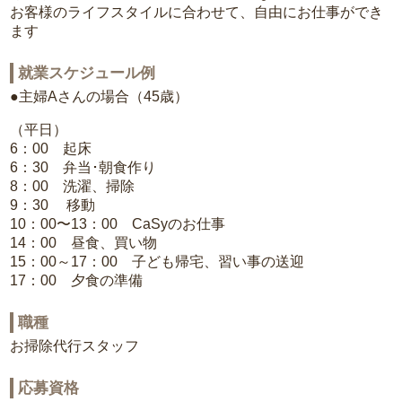
お客様のライフスタイルに合わせて、自由にお仕事ができ
ます
就業スケジュール例
●主婦Aさんの場合（45歳）
（平日）
6：00 起床
6：30 弁当･朝食作り
8：00 洗濯、掃除
9：30 移動
10：00〜13：00 CaSyのお仕事
14：00 昼食、買い物
15：00～17：00 子ども帰宅、習い事の送迎
17：00 夕食の準備
職種
お掃除代行スタッフ
応募資格