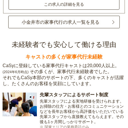
この求人の詳細を見る
小金井市の家事代行の求人一覧を見る
未経験者でも安心して働ける理由
キャストの多くが家事代行未経験
CaSyに登録している家事代行キャストは20,000人以上。
その多くが、家事代行未経験者でした。
(2024年6月時点)
それでもCaSy本部のサポートの下、多くのキャストが活躍
し、たくさんのお客様を笑顔にしています。
先輩スタッフによるサポート制度
先輩スタッフによる実地研修を受けられます。
お掃除の仕方・お客様とのコミュニケーション
などを長年お客様から高評価をいただいている
先輩スタッフから直接教えてもらえます。その
後も1ヶ月間しっかりサポート。
※ 関東エリアの業務委託のみ