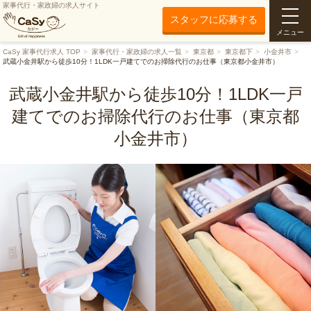
家事代行・家政婦の求人サイト
スタッフに応募する
メニュー
CaSy 家事代行求人 TOP
家事代行・家政婦の求人一覧
東京都
東京都下
小金井市
武蔵小金井駅から徒歩10分！1LDK一戸建てでのお掃除代行のお仕事（東京都小金井市）
武蔵小金井駅から徒歩10分！1LDK一戸
建てでのお掃除代行のお仕事（東京都
小金井市）