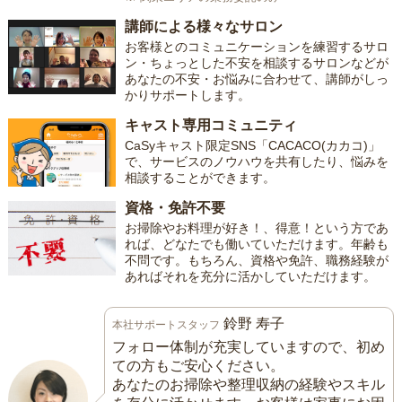
講師による様々なサロン
お客様とのコミュニケーションを練習するサロ
ン・ちょっとした不安を相談するサロンなどが
あなたの不安・お悩みに合わせて、講師がしっ
かりサポートします。
キャスト専用コミュニティ
CaSyキャスト限定SNS「CACACO(カカコ)」
で、サービスのノウハウを共有したり、悩みを
相談することができます。
資格・免許不要
お掃除やお料理が好き！、得意！という方であ
れば、どなたでも働いていただけます。年齢も
不問です。もちろん、資格や免許、職務経験が
あればそれを充分に活かしていただけます。
鈴野 寿子
本社サポートスタッフ
フォロー体制が充実していますので、初め
ての方もご安心ください。
あなたのお掃除や整理収納の経験やスキル