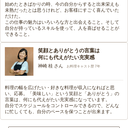
始めたときばかりの時、今の自分からすると出来栄えも
未熟だったとは思うけれど、お客様にすごく喜んでいた
だけた。
この仕事の魅力はいろいろな方と出会えること。そして
自分が持っているスキルを使って、人を喜ばせることが
できること。
笑顔とありがとうの言葉は
何にも代えがたい充実感
神崎 桂 さん
お料理キャスト歴 7年
料理の幅を広げたい・好きな料理が収入になればと思
い、応募。「美味しい」という笑顔と「ありがとう」の
言葉は、何にも代えがたい充実感になっています。
自分でスケジュールをコントロールできるので、どんな
に忙しくても、自分のペースを保つことが出来ます。