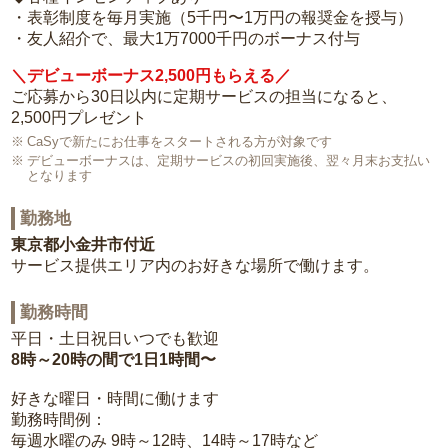
・表彰制度を毎月実施（5千円〜1万円の報奨金を授与）
・友人紹介で、最大1万7000千円のボーナス付与
＼デビューボーナス2,500円もらえる／
ご応募から30日以内に定期サービスの担当になると、
2,500円プレゼント
CaSyで新たにお仕事をスタートされる方が対象です
デビューボーナスは、定期サービスの初回実施後、翌々月末お支払い
となります
勤務地
東京都小金井市付近
サービス提供エリア内のお好きな場所で働けます。
勤務時間
平日・土日祝日いつでも歓迎
8時～20時の間で1日1時間〜
好きな曜日・時間に働けます
勤務時間例：
毎週水曜のみ 9時～12時、14時～17時など