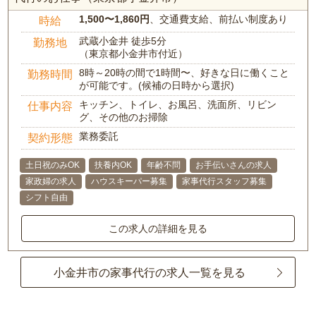
1,500〜1,860円
、交通費支給、前払い制度あり
時給
武蔵小金井 徒歩5分
勤務地
（東京都小金井市付近）
8時～20時の間で1時間〜、好きな日に働くこと
勤務時間
が可能です。(候補の日時から選択)
キッチン、トイレ、お風呂、洗面所、リビン
仕事内容
グ、その他のお掃除
業務委託
契約形態
土日祝のみOK
扶養内OK
年齢不問
お手伝いさんの求人
家政婦の求人
ハウスキーパー募集
家事代行スタッフ募集
シフト自由
この求人の詳細を見る
小金井市の家事代行の求人一覧を見る