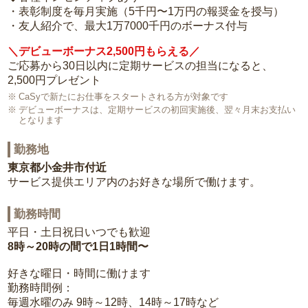
・表彰制度を毎月実施（5千円〜1万円の報奨金を授与）
・友人紹介で、最大1万7000千円のボーナス付与
＼デビューボーナス2,500円もらえる／
ご応募から30日以内に定期サービスの担当になると、
2,500円プレゼント
CaSyで新たにお仕事をスタートされる方が対象です
デビューボーナスは、定期サービスの初回実施後、翌々月末お支払い
となります
勤務地
東京都小金井市付近
サービス提供エリア内のお好きな場所で働けます。
勤務時間
平日・土日祝日いつでも歓迎
8時～20時の間で1日1時間〜
好きな曜日・時間に働けます
勤務時間例：
毎週水曜のみ 9時～12時、14時～17時など