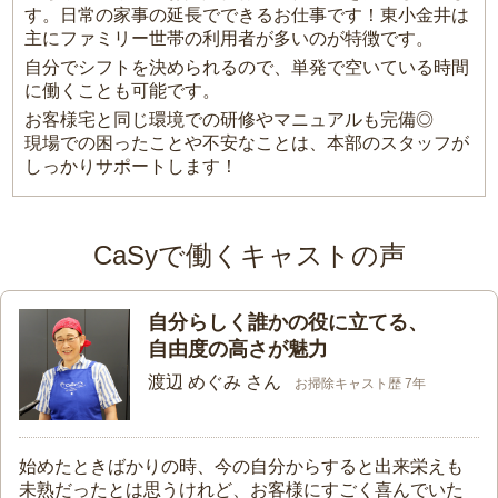
す。日常の家事の延長でできるお仕事です！東小金井は
主にファミリー世帯の利用者が多いのが特徴です。
自分でシフトを決められるので、単発で空いている時間
に働くことも可能です。
お客様宅と同じ環境での研修やマニュアルも完備◎
現場での困ったことや不安なことは、本部のスタッフが
しっかりサポートします！
CaSyで働くキャストの声
自分らしく誰かの役に立てる、
自由度の高さが魅力
渡辺 めぐみ さん
お掃除キャスト歴 7年
始めたときばかりの時、今の自分からすると出来栄えも
未熟だったとは思うけれど、お客様にすごく喜んでいた