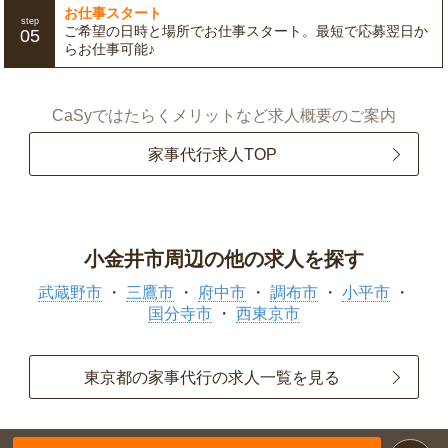
お仕事スタート
step
ご希望の日時と場所でお仕事スタート。最短で応募翌日か
05
らお仕事可能♪
CaSyではたらくメリットなど求人概要のご案内
家事代行求人TOP
小金井市周辺の他の求人を探す
武蔵野市
三鷹市
府中市
調布市
小平市
国分寺市
西東京市
東京都の家事代行の求人一覧を見る