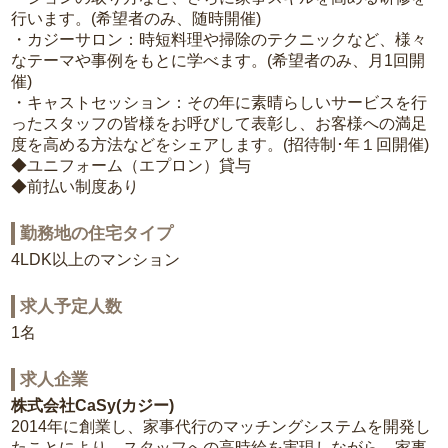
行います。(希望者のみ、随時開催)
・カジーサロン：時短料理や掃除のテクニックなど、様々
なテーマや事例をもとに学べます。(希望者のみ、月1回開
催)
・キャストセッション：その年に素晴らしいサービスを行
ったスタッフの皆様をお呼びして表彰し、お客様への満足
度を高める方法などをシェアします。(招待制･年１回開催)
◆ユニフォーム（エプロン）貸与
◆前払い制度あり
勤務地の住宅タイプ
4LDK以上のマンション
求人予定人数
1名
求人企業
株式会社CaSy(カジー)
2014年に創業し、家事代行のマッチングシステムを開発し
たことにより、スタッフへの高時給を実現しながら、家事