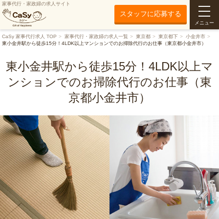
家事代行・家政婦の求人サイト
スタッフに応募する
メニュー
CaSy 家事代行求人 TOP
家事代行・家政婦の求人一覧
東京都
東京都下
小金井市
東小金井駅から徒歩15分！4LDK以上マンションでのお掃除代行のお仕事（東京都小金井市）
東小金井駅から徒歩15分！4LDK以上マ
ンションでのお掃除代行のお仕事（東
京都小金井市）