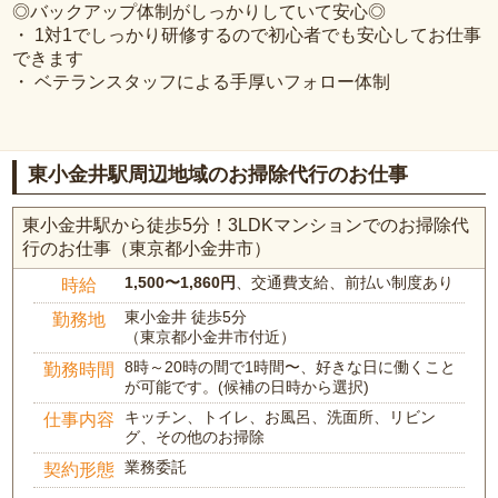
◎バックアップ体制がしっかりしていて安心◎
・ 1対1でしっかり研修するので初心者でも安心してお仕事
できます
・ ベテランスタッフによる手厚いフォロー体制
東小金井駅周辺地域のお掃除代行のお仕事
東小金井駅から徒歩5分！3LDKマンションでのお掃除代
行のお仕事（東京都小金井市）
1,500〜1,860円
、交通費支給、前払い制度あり
時給
東小金井 徒歩5分
勤務地
（東京都小金井市付近）
8時～20時の間で1時間〜、好きな日に働くこと
勤務時間
が可能です。(候補の日時から選択)
キッチン、トイレ、お風呂、洗面所、リビン
仕事内容
グ、その他のお掃除
業務委託
契約形態