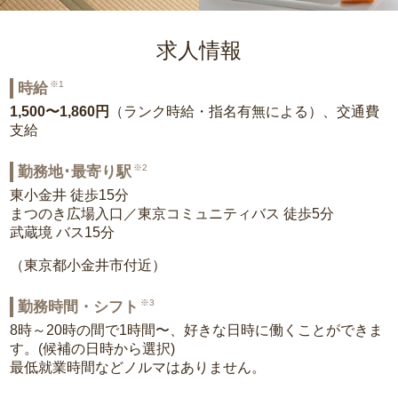
求人情報
※1
時給
1,500〜1,860円
（ランク時給・指名有無による）、交通費
支給
※2
勤務地･最寄り駅
東小金井 徒歩15分
まつのき広場入口／東京コミュニティバス 徒歩5分
武蔵境 バス15分
（東京都小金井市付近）
※3
勤務時間・シフト
8時～20時の間で1時間〜、好きな日時に働くことができま
す。(候補の日時から選択)
最低就業時間などノルマはありません。