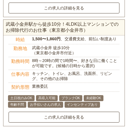
この求人の詳細を見る
武蔵小金井駅から徒歩10分！4LDK以上マンションでの
お掃除代行のお仕事（東京都小金井市）
1,500〜1,860円
、交通費支給、前払い制度あり
時給
武蔵小金井 徒歩10分
勤務地
（東京都小金井市付近）
8時～20時の間で1時間〜、好きな日に働くこと
勤務時間
が可能です。(候補の日時から選択)
キッチン、トイレ、お風呂、洗面所、リビン
仕事内容
グ、その他のお掃除
業務委託
契約形態
土日祝のみOK
高収入可能
ブランクOK
未経験OK
年齢不問
お手伝いさんの求人
インセンティブあり
この求人の詳細を見る