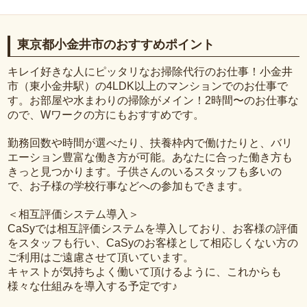
東京都小金井市のおすすめポイント
キレイ好きな人にピッタリなお掃除代行のお仕事！小金井
市（東小金井駅）の4LDK以上のマンションでのお仕事で
す。お部屋や水まわりの掃除がメイン！2時間〜のお仕事な
ので、Wワークの方にもおすすめです。
勤務回数や時間が選べたり、扶養枠内で働けたりと、バリ
エーション豊富な働き方が可能。あなたに合った働き方も
きっと見つかります。子供さんのいるスタッフも多いの
で、お子様の学校行事などへの参加もできます。
＜相互評価システム導入＞
CaSyでは相互評価システムを導入しており、お客様の評価
をスタッフも行い、CaSyのお客様として相応しくない方の
ご利用はご遠慮させて頂いています。
キャストが気持ちよく働いて頂けるように、これからも
様々な仕組みを導入する予定です♪