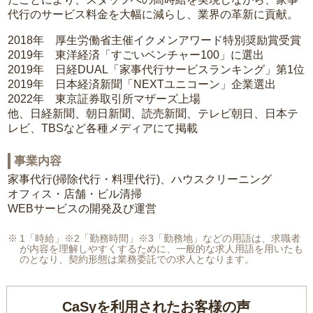
代行のサービス料金を大幅に減らし、業界の革新に貢献。
2018年 厚生労働省主催イクメンアワード特別奨励賞受賞
2019年 東洋経済「すごいベンチャー100」に選出
2019年 日経DUAL「家事代行サービスランキング」第1位
2019年 日本経済新聞「NEXTユニコーン」企業選出
2022年 東京証券取引所マザーズ上場
他、日経新聞、朝日新聞、読売新聞、テレビ朝日、日本テ
レビ、TBSなど各種メディアにて掲載
事業内容
家事代行(掃除代行・料理代行)、ハウスクリーニング
オフィス・店舗・ビル清掃
WEBサービスの開発及び運営
1「時給」※2「勤務時間」※3「勤務地」などの用語は、求職者
が内容を理解しやすくするために、一般的な求人用語を用いたも
のとなり、契約形態は業務委託での求人となります。
CaSyを利用されたお客様の声