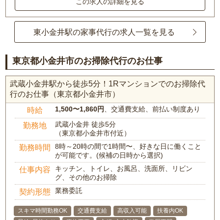
この求人の詳細を見る
東小金井駅の家事代行の求人一覧を見る
東京都小金井市のお掃除代行のお仕事
武蔵小金井駅から徒歩5分！1Rマンションでのお掃除代
行のお仕事（東京都小金井市）
1,500〜1,860円
、交通費支給、前払い制度あり
時給
武蔵小金井 徒歩5分
勤務地
（東京都小金井市付近）
8時～20時の間で1時間〜、好きな日に働くこと
勤務時間
が可能です。(候補の日時から選択)
キッチン、トイレ、お風呂、洗面所、リビン
仕事内容
グ、その他のお掃除
業務委託
契約形態
スキマ時間勤務OK
交通費支給
高収入可能
扶養内OK