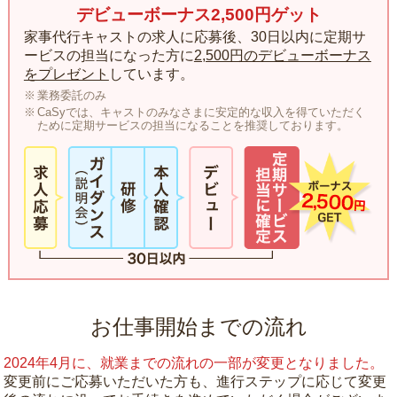
デビューボーナス2,500円ゲット
家事代行キャストの求人に応募後、30日以内に定期サ
ービスの担当になった方に
2,500円のデビューボーナス
をプレゼント
しています。
業務委託のみ
CaSyでは、キャストのみなさまに安定的な収入を得ていただく
ために定期サービスの担当になることを推奨しております。
お仕事開始までの流れ
2024年4月に、就業までの流れの一部が変更となりました。
変更前にご応募いただいた方も、進行ステップに応じて変更