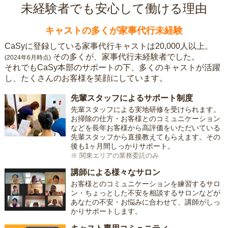
未経験者でも安心して働ける理由
キャストの多くが家事代行未経験
CaSyに登録している家事代行キャストは20,000人以上。
その多くが、家事代行未経験者でした。
(2024年6月時点)
それでもCaSy本部のサポートの下、多くのキャストが活躍
し、たくさんのお客様を笑顔にしています。
先輩スタッフによるサポート制度
先輩スタッフによる実地研修を受けられます。
お掃除の仕方・お客様とのコミュニケーション
などを長年お客様から高評価をいただいている
先輩スタッフから直接教えてもらえます。その
後も1ヶ月間しっかりサポート。
※ 関東エリアの業務委託のみ
講師による様々なサロン
お客様とのコミュニケーションを練習するサロ
ン・ちょっとした不安を相談するサロンなどが
あなたの不安・お悩みに合わせて、講師がしっ
かりサポートします。