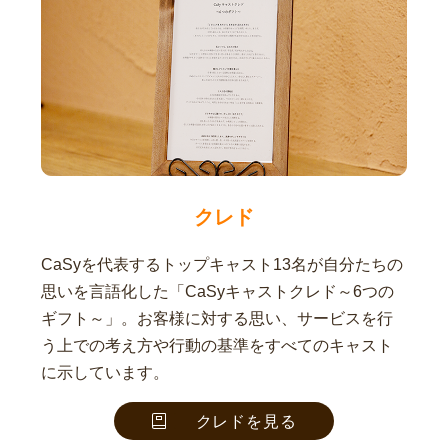
クレド
CaSyを代表するトップキャスト13名が自分たちの
思いを言語化した「CaSyキャストクレド～6つの
ギフト～」。お客様に対する思い、サービスを行
う上での考え方や行動の基準をすべてのキャスト
に示しています。
クレドを見る