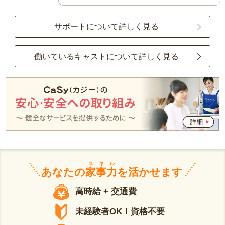
サポートについて詳しく見る
働いているキャストについて詳しく見る
スキル
あなたの
家事力
を活かせます
高時給 + 交通費
未経験者OK！資格不要