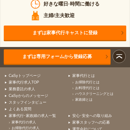
好きな曜日·時間に働ける
主婦/主夫歓迎
まずは家事代行キャストに登録
まずは専用フォームから登録応募
CaSyトップページ
家事代行とは
家事代行求人TOP
お掃除代行とは
お料理代行とは
業務委託の求人
ハウスクリーニングとは
CaSyからのメッセージ
家政婦とは
スタッフインタビュー
よくある質問
家事代行･家政婦の求人一覧
安心･安全への取り組み
家事代行の求人
家事スタッフへの応募
お掃除代行の求人
運営会社について