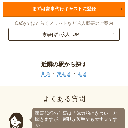
まずは家事代行キャストに登録
CaSyではたらくメリットなど求人概要のご案内
家事代行求人TOP
近隣の駅から探す
川角
東毛呂
毛呂
よくある質問
家事代行の仕事は「体力的にきつい」と
聞きますが、運動が苦手でも大丈夫です
か？