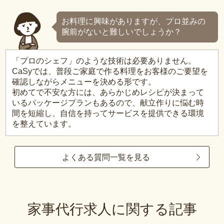
お料理に興味がありますが、プロ並みの
腕前がないと難しいでしょうか？
「プロのシェフ」のような技術は必要ありません。
CaSyでは、普段ご家庭で作る料理をお客様のご要望を
確認しながらメニューを決める形です。
初めてで不安な方には、あらかじめレシピが決まって
いるパッケージプランもあるので、献立作りに悩む時
間を短縮し、自信を持ってサービスを提供できる環境
を整えています。
よくある質問一覧を見る
家事代行求人に関する記事