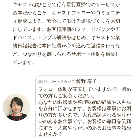
キャストはひとりで行う直行直帰でのサービスが
基本だからこそ、キャストフォローやコミュニテ
ィ形成による、安心して働ける環境づくりを大切
にしています。お客様評価のフィードバックやア
ドバイス、トラブル解決をはじめ、キャストの業
務日報報告に本部社員が心を込めて返信を行うな
ど、つながりを感じられるサポート体制を構築し
ています。
鈴野 寿子
本社サポートスタッフ
フォロー体制が充実していますので、初め
ての方もご安心ください。
あなたのお掃除や整理収納の経験やスキル
を存分に活かせます。お客様は家事にお困
りの方が多いので、大変感謝されるやりが
いのあるお仕事です。お客様の毎日を笑顔
にする、大変やりがいのあるお仕事を始め
ませんか？