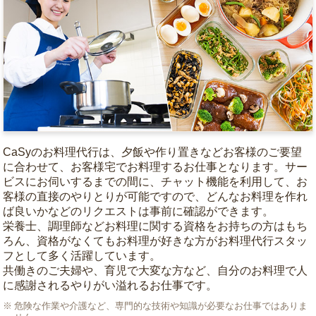
CaSyのお料理代行は、夕飯や作り置きなどお客様のご要望
に合わせて、お客様宅でお料理するお仕事となります。サー
ビスにお伺いするまでの間に、チャット機能を利用して、お
客様の直接のやりとりが可能ですので、どんなお料理を作れ
ば良いかなどのリクエストは事前に確認ができます。
栄養士、調理師などお料理に関する資格をお持ちの方はもち
ろん、資格がなくてもお料理が好きな方がお料理代行スタッ
フとして多く活躍しています。
共働きのご夫婦や、育児で大変な方など、自分のお料理で人
に感謝されるやりがい溢れるお仕事です。
危険な作業や介護など、専門的な技術や知識が必要なお仕事ではありま