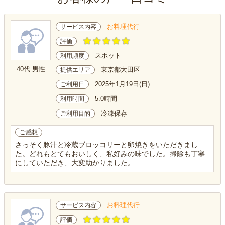
お料理代行
サービス内容
評価
スポット
利用頻度
40代 男性
東京都大田区
提供エリア
2025年1月19日(日)
ご利用日
5.0時間
利用時間
冷凍保存
ご利用目的
ご感想
さっそく豚汁と冷蔵ブロッコリーと卵焼きをいただきまし
た。どれもとてもおいしく、私好みの味でした。掃除も丁寧
にしていただき、大変助かりました。
お料理代行
サービス内容
評価