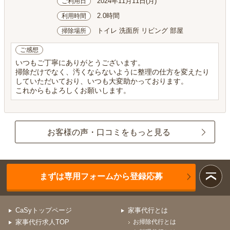
2024年11月11日(月)
ご利用日
2.0時間
利用時間
トイレ 洗面所 リビング 部屋
掃除場所
ご感想
いつもご丁寧にありがとうございます。
掃除だけでなく、汚くならないように整理の仕方を変えたり
していただいており、いつも大変助かっております。
これからもよろしくお願いします。
お客様の声・口コミをもっと見る
まずは専用フォームから登録応募
CaSyトップページ
家事代行とは
家事代行求人TOP
お掃除代行とは