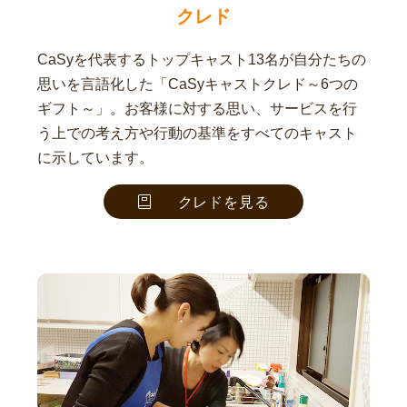
クレド
CaSyを代表するトップキャスト13名が自分たちの
思いを言語化した「CaSyキャストクレド～6つの
ギフト～」。お客様に対する思い、サービスを行
う上での考え方や行動の基準をすべてのキャスト
に示しています。
クレドを見る