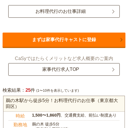
お料理代行のお仕事詳細
まずは家事代行キャストに登録
CaSyではたらくメリットなど求人概要のご案内
家事代行求人TOP
25
検索結果：
件
(1〜10件を表示しています)
鵜の木駅から徒歩5分！お料理代行のお仕事（東京都大
田区）
1,500〜1,860円
、交通費支給、前払い制度あり
時給
鵜の木 徒歩5分
勤務地