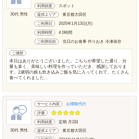
スポット
利用頻度
30代 男性
東京都大田区
提供エリア
2025年1月13日(月)
ご利用日
4.0時間
利用時間
当日のお食事 作りおき 冷凍保存
ご利用目的
ご感想
本日はありがとうございました。こちらが希望した通り、分
量も多く、美味しい料理を作っていただき、感謝しておりま
す。2歳弱の娘も炊き込みご飯を気に入ってくれて、たくさん
食べてくれました...
お掃除代行
サービス内容
評価
定期 月2回
利用頻度
30代 男性
東京都大田区
提供エリア