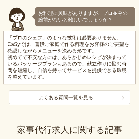
お料理に興味がありますが、プロ並みの
腕前がないと難しいでしょうか？
「プロのシェフ」のような技術は必要ありません。
CaSyでは、普段ご家庭で作る料理をお客様のご要望を
確認しながらメニューを決める形です。
初めてで不安な方には、あらかじめレシピが決まって
いるパッケージプランもあるので、献立作りに悩む時
間を短縮し、自信を持ってサービスを提供できる環境
を整えています。
よくある質問一覧を見る
家事代行求人に関する記事