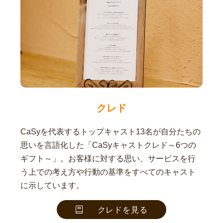
クレド
CaSyを代表するトップキャスト13名が自分たちの
思いを言語化した「CaSyキャストクレド～6つの
ギフト～」。お客様に対する思い、サービスを行
う上での考え方や行動の基準をすべてのキャスト
に示しています。
クレドを見る