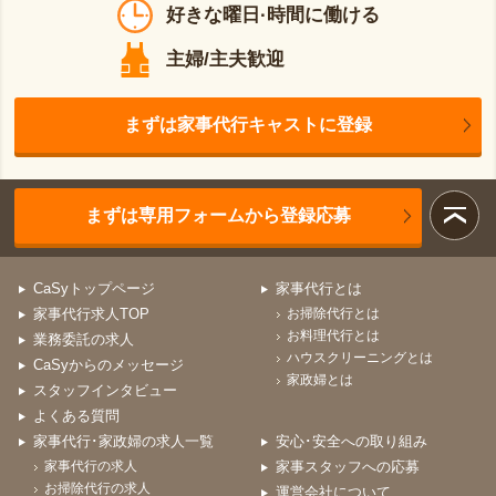
好きな曜日·時間に働ける
主婦/主夫歓迎
まずは家事代行キャストに登録
まずは専用フォームから登録応募
CaSyトップページ
家事代行とは
家事代行求人TOP
お掃除代行とは
お料理代行とは
業務委託の求人
ハウスクリーニングとは
CaSyからのメッセージ
家政婦とは
スタッフインタビュー
よくある質問
家事代行･家政婦の求人一覧
安心･安全への取り組み
家事代行の求人
家事スタッフへの応募
お掃除代行の求人
運営会社について