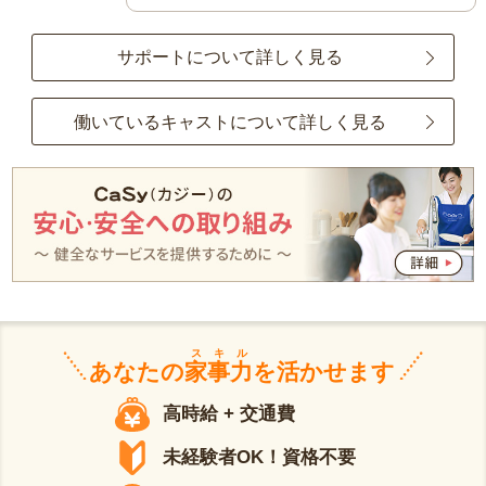
サポートについて詳しく見る
働いているキャストについて詳しく見る
スキル
あなたの
家事力
を活かせます
高時給 + 交通費
未経験者OK！資格不要