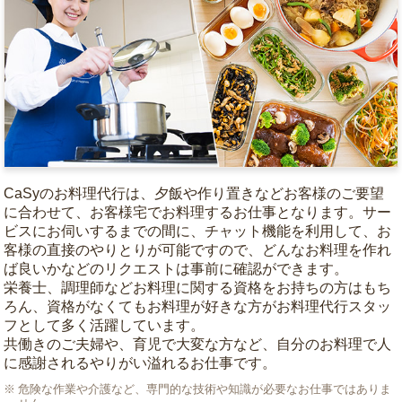
CaSyのお料理代行は、夕飯や作り置きなどお客様のご要望
に合わせて、お客様宅でお料理するお仕事となります。サー
ビスにお伺いするまでの間に、チャット機能を利用して、お
客様の直接のやりとりが可能ですので、どんなお料理を作れ
ば良いかなどのリクエストは事前に確認ができます。
栄養士、調理師などお料理に関する資格をお持ちの方はもち
ろん、資格がなくてもお料理が好きな方がお料理代行スタッ
フとして多く活躍しています。
共働きのご夫婦や、育児で大変な方など、自分のお料理で人
に感謝されるやりがい溢れるお仕事です。
危険な作業や介護など、専門的な技術や知識が必要なお仕事ではありま