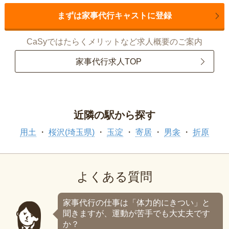
まずは家事代行キャストに登録
CaSyではたらくメリットなど求人概要のご案内
家事代行求人TOP
近隣の駅から探す
用土
桜沢(埼玉県)
玉淀
寄居
男衾
折原
よくある質問
家事代行の仕事は「体力的にきつい」と
聞きますが、運動が苦手でも大丈夫です
か？