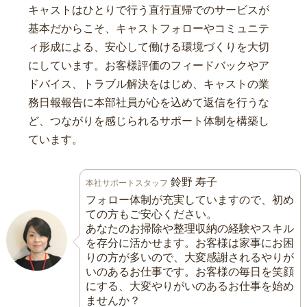
キャストはひとりで行う直行直帰でのサービスが
基本だからこそ、キャストフォローやコミュニテ
ィ形成による、安心して働ける環境づくりを大切
にしています。お客様評価のフィードバックやア
ドバイス、トラブル解決をはじめ、キャストの業
務日報報告に本部社員が心を込めて返信を行うな
ど、つながりを感じられるサポート体制を構築し
ています。
鈴野 寿子
本社サポートスタッフ
フォロー体制が充実していますので、初め
ての方もご安心ください。
あなたのお掃除や整理収納の経験やスキル
を存分に活かせます。お客様は家事にお困
りの方が多いので、大変感謝されるやりが
いのあるお仕事です。お客様の毎日を笑顔
にする、大変やりがいのあるお仕事を始め
ませんか？