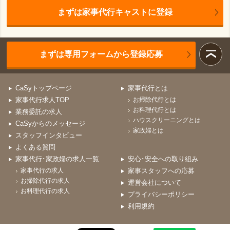
まずは家事代行キャストに登録
まずは専用フォームから登録応募
CaSyトップページ
家事代行とは
家事代行求人TOP
お掃除代行とは
お料理代行とは
業務委託の求人
ハウスクリーニングとは
CaSyからのメッセージ
家政婦とは
スタッフインタビュー
よくある質問
家事代行･家政婦の求人一覧
安心･安全への取り組み
家事代行の求人
家事スタッフへの応募
お掃除代行の求人
運営会社について
お料理代行の求人
プライバシーポリシー
利用規約