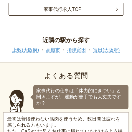
家事代行求人TOP
近隣の駅から探す
上牧(大阪府)
高槻市
摂津富田
富田(大阪府)
よくある質問
家事代行の仕事は「体力的にきつい」と
聞きますが、運動が苦手でも大丈夫です
か？
最初は普段使わない筋肉を使うため、数日間は疲れを
感じられる方もいます。
ただ、CaSyでは早くお仕事に慣れていただけるよう掃