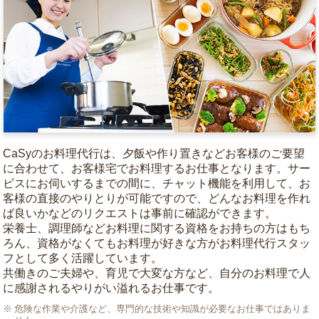
CaSyのお料理代行は、夕飯や作り置きなどお客様のご要望
に合わせて、お客様宅でお料理するお仕事となります。サー
ビスにお伺いするまでの間に、チャット機能を利用して、お
客様の直接のやりとりが可能ですので、どんなお料理を作れ
ば良いかなどのリクエストは事前に確認ができます。
栄養士、調理師などお料理に関する資格をお持ちの方はもち
ろん、資格がなくてもお料理が好きな方がお料理代行スタッ
フとして多く活躍しています。
共働きのご夫婦や、育児で大変な方など、自分のお料理で人
に感謝されるやりがい溢れるお仕事です。
危険な作業や介護など、専門的な技術や知識が必要なお仕事ではありま