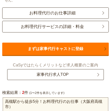
せん。
お料理代行のお仕事詳細
お料理代行サービスの詳細・料金
まずは家事代行キャストに登録
CaSyではたらくメリットなど求人概要のご案内
家事代行求人TOP
2
検索結果：
件
(1〜2件を表示しています)
高槻駅から徒歩5分！お料理代行のお仕事（大阪府高槻
市）