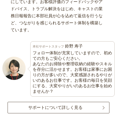
にしています。お客様評価のフィードバックやア
ドバイス、トラブル解決をはじめ、キャストの業
務日報報告に本部社員が心を込めて返信を行うな
ど、つながりを感じられるサポート体制を構築し
ています。
鈴野 寿子
本社サポートスタッフ
フォロー体制が充実していますので、初め
ての方もご安心ください。
あなたのお掃除や整理収納の経験やスキル
を存分に活かせます。お客様は家事にお困
りの方が多いので、大変感謝されるやりが
いのあるお仕事です。お客様の毎日を笑顔
にする、大変やりがいのあるお仕事を始め
ませんか？
サポートについて詳しく見る