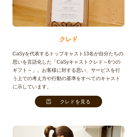
クレド
CaSyを代表するトップキャスト13名が自分たちの
思いを言語化した「CaSyキャストクレド～6つの
ギフト～」。お客様に対する思い、サービスを行
う上での考え方や行動の基準をすべてのキャスト
に示しています。
クレドを見る