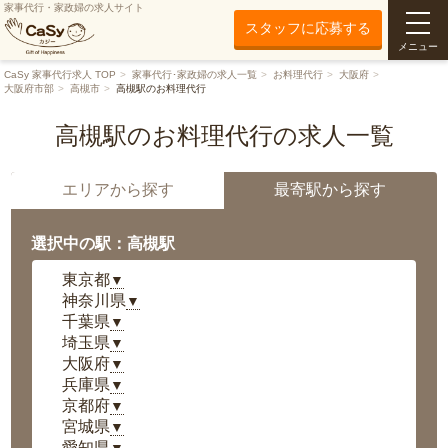
家事代行・家政婦の求人サイト
スタッフに応募する
メニュー
CaSy 家事代行求人 TOP
家事代行･家政婦の求人一覧
お料理代行
大阪府
大阪府市部
高槻市
高槻駅のお料理代行
高槻駅のお料理代行の求人一覧
エリアから探す
最寄駅から探す
選択中の駅：高槻駅
東京都
▼
神奈川県
▼
千葉県
▼
埼玉県
▼
大阪府
▼
兵庫県
▼
京都府
▼
宮城県
▼
愛知県