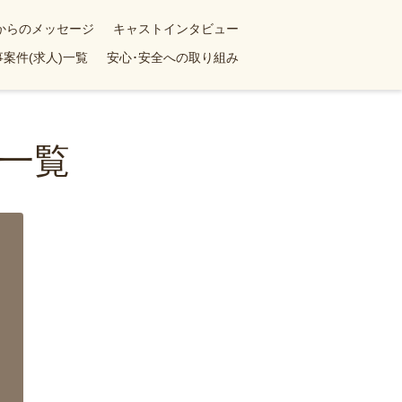
yからのメッセージ
キャストインタビュー
案件(求人)一覧
安心･安全への取り組み
一覧