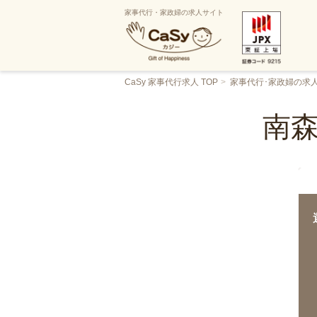
家事代行・家政婦の求人サイト
CaSy 家事代行求人 TOP
家事代行･家政婦の求
南