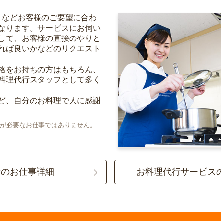
きなどお客様のご要望に合わ
なります。サービスにお伺い
して、お客様の直接のやりと
れば良いかなどのリクエスト
格をお持ちの方はもちろん、
料理代行スタッフとして多く
ど、自分のお料理で人に感謝
が必要なお仕事ではありません。
行のお仕事詳細
お料理代行サービス