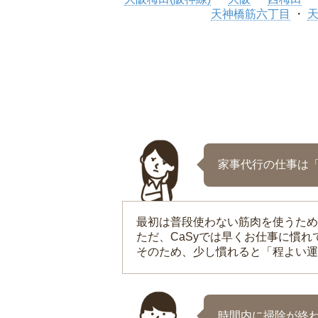
天神橋筋六丁目
家事代行の仕事は
最初は普段使わない筋肉を使うため
ただ、CaSyでは早くお仕事に慣
そのため、少し慣れると「程よい運
時間内に掃除が終