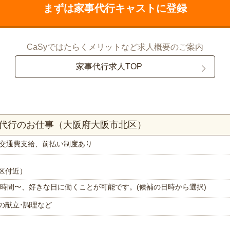
まずは家事代行キャストに登録
CaSyではたらくメリットなど求人概要のご案内
家事代行求人TOP
理代行のお仕事（大阪府大阪市北区）
交通費支給、前払い制度あり
区付近）
で1時間〜、好きな日に働くことが可能です。(候補の日時から選択)
の献立･調理など