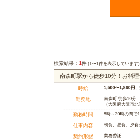
1
検索結果：
件
(1〜1件を表示しています)
南森町駅から徒歩10分！お料
1,500〜1,860円
、
時給
南森町 徒歩10分
勤務地
（大阪府大阪市北
8時～20時の間
勤務時間
朝食、昼食、夕食
仕事内容
業務委託
契約形態