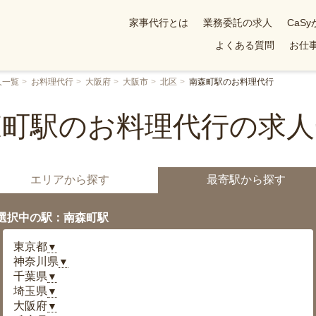
家事代行とは
業務委託の求人
CaS
よくある質問
お仕事
人一覧
お料理代行
大阪府
大阪市
北区
南森町駅のお料理代行
森町駅のお料理代行の求人
エリアから探す
最寄駅から探す
選択中の駅：南森町駅
東京都
▼
神奈川県
▼
千葉県
▼
埼玉県
▼
大阪府
▼