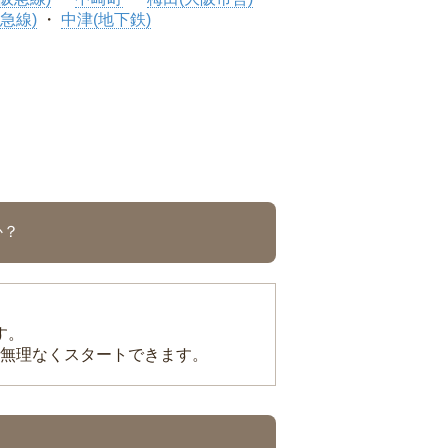
急線)
中津(地下鉄)
か？
す。
無理なくスタートできます。