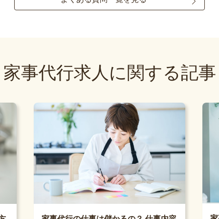
家事代行求人に関する記事
家
方
家事代行の仕事は儲かるの？ 仕事内容