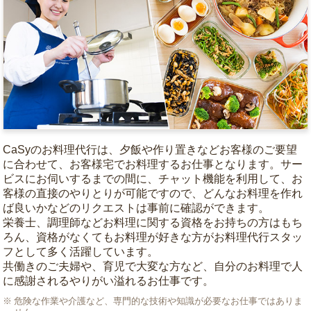
CaSyのお料理代行は、夕飯や作り置きなどお客様のご要望
に合わせて、お客様宅でお料理するお仕事となります。サー
ビスにお伺いするまでの間に、チャット機能を利用して、お
客様の直接のやりとりが可能ですので、どんなお料理を作れ
ば良いかなどのリクエストは事前に確認ができます。
栄養士、調理師などお料理に関する資格をお持ちの方はもち
ろん、資格がなくてもお料理が好きな方がお料理代行スタッ
フとして多く活躍しています。
共働きのご夫婦や、育児で大変な方など、自分のお料理で人
に感謝されるやりがい溢れるお仕事です。
危険な作業や介護など、専門的な技術や知識が必要なお仕事ではありま