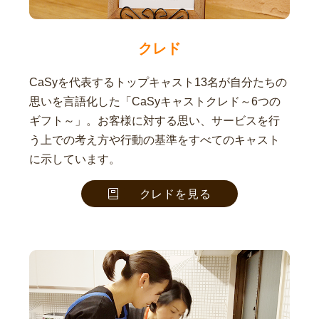
クレド
CaSyを代表するトップキャスト13名が自分たちの
思いを言語化した「CaSyキャストクレド～6つの
ギフト～」。お客様に対する思い、サービスを行
う上での考え方や行動の基準をすべてのキャスト
に示しています。
クレドを見る