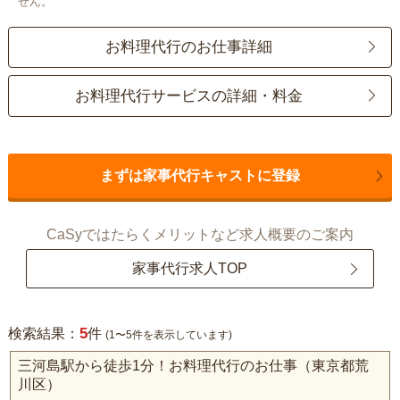
せん。
お料理代行のお仕事詳細
お料理代行サービスの詳細・料金
まずは家事代行キャストに登録
CaSyではたらくメリットなど求人概要のご案内
家事代行求人TOP
5
検索結果：
件
(1〜5件を表示しています)
三河島駅から徒歩1分！お料理代行のお仕事（東京都荒
川区）