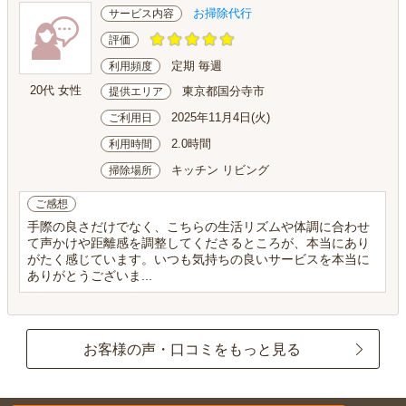
お掃除代行
サービス内容
評価
定期 毎週
利用頻度
20代 女性
東京都国分寺市
提供エリア
2025年11月4日(火)
ご利用日
2.0時間
利用時間
キッチン リビング
掃除場所
ご感想
手際の良さだけでなく、こちらの生活リズムや体調に合わせ
て声かけや距離感を調整してくださるところが、本当にあり
がたく感じています。いつも気持ちの良いサービスを本当に
ありがとうございま...
お客様の声・口コミをもっと見る