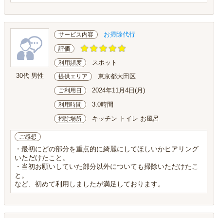
お掃除代行
サービス内容
評価
スポット
利用頻度
30代 男性
東京都大田区
提供エリア
2024年11月4日(月)
ご利用日
3.0時間
利用時間
キッチン トイレ お風呂
掃除場所
ご感想
・最初にどの部分を重点的に綺麗にしてほしいかヒアリング
いただけたこと。
・当初お願いしていた部分以外についても掃除いただけたこ
と。
など、初めて利用しましたが満足しております。