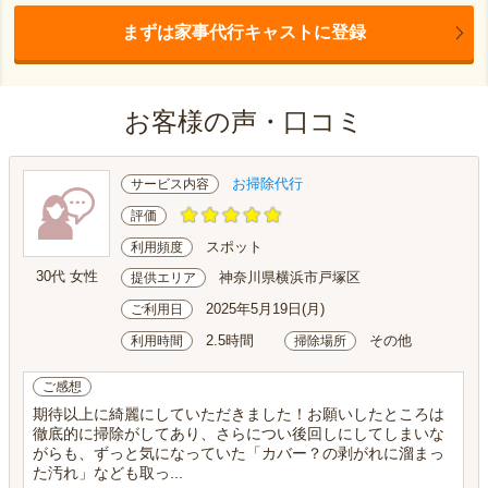
まずは家事代行キャストに登録
お客様の声・口コミ
お掃除代行
サービス内容
評価
スポット
利用頻度
30代 女性
神奈川県横浜市戸塚区
提供エリア
2025年5月19日(月)
ご利用日
2.5時間
その他
利用時間
掃除場所
ご感想
期待以上に綺麗にしていただきました！お願いしたところは
徹底的に掃除がしてあり、さらについ後回しにしてしまいな
がらも、ずっと気になっていた「カバー？の剥がれに溜まっ
た汚れ」なども取っ...