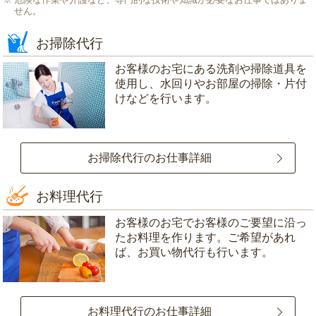
せん。
お掃除代行
お客様のお宅にある洗剤や掃除道具を
使用し、水回りやお部屋の掃除・片付
けなどを行います。
お掃除代行のお仕事詳細
お料理代行
お客様のお宅でお客様のご要望に沿っ
たお料理を作ります。ご希望があれ
ば、お買い物代行も行います。
お料理代行のお仕事詳細