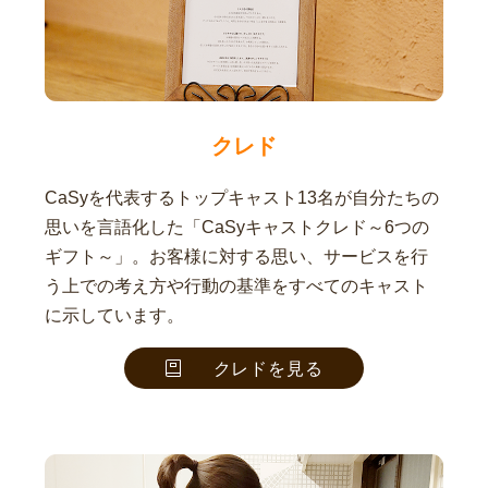
クレド
CaSyを代表するトップキャスト13名が自分たちの
思いを言語化した「CaSyキャストクレド～6つの
ギフト～」。お客様に対する思い、サービスを行
う上での考え方や行動の基準をすべてのキャスト
に示しています。
クレドを見る