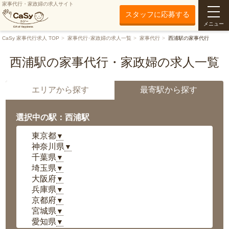
家事代行・家政婦の求人サイト
スタッフに応募する
メニュー
CaSy 家事代行求人 TOP
家事代行･家政婦の求人一覧
家事代行
西浦駅の家事代行
西浦駅の家事代行・家政婦の求人一覧
エリアから探す
最寄駅から探す
選択中の駅：西浦駅
東京都
▼
神奈川県
▼
千葉県
▼
埼玉県
▼
大阪府
▼
兵庫県
▼
京都府
▼
宮城県
▼
愛知県
▼