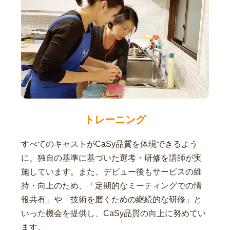
トレーニング
すべてのキャストがCaSy品質を体現できるよう
に、独自の基準に基づいた選考・研修を講師が実
施しています。また、デビュー後もサービスの維
持・向上のため、「定期的なミーティングでの情
報共有」や「技術を磨くための継続的な研修」と
いった機会を提供し、CaSy品質の向上に努めてい
ます。