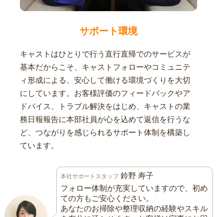
サポート環境
キャストはひとりで行う直行直帰でのサービスが
基本だからこそ、キャストフォローやコミュニテ
ィ形成による、安心して働ける環境づくりを大切
にしています。お客様評価のフィードバックやア
ドバイス、トラブル解決をはじめ、キャストの業
務日報報告に本部社員が心を込めて返信を行うな
ど、つながりを感じられるサポート体制を構築し
ています。
鈴野 寿子
本社サポートスタッフ
フォロー体制が充実していますので、初め
ての方もご安心ください。
あなたのお掃除や整理収納の経験やスキル