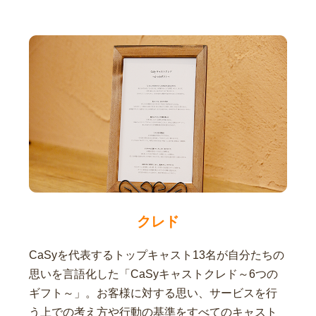
クレド
CaSyを代表するトップキャスト13名が自分たちの
思いを言語化した「CaSyキャストクレド～6つの
ギフト～」。お客様に対する思い、サービスを行
う上での考え方や行動の基準をすべてのキャスト