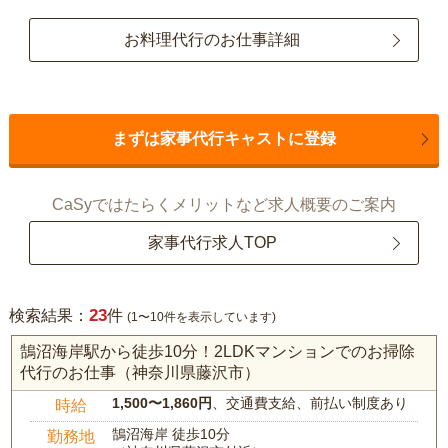
お料理代行のお仕事詳細
まずは家事代行キャストに登録
CaSyではたらくメリットなど求人概要のご案内
家事代行求人TOP
23
検索結果：
件
(1〜10件を表示しています)
鵠沼海岸駅から徒歩10分！2LDKマンションでのお掃除
代行のお仕事（神奈川県藤沢市）
1,500〜1,860円
、交通費支給、前払い制度あり
時給
鵠沼海岸 徒歩10分
勤務地