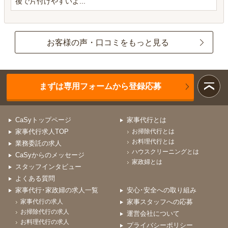
後で片付けやすいよ...
お客様の声・口コミをもっと見る
まずは専用フォームから登録応募
CaSyトップページ
家事代行とは
家事代行求人TOP
お掃除代行とは
お料理代行とは
業務委託の求人
ハウスクリーニングとは
CaSyからのメッセージ
家政婦とは
スタッフインタビュー
よくある質問
家事代行･家政婦の求人一覧
安心･安全への取り組み
家事代行の求人
家事スタッフへの応募
お掃除代行の求人
運営会社について
お料理代行の求人
プライバシーポリシー