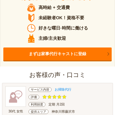
高時給 + 交通費
未経験者OK！資格不要
好きな曜日·時間に働ける
主婦/主夫歓迎
まずは家事代行キャストに登録
お客様の声・口コミ
お掃除代行
サービス内容
評価
定期 月2回
利用頻度
30代 女性
神奈川県藤沢市
提供エリア