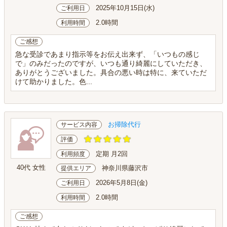
2025年10月15日(水)
ご利用日
2.0時間
利用時間
ご感想
急な受診であまり指示等をお伝え出来ず、「いつもの感じ
で」のみだったのですが、いつも通り綺麗にしていただき、
ありがとうございました。具合の悪い時は特に、来ていただ
けて助かりました。色...
お掃除代行
サービス内容
評価
定期 月2回
利用頻度
40代 女性
神奈川県藤沢市
提供エリア
2026年5月8日(金)
ご利用日
2.0時間
利用時間
ご感想