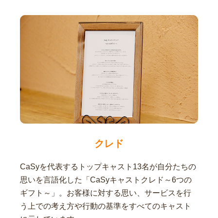
クレド
CaSyを代表するトップキャスト13名が自分たちの
思いを言語化した「CaSyキャストクレド～6つの
ギフト～」。お客様に対する思い、サービスを行
う上での考え方や行動の基準をすべてのキャスト