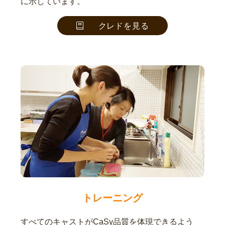
に示しています。
クレドを見る
トレーニング
すべてのキャストがCaSy品質を体現できるよう