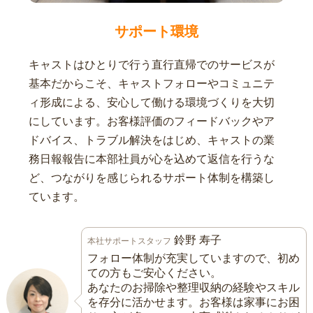
サポート環境
キャストはひとりで行う直行直帰でのサービスが
基本だからこそ、キャストフォローやコミュニテ
ィ形成による、安心して働ける環境づくりを大切
にしています。お客様評価のフィードバックやア
ドバイス、トラブル解決をはじめ、キャストの業
務日報報告に本部社員が心を込めて返信を行うな
ど、つながりを感じられるサポート体制を構築し
ています。
鈴野 寿子
本社サポートスタッフ
フォロー体制が充実していますので、初め
ての方もご安心ください。
あなたのお掃除や整理収納の経験やスキル
を存分に活かせます。お客様は家事にお困