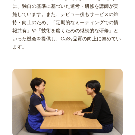
に、独自の基準に基づいた選考・研修を講師が実
施しています。また、デビュー後もサービスの維
持・向上のため、「定期的なミーティングでの情
報共有」や「技術を磨くための継続的な研修」と
いった機会を提供し、CaSy品質の向上に努めてい
ます。