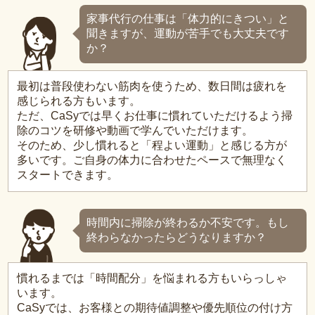
家事代行の仕事は「体力的にきつい」と
聞きますが、運動が苦手でも大丈夫です
か？
最初は普段使わない筋肉を使うため、数日間は疲れを
感じられる方もいます。
ただ、CaSyでは早くお仕事に慣れていただけるよう掃
除のコツを研修や動画で学んでいただけます。
そのため、少し慣れると「程よい運動」と感じる方が
多いです。ご自身の体力に合わせたペースで無理なく
スタートできます。
時間内に掃除が終わるか不安です。もし
終わらなかったらどうなりますか？
慣れるまでは「時間配分」を悩まれる方もいらっしゃ
います。
CaSyでは、お客様との期待値調整や優先順位の付け方