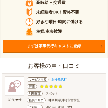
高時給 + 交通費
未経験者OK！資格不要
好きな曜日·時間に働ける
主婦/主夫歓迎
まずは家事代行キャストに登録
お客様の声・口コミ
お掃除代行
サービス内容
評価
スポット
利用頻度
30代 女性
神奈川県川崎市宮前区
提供エリア
2025年6月19日(木)
ご利用日