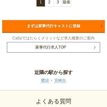
1
2
3
最後
まずは家事代行キャストに登録
CaSyではたらくメリットなど求人概要のご案内
家事代行求人TOP
近隣の駅から探す
鷺沼
宮崎台
よくある質問