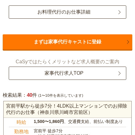
お料理代行のお仕事詳細
まずは家事代行キャストに登録
CaSyではたらくメリットなど求人概要のご案内
家事代行求人TOP
40
検索結果：
件
(1〜10件を表示しています)
宮前平駅から徒歩7分！4LDK以上マンションでのお掃除
代行のお仕事（神奈川県川崎市宮前区）
1,500〜1,860円
、交通費支給、前払い制度あり
時給
宮前平 徒歩7分
勤務地