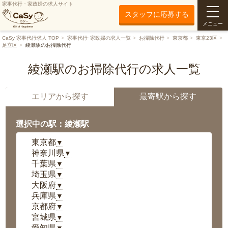
家事代行・家政婦の求人サイト
スタッフに応募する
メニュー
CaSy 家事代行求人 TOP
家事代行･家政婦の求人一覧
お掃除代行
東京都
東京23区
足立区
綾瀬駅のお掃除代行
綾瀬駅のお掃除代行の求人一覧
エリアから探す
最寄駅から探す
選択中の駅：綾瀬駅
東京都
▼
神奈川県
▼
千葉県
▼
埼玉県
▼
大阪府
▼
兵庫県
▼
京都府
▼
宮城県
▼
愛知県