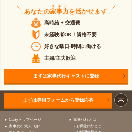
スキル
あなたの
家事力
を活かせます
高時給 + 交通費
未経験者OK！資格不要
好きな曜日·時間に働ける
主婦/主夫歓迎
まずは家事代行キャストに登録
まずは専用フォームから登録応募
CaSyトップページ
家事代行とは
家事代行求人TOP
お掃除代行とは
お料理代行とは