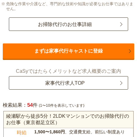
危険な作業や介護など、専門的な技術や知識が必要なお仕事ではありま
せん。
お掃除代行のお仕事詳細
まずは家事代行キャストに登録
CaSyではたらくメリットなど求人概要のご案内
家事代行求人TOP
54
検索結果：
件
(1〜10件を表示しています)
綾瀬駅から徒歩5分！2LDKマンションでのお掃除代行の
お仕事（東京都足立区）
1,500〜1,860円
、交通費支給、前払い制度あり
時給