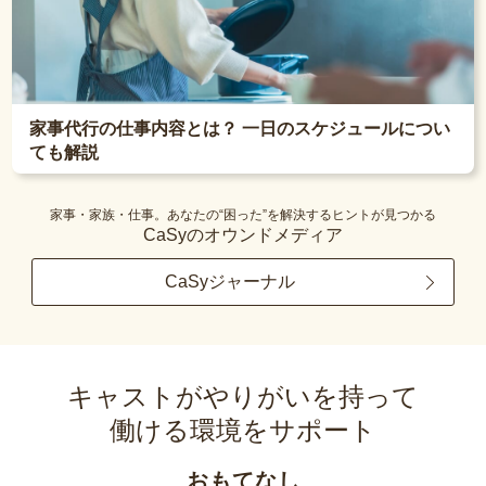
家事代行の仕事内容とは？ 一日のスケジュールについ
ても解説
家事・家族・仕事。あなたの“困った”を解決するヒントが見つかる
CaSyのオウンドメディア
CaSyジャーナル
キャストがやりがいを持って
働ける環境をサポート
おもてなし