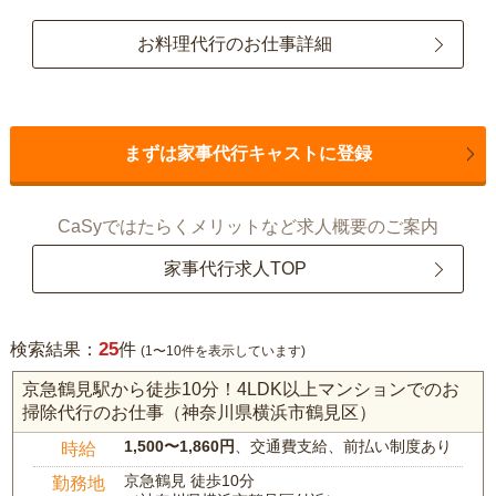
お料理代行のお仕事詳細
まずは家事代行キャストに登録
CaSyではたらくメリットなど求人概要のご案内
家事代行求人TOP
25
検索結果：
件
(1〜10件を表示しています)
京急鶴見駅から徒歩10分！4LDK以上マンションでのお
掃除代行のお仕事（神奈川県横浜市鶴見区）
1,500〜1,860円
、交通費支給、前払い制度あり
時給
京急鶴見 徒歩10分
勤務地