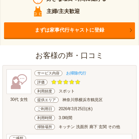
主婦/主夫歓迎
まずは家事代行キャストに登録
お客様の声・口コミ
お掃除代行
サービス内容
評価
スポット
利用頻度
30代 女性
神奈川県横浜市鶴見区
提供エリア
2026年3月25日(水)
ご利用日
3.0時間
利用時間
キッチン 洗面所 廊下 玄関 その他
掃除場所
ご感想