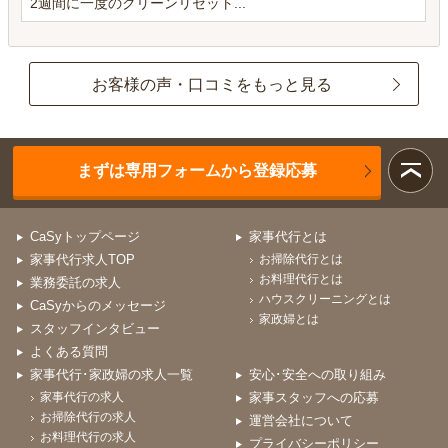
2週間に一度のクリーンリセット...
お客様の声・口コミをもっと見る
まずは専用フォームから登録応募
CaSyトップページ
家事代行とは
家事代行求人TOP
お掃除代行とは
お料理代行とは
業務委託の求人
ハウスクリーニングとは
CaSyからのメッセージ
家政婦とは
スタッフインタビュー
よくある質問
家事代行･家政婦の求人一覧
安心･安全への取り組み
家事代行の求人
家事スタッフへの応募
お掃除代行の求人
運営会社について
お料理代行の求人
プライバシーポリシー