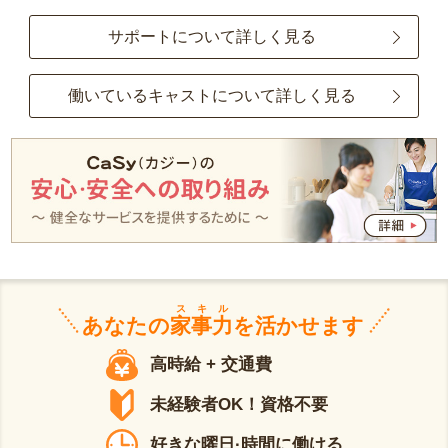
サポートについて詳しく見る
働いているキャストについて詳しく見る
スキル
あなたの
家事力
を活かせます
高時給 + 交通費
未経験者OK！資格不要
好きな曜日·時間に働ける