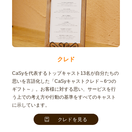
クレド
CaSyを代表するトップキャスト13名が自分たちの
思いを言語化した「CaSyキャストクレド～6つの
ギフト～」。お客様に対する思い、サービスを行
う上での考え方や行動の基準をすべてのキャスト
に示しています。
クレドを見る