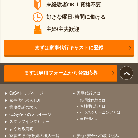
未経験者OK！資格不要
好きな曜日·時間に働ける
主婦/主夫歓迎
まずは家事代行キャストに登録
まずは専用フォームから登録応募
CaSyトップページ
家事代行とは
家事代行求人TOP
お掃除代行とは
お料理代行とは
業務委託の求人
ハウスクリーニングとは
CaSyからのメッセージ
家政婦とは
スタッフインタビュー
よくある質問
家事代行･家政婦の求人一覧
安心･安全への取り組み