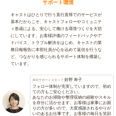
サポート環境
キャストはひとりで行う直行直帰でのサービスが
基本だからこそ、キャストフォローやコミュニテ
ィ形成による、安心して働ける環境づくりを大切
にしています。お客様評価のフィードバックやア
ドバイス、トラブル解決をはじめ、キャストの業
務日報報告に本部社員が心を込めて返信を行うな
ど、つながりを感じられるサポート体制を構築し
ています。
鈴野 寿子
本社サポートスタッフ
フォロー体制が充実していますので、初め
ての方もご安心ください。
あなたのお掃除や整理収納の経験やスキル
を存分に活かせます。お客様は家事にお困
りの方が多いので、大変感謝されるやりが
いのあるお仕事です。お客様の毎日を笑顔