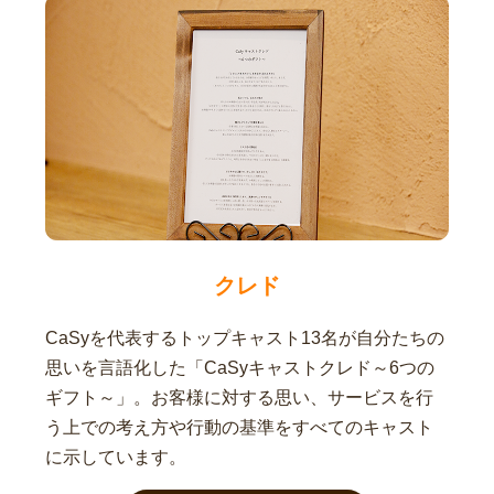
クレド
CaSyを代表するトップキャスト13名が自分たちの
思いを言語化した「CaSyキャストクレド～6つの
ギフト～」。お客様に対する思い、サービスを行
う上での考え方や行動の基準をすべてのキャスト
に示しています。