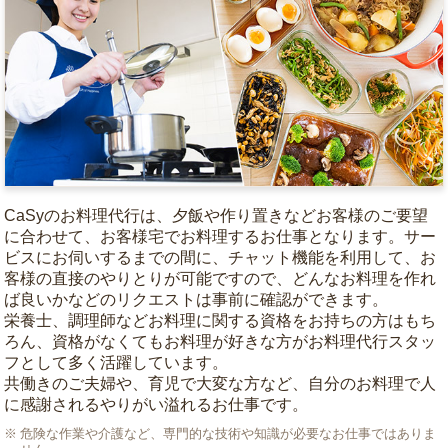
CaSyのお料理代行は、夕飯や作り置きなどお客様のご要望
に合わせて、お客様宅でお料理するお仕事となります。サー
ビスにお伺いするまでの間に、チャット機能を利用して、お
客様の直接のやりとりが可能ですので、どんなお料理を作れ
ば良いかなどのリクエストは事前に確認ができます。
栄養士、調理師などお料理に関する資格をお持ちの方はもち
ろん、資格がなくてもお料理が好きな方がお料理代行スタッ
フとして多く活躍しています。
共働きのご夫婦や、育児で大変な方など、自分のお料理で人
に感謝されるやりがい溢れるお仕事です。
危険な作業や介護など、専門的な技術や知識が必要なお仕事ではありま