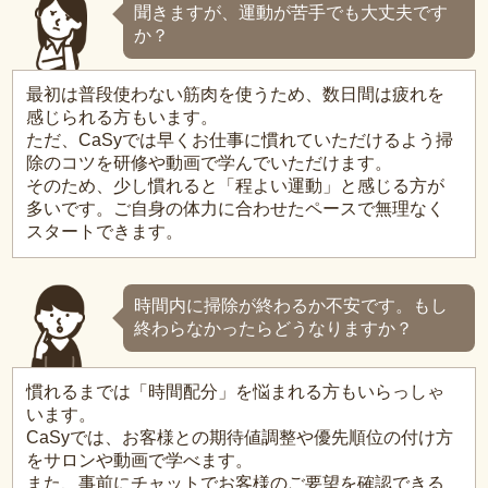
聞きますが、運動が苦手でも大丈夫です
か？
最初は普段使わない筋肉を使うため、数日間は疲れを
感じられる方もいます。
ただ、CaSyでは早くお仕事に慣れていただけるよう掃
除のコツを研修や動画で学んでいただけます。
そのため、少し慣れると「程よい運動」と感じる方が
多いです。ご自身の体力に合わせたペースで無理なく
スタートできます。
時間内に掃除が終わるか不安です。もし
終わらなかったらどうなりますか？
慣れるまでは「時間配分」を悩まれる方もいらっしゃ
います。
CaSyでは、お客様との期待値調整や優先順位の付け方
をサロンや動画で学べます。
また、事前にチャットでお客様のご要望を確認できる