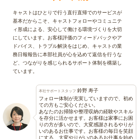
キャストはひとりで行う直行直帰でのサービスが
基本だからこそ、キャストフォローやコミュニテ
ィ形成による、安心して働ける環境づくりを大切
にしています。お客様評価のフィードバックやア
ドバイス、トラブル解決をはじめ、キャストの業
務日報報告に本部社員が心を込めて返信を行うな
ど、つながりを感じられるサポート体制を構築し
ています。
鈴野 寿子
本社サポートスタッフ
フォロー体制が充実していますので、初め
ての方もご安心ください。
あなたのお掃除や整理収納の経験やスキル
を存分に活かせます。お客様は家事にお困
りの方が多いので、大変感謝されるやりが
いのあるお仕事です。お客様の毎日を笑顔
にする、大変やりがいのあるお仕事を始め