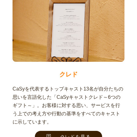
クレド
CaSyを代表するトップキャスト13名が自分たちの
思いを言語化した「CaSyキャストクレド～6つの
ギフト～」。お客様に対する思い、サービスを行
う上での考え方や行動の基準をすべてのキャスト
に示しています。
クレドを見る