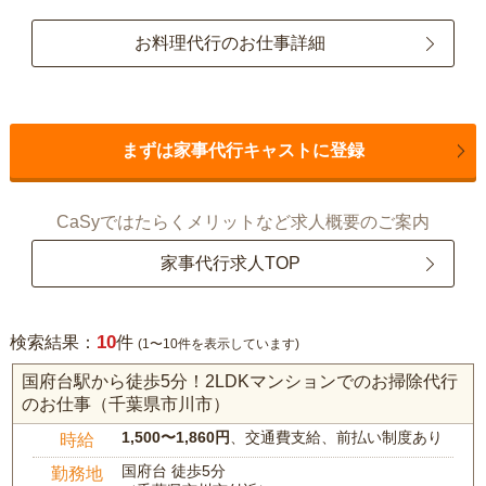
お料理代行のお仕事詳細
まずは家事代行キャストに登録
CaSyではたらくメリットなど求人概要のご案内
家事代行求人TOP
10
検索結果：
件
(1〜10件を表示しています)
国府台駅から徒歩5分！2LDKマンションでのお掃除代行
のお仕事（千葉県市川市）
1,500〜1,860円
、交通費支給、前払い制度あり
時給
国府台 徒歩5分
勤務地