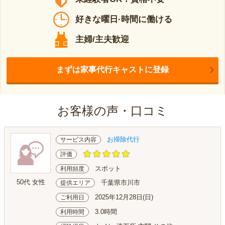
好きな曜日·時間に働ける
主婦/主夫歓迎
まずは家事代行キャストに登録
お客様の声・口コミ
お掃除代行
サービス内容
評価
スポット
利用頻度
50代 女性
千葉県市川市
提供エリア
2025年12月28日(日)
ご利用日
3.0時間
利用時間