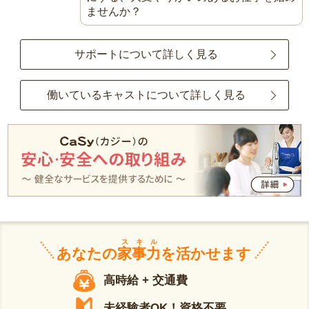
ませんか？
サポートについて詳しく見る
働いているキャストについて詳しく見る
スキル
あなたの
家事力
を活かせます
高時給 + 交通費
未経験者OK！資格不要