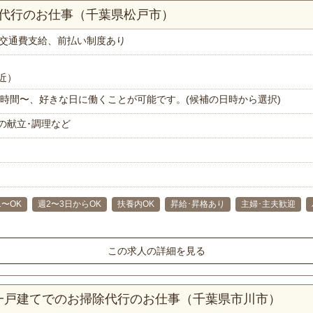
理代行のお仕事（千葉県松戸市）
交通費支給、前払い制度あり
近）
で1時間〜、好きな日に働くことが可能です。(候補の日時から選択)
の献立･調理など
1〜OK
週2〜3日からOK
扶養内OK
昇給･昇格あり
主婦･主夫歓迎
この求人の詳細を見る
K一戸建てでのお掃除代行のお仕事（千葉県市川市）