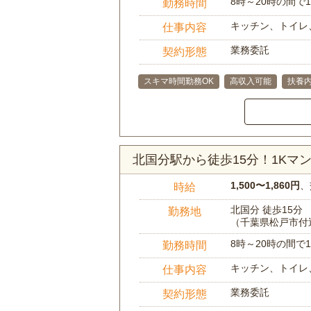
8時～20時の間
勤務時間
キッチン、トイレ
仕事内容
業務委託
契約形態
スキマ時間勤務OK
高収入可能
扶養内
北国分駅から徒歩15分！1K
1,500〜1,860円
、
時給
北国分 徒歩15分
勤務地
（千葉県松戸市付
8時～20時の間
勤務時間
キッチン、トイレ
仕事内容
業務委託
契約形態