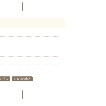
の求人
家政婦の求人