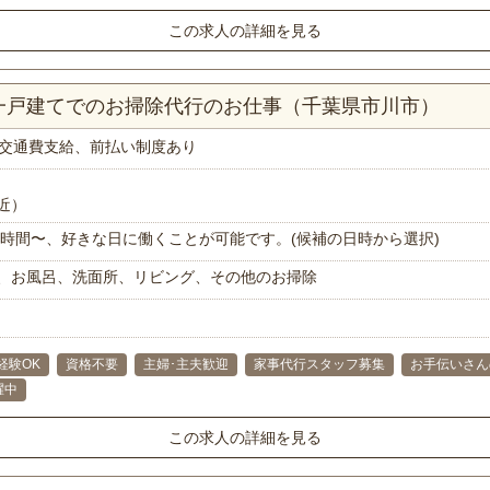
この求人の詳細を見る
K一戸建てでのお掃除代行のお仕事（千葉県市川市）
交通費支給、前払い制度あり
近）
で1時間〜、好きな日に働くことが可能です。(候補の日時から選択)
、お風呂、洗面所、リビング、その他のお掃除
経験OK
資格不要
主婦･主夫歓迎
家事代行スタッフ募集
お手伝いさん
躍中
この求人の詳細を見る