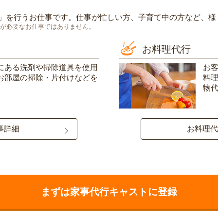
」を行うお仕事です。仕事が忙しい方、子育て中の方など、様
が必要なお仕事ではありません。
お料理代行
にある洗剤や掃除道具を使用
お
お部屋の掃除・片付けなどを
料
物
事詳細
お料理代
まずは家事代行キャストに登録