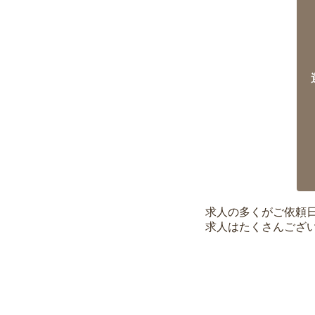
求人の多くがご依頼
求人はたくさんござ