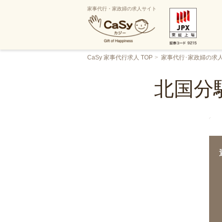
家事代行・家政婦の求人サイト
CaSy 家事代行求人 TOP
家事代行･家政婦の求
北国分