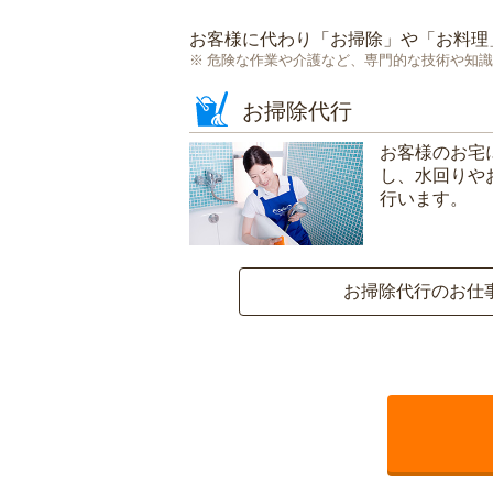
お客様に代わり「
お掃除
」や「
お料理
危険な作業や介護など、専門的な技術や知識
お掃除代行
お客様のお宅
し、水回りや
行います。
お掃除代行のお仕