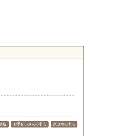
歓迎
お手伝いさんの求人
家政婦の求人