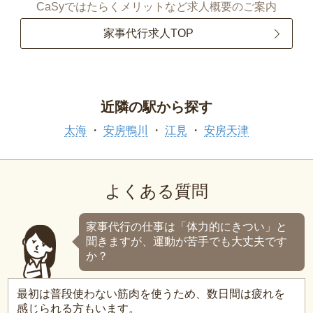
CaSyではたらくメリットなど求人概要のご案内
家事代行求人TOP
近隣の駅から探す
太海
安房鴨川
江見
安房天津
よくある質問
家事代行の仕事は「体力的にきつい」と
聞きますが、運動が苦手でも大丈夫です
か？
最初は普段使わない筋肉を使うため、数日間は疲れを
感じられる方もいます。