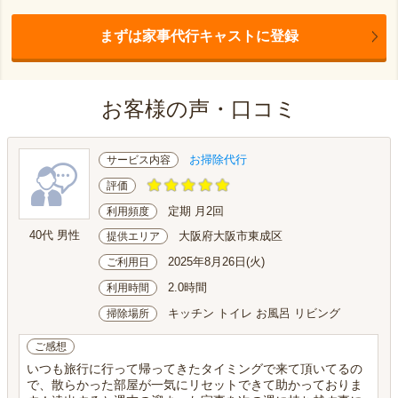
まずは家事代行キャストに登録
お客様の声・口コミ
お掃除代行
サービス内容
評価
定期 月2回
利用頻度
40代 男性
大阪府大阪市東成区
提供エリア
2025年8月26日(火)
ご利用日
2.0時間
利用時間
キッチン トイレ お風呂 リビング
掃除場所
ご感想
いつも旅行に行って帰ってきたタイミングで来て頂いてるの
で、散らかった部屋が一気にリセットできて助かっておりま