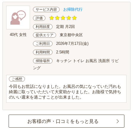
お掃除代行
サービス内容
評価
定期 月2回
利用頻度
40代 女性
東京都中央区
提供エリア
2026年7月17日(金)
ご利用日
2.5時間
利用時間
キッチン トイレ お風呂 洗面所 リビ
掃除場所
ング
ご感想
今回もお世話になりました。お風呂の気になっていた汚れも
綺麗に取っていただいて大変助かりました。お陰様で気持ち
のいい週末を過ごすことが出来ました。
お客様の声・口コミをもっと見る