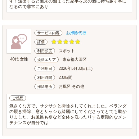
す！遠出すると週末の溜まった家事を次の週に持ち越す事に
なるので非常にあり...
お掃除代行
サービス内容
評価
スポット
利用頻度
40代 女性
東京都大田区
提供エリア
2026年5月30日(土)
ご利用日
2.0時間
利用時間
お風呂 その他
掃除場所
ご感想
気さくな方で、サクサクと掃除をしてくれました。ベランダ
の履き掃除、窓とサッシも綺麗にしてくださってとても助か
りました。お風呂も壁など全体を洗ったりする定期的なメン
テナンスが自分では...