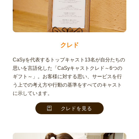
クレド
CaSyを代表するトップキャスト13名が自分たちの
思いを言語化した「CaSyキャストクレド～6つの
ギフト～」。お客様に対する思い、サービスを行
う上での考え方や行動の基準をすべてのキャスト
に示しています。
クレドを見る