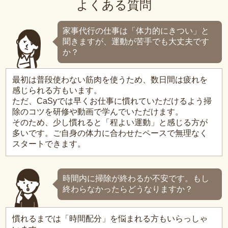
よくある質問
家事代行の仕事は「体力的にきつい」と
聞きますが、運動が苦手でも大丈夫です
か？
最初は普段使わない筋肉を使うため、数日間は疲れを
感じられる方もいます。
ただ、CaSyでは早くお仕事に慣れていただけるよう掃
除のコツを研修や動画で学んでいただけます。
そのため、少し慣れると「程よい運動」と感じる方が
多いです。ご自身の体力に合わせたペースで無理なく
スタートできます。
時間内に掃除が終わるか不安です。もし
終わらなかったらどうなりますか？
慣れるまでは「時間配分」を悩まれる方もいらっしゃ