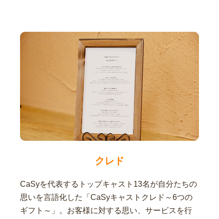
クレド
CaSyを代表するトップキャスト13名が自分たちの
思いを言語化した「CaSyキャストクレド～6つの
ギフト～」。お客様に対する思い、サービスを行