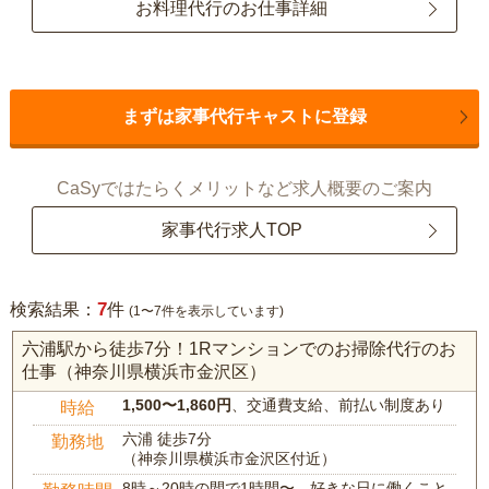
お料理代行のお仕事詳細
まずは家事代行キャストに登録
CaSyではたらくメリットなど求人概要のご案内
家事代行求人TOP
7
検索結果：
件
(1〜7件を表示しています)
六浦駅から徒歩7分！1Rマンションでのお掃除代行のお
仕事（神奈川県横浜市金沢区）
1,500〜1,860円
、交通費支給、前払い制度あり
時給
六浦 徒歩7分
勤務地
（神奈川県横浜市金沢区付近）
8時～20時の間で1時間〜、好きな日に働くこと