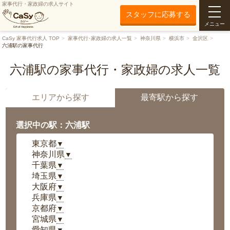
家事代行・家政婦の求人サイト
スタッフに応募する
メニュー
CaSy 家事代行求人 TOP
家事代行･家政婦の求人一覧
神奈川県
横浜市
金沢区
六浦駅の家事代行
六浦駅の家事代行・家政婦の求人一覧
エリアから探す
最寄駅から探す
選択中の駅：六浦駅
東京都
▼
神奈川県
▼
千葉県
▼
埼玉県
▼
大阪府
▼
兵庫県
▼
京都府
▼
宮城県
▼
愛知県