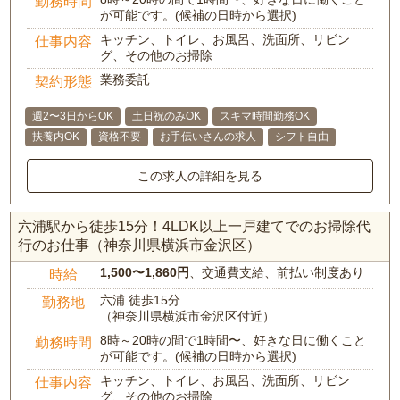
勤務時間
が可能です。(候補の日時から選択)
キッチン、トイレ、お風呂、洗面所、リビン
仕事内容
グ、その他のお掃除
業務委託
契約形態
週2〜3日からOK
土日祝のみOK
スキマ時間勤務OK
扶養内OK
資格不要
お手伝いさんの求人
シフト自由
この求人の詳細を見る
六浦駅から徒歩15分！4LDK以上一戸建てでのお掃除代
行のお仕事（神奈川県横浜市金沢区）
1,500〜1,860円
、交通費支給、前払い制度あり
時給
六浦 徒歩15分
勤務地
（神奈川県横浜市金沢区付近）
8時～20時の間で1時間〜、好きな日に働くこと
勤務時間
が可能です。(候補の日時から選択)
キッチン、トイレ、お風呂、洗面所、リビン
仕事内容
グ、その他のお掃除