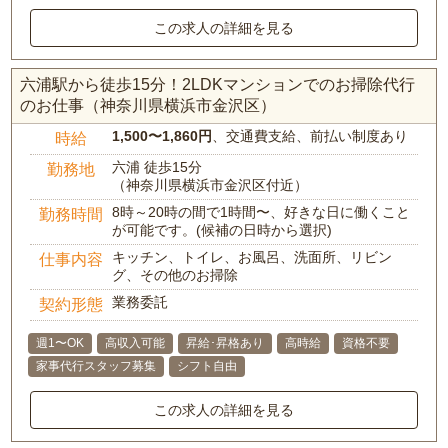
この求人の詳細を見る
六浦駅から徒歩15分！2LDKマンションでのお掃除代行
のお仕事（神奈川県横浜市金沢区）
1,500〜1,860円
、交通費支給、前払い制度あり
時給
六浦 徒歩15分
勤務地
（神奈川県横浜市金沢区付近）
8時～20時の間で1時間〜、好きな日に働くこと
勤務時間
が可能です。(候補の日時から選択)
キッチン、トイレ、お風呂、洗面所、リビン
仕事内容
グ、その他のお掃除
業務委託
契約形態
週1〜OK
高収入可能
昇給･昇格あり
高時給
資格不要
家事代行スタッフ募集
シフト自由
この求人の詳細を見る