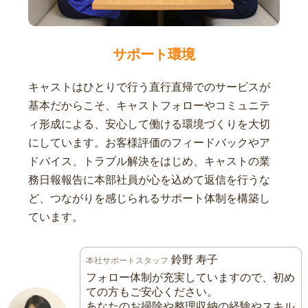
サポート環境
キャストはひとりで行う直行直帰でのサービスが
基本だからこそ、キャストフォローやコミュニテ
ィ形成による、安心して働ける環境づくりを大切
にしています。お客様評価のフィードバックやア
ドバイス、トラブル解決をはじめ、キャストの業
務日報報告に本部社員が心を込めて返信を行うな
ど、つながりを感じられるサポート体制を構築し
ています。
鈴野 寿子
本社サポートスタッフ
フォロー体制が充実していますので、初め
ての方もご安心ください。
あなたのお掃除や整理収納の経験やスキル