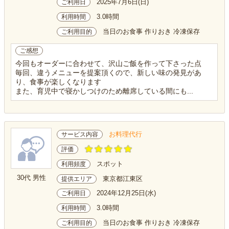
2025年7月6日(日)
ご利用日
3.0時間
利用時間
当日のお食事 作りおき 冷凍保存
ご利用目的
ご感想
今回もオーダーに合わせて、沢山ご飯を作って下さった点
毎回、違うメニューを提案頂くので、新しい味の発見があ
り、食事が楽しくなります
また、育児中で寝かしつけのため離席している間にも...
お料理代行
サービス内容
評価
スポット
利用頻度
30代 男性
東京都江東区
提供エリア
2024年12月25日(水)
ご利用日
3.0時間
利用時間
当日のお食事 作りおき 冷凍保存
ご利用目的