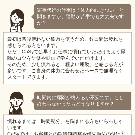
家事代行の仕事は「体力的にきつい」と
聞きますが、運動が苦手でも大丈夫です
か？
最初は普段使わない筋肉を使うため、数日間は疲れを
感じられる方もいます。
ただ、CaSyでは早くお仕事に慣れていただけるよう掃
除のコツを研修や動画で学んでいただけます。
そのため、少し慣れると「程よい運動」と感じる方が
多いです。ご自身の体力に合わせたペースで無理なく
スタートできます。
時間内に掃除が終わるか不安です。もし
終わらなかったらどうなりますか？
慣れるまでは「時間配分」を悩まれる方もいらっしゃ
います。
CaSyでは、お客様との期待値調整や優先順位の付け方