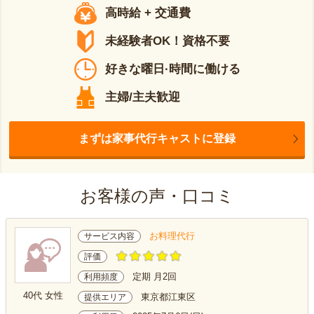
高時給 + 交通費
未経験者OK！資格不要
好きな曜日·時間に働ける
主婦/主夫歓迎
まずは家事代行キャストに登録
お客様の声・口コミ
お料理代行
サービス内容
評価
定期 月2回
利用頻度
40代 女性
東京都江東区
提供エリア