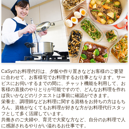
CaSyのお料理代行は、夕飯や作り置きなどお客様のご要望
に合わせて、お客様宅でお料理するお仕事となります。サー
ビスにお伺いするまでの間に、チャット機能を利用して、お
客様の直接のやりとりが可能ですので、どんなお料理を作れ
ば良いかなどのリクエストは事前に確認ができます。
栄養士、調理師などお料理に関する資格をお持ちの方はもち
ろん、資格がなくてもお料理が好きな方がお料理代行スタッ
フとして多く活躍しています。
共働きのご夫婦や、育児で大変な方など、自分のお料理で人
に感謝されるやりがい溢れるお仕事です。