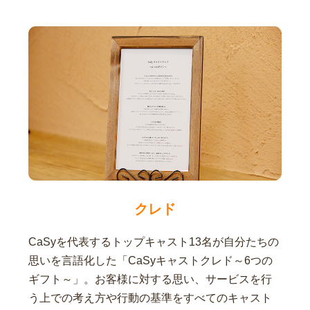
クレド
CaSyを代表するトップキャスト13名が自分たちの
思いを言語化した「CaSyキャストクレド～6つの
ギフト～」。お客様に対する思い、サービスを行
う上での考え方や行動の基準をすべてのキャスト