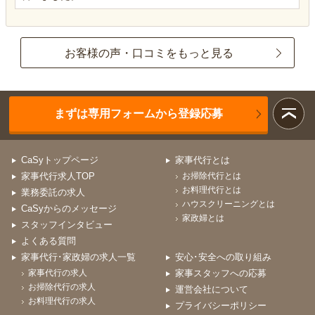
お客様の声・口コミをもっと見る
まずは専用フォームから登録応募
CaSyトップページ
家事代行とは
家事代行求人TOP
お掃除代行とは
お料理代行とは
業務委託の求人
ハウスクリーニングとは
CaSyからのメッセージ
家政婦とは
スタッフインタビュー
よくある質問
家事代行･家政婦の求人一覧
安心･安全への取り組み
家事代行の求人
家事スタッフへの応募
お掃除代行の求人
運営会社について
お料理代行の求人
プライバシーポリシー