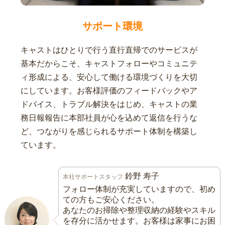
サポート環境
キャストはひとりで行う直行直帰でのサービスが
基本だからこそ、キャストフォローやコミュニテ
ィ形成による、安心して働ける環境づくりを大切
にしています。お客様評価のフィードバックやア
ドバイス、トラブル解決をはじめ、キャストの業
務日報報告に本部社員が心を込めて返信を行うな
ど、つながりを感じられるサポート体制を構築し
ています。
鈴野 寿子
本社サポートスタッフ
フォロー体制が充実していますので、初め
ての方もご安心ください。
あなたのお掃除や整理収納の経験やスキル
を存分に活かせます。お客様は家事にお困