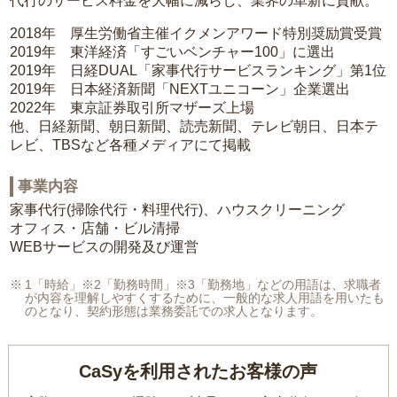
代行のサービス料金を大幅に減らし、業界の革新に貢献。
2018年 厚生労働省主催イクメンアワード特別奨励賞受賞
2019年 東洋経済「すごいベンチャー100」に選出
2019年 日経DUAL「家事代行サービスランキング」第1位
2019年 日本経済新聞「NEXTユニコーン」企業選出
2022年 東京証券取引所マザーズ上場
他、日経新聞、朝日新聞、読売新聞、テレビ朝日、日本テ
レビ、TBSなど各種メディアにて掲載
事業内容
家事代行(掃除代行・料理代行)、ハウスクリーニング
オフィス・店舗・ビル清掃
WEBサービスの開発及び運営
1「時給」※2「勤務時間」※3「勤務地」などの用語は、求職者
が内容を理解しやすくするために、一般的な求人用語を用いたも
のとなり、契約形態は業務委託での求人となります。
CaSyを利用されたお客様の声