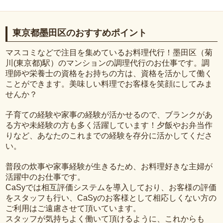
東京都墨田区のおすすめポイント
マスコミなどで注目を集めているお料理代行！墨田区（菊
川(東京都)駅）のマンションの調理代行のお仕事です。調
理師や栄養士の資格をお持ちの方は、資格を活かして働く
ことができます。美味しい料理でお客様を笑顔にしてみま
せんか？
子育ての経験や家事の経験が活かせるので、ブランクがあ
る方や未経験の方も多く活躍しています！夕飯やお弁当作
りなど、あなたのこれまでの経験を存分に活かしてくださ
い。
普段の炊事や家事経験が生きるため、お料理好きな主婦が
活躍中のお仕事です。
CaSyでは相互評価システムを導入しており、お客様の評価
をスタッフも行い、CaSyのお客様として相応しくない方の
ご利用はご遠慮させて頂いています。
スタッフが気持ちよく働いて頂けるように、これからも