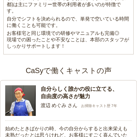
都)は主にファミリー世帯の利用者が多いのが特徴で
す。
自分でシフトを決められるので、単発で空いている時間
に働くことも可能です。
お客様宅と同じ環境での研修やマニュアルも完備◎
現場での困ったことや不安なことは、本部のスタッフが
しっかりサポートします！
CaSyで働くキャストの声
自分らしく誰かの役に立てる、
自由度の高さが魅力
渡辺 めぐみ さん
お掃除キャスト歴 7年
始めたときばかりの時、今の自分からすると出来栄えも
未熟だったとは思うけれど、お客様にすごく喜んでいた