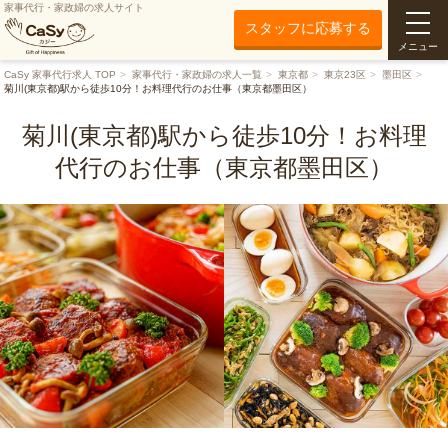
家事代行・家政婦の求人サイト
スタッフに応募する
メニュー
CaSy 家事代行求人 TOP
家事代行・家政婦の求人一覧
東京都
東京23区
墨田区
菊川(東京都)駅から徒歩10分！お料理代行のお仕事（東京都墨田区）
菊川(東京都)駅から徒歩10分！お料理
代行のお仕事（東京都墨田区）