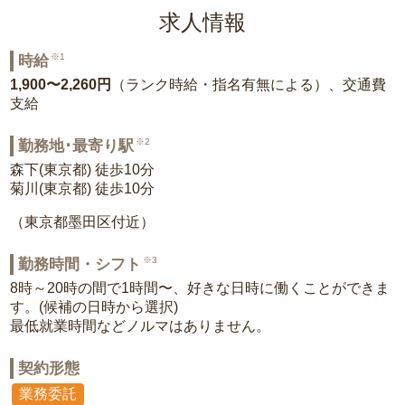
求人情報
※1
時給
1,900〜2,260円
（ランク時給・指名有無による）、交通費
支給
※2
勤務地･最寄り駅
森下(東京都) 徒歩10分
菊川(東京都) 徒歩10分
（東京都墨田区付近）
※3
勤務時間・シフト
8時～20時の間で1時間〜、好きな日時に働くことができま
す。(候補の日時から選択)
最低就業時間などノルマはありません。
契約形態
業務委託