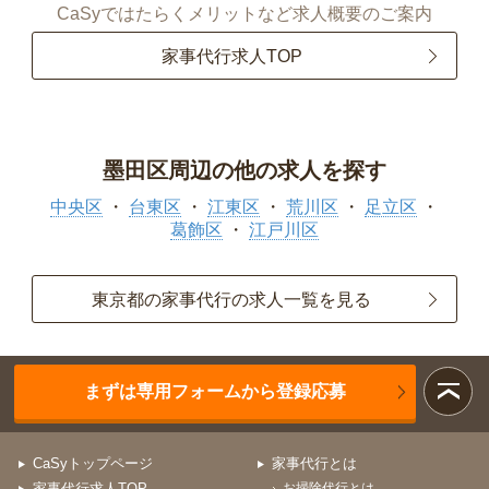
CaSyではたらくメリットなど求人概要のご案内
家事代行求人TOP
墨田区周辺の他の求人を探す
中央区
台東区
江東区
荒川区
足立区
葛飾区
江戸川区
東京都の家事代行の求人一覧を見る
まずは専用フォームから登録応募
CaSyトップページ
家事代行とは
家事代行求人TOP
お掃除代行とは