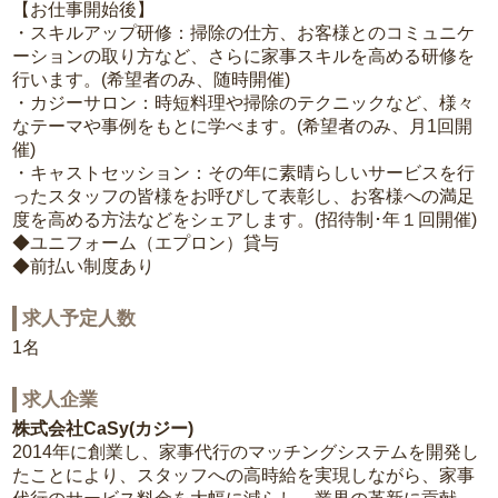
【お仕事開始後】
・スキルアップ研修：掃除の仕方、お客様とのコミュニケ
ーションの取り方など、さらに家事スキルを高める研修を
行います。(希望者のみ、随時開催)
・カジーサロン：時短料理や掃除のテクニックなど、様々
なテーマや事例をもとに学べます。(希望者のみ、月1回開
催)
・キャストセッション：その年に素晴らしいサービスを行
ったスタッフの皆様をお呼びして表彰し、お客様への満足
度を高める方法などをシェアします。(招待制･年１回開催)
◆ユニフォーム（エプロン）貸与
◆前払い制度あり
求人予定人数
1名
求人企業
株式会社CaSy(カジー)
2014年に創業し、家事代行のマッチングシステムを開発し
たことにより、スタッフへの高時給を実現しながら、家事