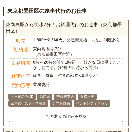
東京都墨田区の家事代行のお仕事
東向島駅から徒歩7分！お料理代行のお仕事（東京都墨
田区）
1,900〜2,260円
、交通費支給、前払い制度あり
時給
東向島 徒歩7分
勤務地
（東京都墨田区付近）
8時～20時の間で1時間〜、好きな日に働くこと
勤務時間
が可能です。(候補の日時から選択)
朝食、昼食、夕食の献立･調理など
仕事内容
業務委託
契約形態
土日祝のみOK
高時給
交通費支給
資格不要
家事代行スタッフ募集
シフト自由
インセンティブあり
この求人の詳細を見る