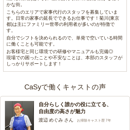
かな街。
こちらのエリアで家事代行のスタッフを募集していま
す。日常の家事の延長でできるお仕事です！菊川(東京
都)は主にファミリー世帯の利用者が多いのが特徴で
す。
自分でシフトを決められるので、単発で空いている時間
に働くことも可能です。
お客様宅と同じ環境での研修やマニュアルも完備◎
現場での困ったことや不安なことは、本部のスタッフが
しっかりサポートします！
CaSyで働くキャストの声
自分らしく誰かの役に立てる、
自由度の高さが魅力
渡辺 めぐみ さん
お掃除キャスト歴 7年