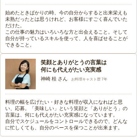
始めたときばかりの時、今の自分からすると出来栄えも
未熟だったとは思うけれど、お客様にすごく喜んでいた
だけた。
この仕事の魅力はいろいろな方と出会えること。そして
自分が持っているスキルを使って、人を喜ばせることが
できること。
笑顔とありがとうの言葉は
何にも代えがたい充実感
神崎 桂 さん
お料理キャスト歴 7年
料理の幅を広げたい・好きな料理が収入になればと思
い、応募。「美味しい」という笑顔と「ありがとう」の
言葉は、何にも代えがたい充実感になっています。
自分でスケジュールをコントロールできるので、どんな
に忙しくても、自分のペースを保つことが出来ます。