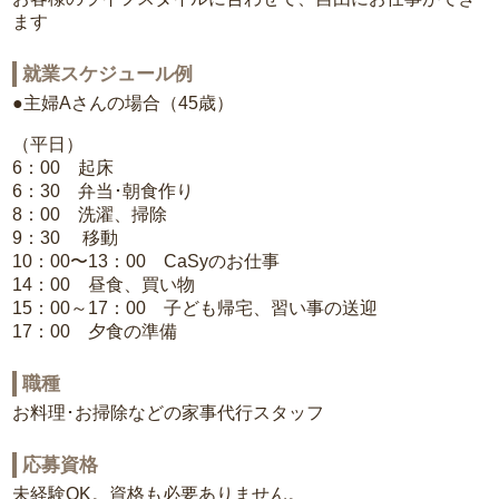
ます
就業スケジュール例
●主婦Aさんの場合（45歳）
（平日）
6：00 起床
6：30 弁当･朝食作り
8：00 洗濯、掃除
9：30 移動
10：00〜13：00 CaSyのお仕事
14：00 昼食、買い物
15：00～17：00 子ども帰宅、習い事の送迎
17：00 夕食の準備
職種
お料理･お掃除などの家事代行スタッフ
応募資格
未経験OK。資格も必要ありません。