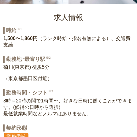
求人情報
※1
時給
1,500〜1,860円
（ランク時給・指名有無による）、交通費
支給
※2
勤務地･最寄り駅
菊川(東京都) 徒歩5分
（東京都墨田区付近）
※3
勤務時間・シフト
8時～20時の間で1時間〜、好きな日時に働くことができま
す。(候補の日時から選択)
最低就業時間などノルマはありません。
契約形態
業務委託