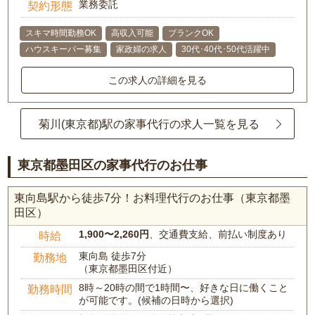
業務委託
契約形態
スキマ時間勤務OK
高収入可能
ブランクOK
ハウスキーパー募集
家政婦の求人
30代･40代･50代活躍中
この求人の詳細を見る
菊川(東京都)駅の家事代行の求人一覧を見る
東京都墨田区の家事代行のお仕事
東向島駅から徒歩7分！お料理代行のお仕事（東京都墨
田区）
1,900〜2,260円
、交通費支給、前払い制度あり
時給
東向島 徒歩7分
勤務地
（東京都墨田区付近）
8時～20時の間で1時間〜、好きな日に働くこと
勤務時間
が可能です。(候補の日時から選択)