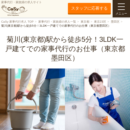
家事代行・家政婦の求人サイト
スタッフに応募する
メニュー
CaSy 家事代行求人 TOP
家事代行・家政婦の求人一覧
東京都
東京23区
墨田区
菊川(東京都)駅から徒歩5分！3LDK一戸建てでの家事代行のお仕事（東京都墨田区）
菊川(東京都)駅から徒歩5分！3LDK一
戸建てでの家事代行のお仕事（東京都
墨田区）