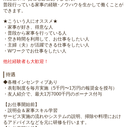
普段行っている家事の経験･ノウハウを生かして働くことが
できます。
★こういう人にオススメ★
・家事が好き、得意な人
・普段から家事を行っている人
・空き時間を利用して、お仕事をしたい人
・主婦（夫）が活躍できる仕事をしたい人
・Wワークでお仕事をしたい人
他社経験者も大歓迎！
待遇
◆各種インセンティブあり
・表彰制度を毎月実施（5千円〜1万円の報奨金を授与）
・友人紹介で、最大1万7000千円のボーナス付与
【お仕事開始前】
・説明会＆家事スキル学習
サービス実施の流れやシステムの説明、掃除や料理におけ
るアドバイスなどを元に研修を行います。