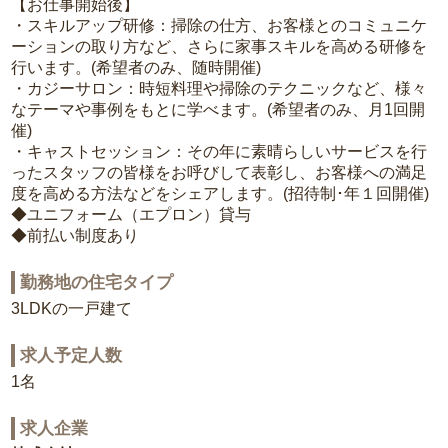
【お仕事開始後】
・スキルアップ研修：掃除の仕方、お客様とのコミュニケ
ーションの取り方など、さらに家事スキルを高める研修を
行います。(希望者のみ、随時開催)
・カジーサロン：時短料理や掃除のテクニックなど、様々
なテーマや事例をもとに学べます。(希望者のみ、月1回開
催)
・キャストセッション：その年に素晴らしいサービスを行
ったスタッフの皆様をお呼びして表彰し、お客様への満足
度を高める方法などをシェアします。(招待制･年１回開催)
◆ユニフォーム（エプロン）貸与
◆前払い制度あり
勤務地の住宅タイプ
3LDKの一戸建て
求人予定人数
1名
求人企業