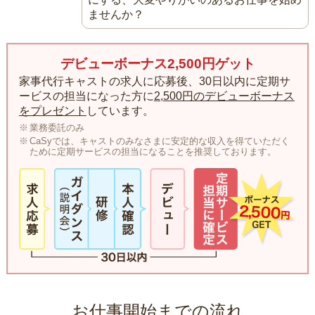
ませんか？
デビューボーナス2,500円ゲット
家事代行キャストの求人に応募後、30日以内に定期サ
ービスの担当になった方に
2,500円のデビューボーナス
をプレゼント
しています。
業務委託のみ
CaSyでは、キャストのみなさまに安定的な収入を得ていただく
ために定期サービスの担当になることを推奨しております。
お仕事開始までの流れ