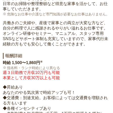
日常のお掃除や整理整頓など得意な家事を活かして、お仕
事していただきます。
危険なお仕事や介護など専門知識が必要なお仕事はありません。
共働きのご夫婦や、産後で家事との両立が大変な方など、
自分の料理で人に感謝されるやりがい溢れるお仕事です。
オンライン研修やセミナー、マニュアル、スタッフ専用
SNSなどサポート体制も充実していますので、家事代行未
経験の方もでも安心して働くことができます。
報酬詳細
※
時給
1,500〜1,860円
指名料・ランク時給により異なる
週３日勤務で月収10万円も可能
本業として月収30万以上も可能
◆昇給あり
あなたのやる気次第で時給アップも可！
◆交通費：別途支給。お客様によっては交通費を増額され
る方もいます
◆各種インセンティブあり