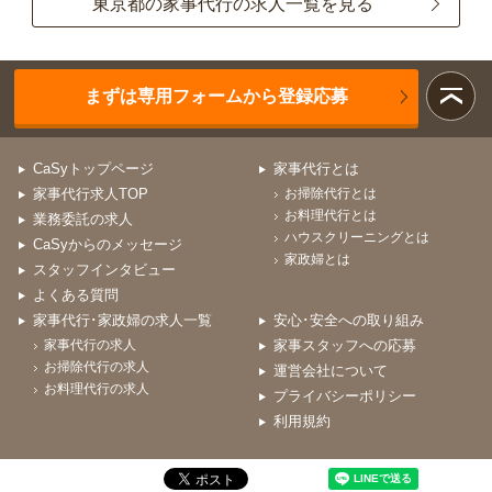
東京都の家事代行の求人一覧を見る
まずは専用フォームから登録応募
CaSyトップページ
家事代行とは
家事代行求人TOP
お掃除代行とは
お料理代行とは
業務委託の求人
ハウスクリーニングとは
CaSyからのメッセージ
家政婦とは
スタッフインタビュー
よくある質問
家事代行･家政婦の求人一覧
安心･安全への取り組み
家事代行の求人
家事スタッフへの応募
お掃除代行の求人
運営会社について
お料理代行の求人
プライバシーポリシー
利用規約