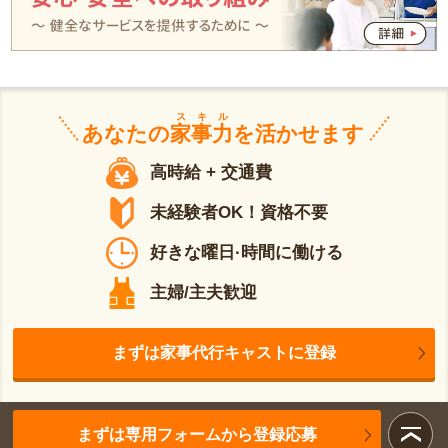
スキル
あなたの
家事力
を活かせます
高時給 + 交通費
未経験者OK！資格不要
好きな曜日·時間に働ける
主婦/主夫歓迎
まずは家事代行キャストに登録
まずは専用フォームから登録応募