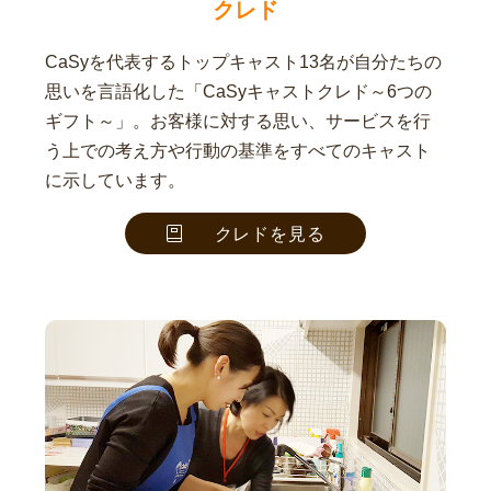
クレド
CaSyを代表するトップキャスト13名が自分たちの
思いを言語化した「CaSyキャストクレド～6つの
ギフト～」。お客様に対する思い、サービスを行
う上での考え方や行動の基準をすべてのキャスト
に示しています。
クレドを見る