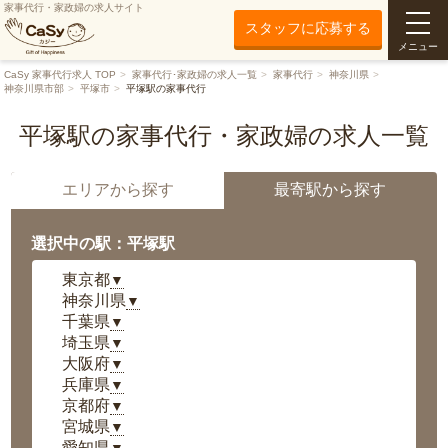
家事代行・家政婦の求人サイト
スタッフに応募する
メニュー
CaSy 家事代行求人 TOP
家事代行･家政婦の求人一覧
家事代行
神奈川県
神奈川県市部
平塚市
平塚駅の家事代行
平塚駅の家事代行・家政婦の求人一覧
エリアから探す
最寄駅から探す
選択中の駅：平塚駅
東京都
▼
神奈川県
▼
千葉県
▼
埼玉県
▼
大阪府
▼
兵庫県
▼
京都府
▼
宮城県
▼
愛知県