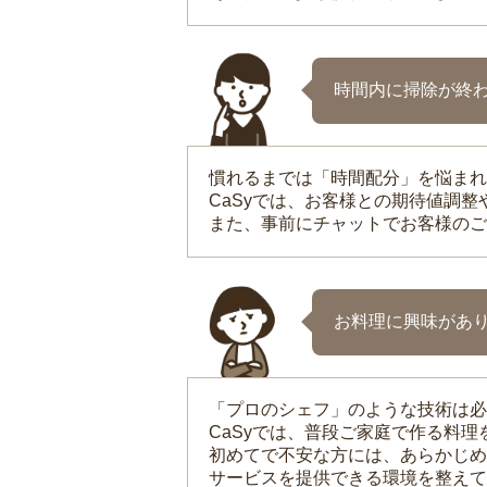
時間内に掃除が終
慣れるまでは「時間配分」を悩まれ
CaSyでは、お客様との期待値調
また、事前にチャットでお客様のご
お料理に興味があ
「プロのシェフ」のような技術は必
CaSyでは、普段ご家庭で作る料
初めてで不安な方には、あらかじめ
サービスを提供できる環境を整えて