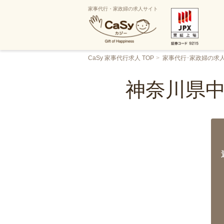
家事代行・家政婦の求人サイト
CaSy 家事代行求人 TOP
家事代行･家政婦の求
神奈川県