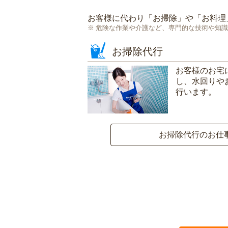
お客様に代わり「
お掃除
」や「
お料理
危険な作業や介護など、専門的な技術や知識
お掃除代行
お客様のお宅
し、水回りや
行います。
お掃除代行のお仕