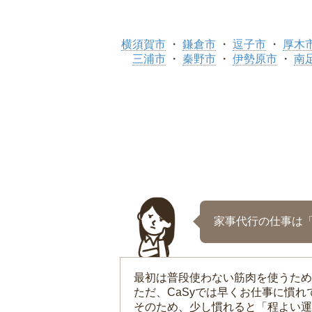
横須賀市
鎌倉市
逗子市
厚木
三浦市
秦野市
伊勢原市
南
家事代行の仕事は
最初は普段使わない筋肉を使うため
ただ、CaSyでは早くお仕事に慣
そのため、少し慣れると「程よい運