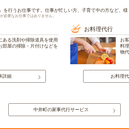
」を行うお仕事です。仕事が忙しい方、子育て中の方など、様
が必要なお仕事ではありません。
お料理代行
にある洗剤や掃除道具を使用
お
お部屋の掃除・片付けなどを
料
物
事詳細
お料理代
中井町の家事代行サービス