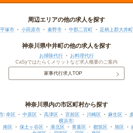
周辺エリアの他の求人を探す
平塚市
小田原市
秦野市
中郡二宮町
足柄上郡大井町
神奈川県中井町の他の求人を探す
お掃除代行
お料理代行
CaSyではたらくメリットなど求人概要のご案内
家事代行求人TOP
神奈川県内の市区町村から探す
市
:
幸区
中原区
高津区
宮前区
川崎区
麻生区
横浜市
:
南区
保土ヶ谷区
港北区
青葉区
都筑区
旭区