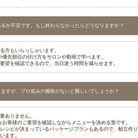
わるか不安です。もし終わらなかったらどうなりますか？
る方もいらっしゃいます。
整や優先順位の付け方をサロンや動画で学べます。
要望を確認できるので、当日迷う時間を減らせます。
りますが、プロ並みの腕前がないと難しいでしょうか？
要ありません。
理をお客様のご要望を確認しながらメニューを決める形です。
レシピが決まっているパッケージプランもあるので、献立作り
います。