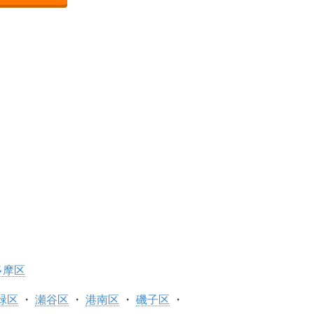
多摩区
緑区
瀬谷区
港南区
磯子区