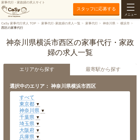
家事代行・家政婦の求人サイト
スタッフに応募する
メニュー
CaSy 家事代行求人 TOP
家事代行･家政婦の求人一覧
家事代行
神奈川県
横浜市
西区の家事代行
神奈川県横浜市西区の家事代行・家政
婦の求人一覧
エリアから探す
最寄駅から探す
選択中のエリア： 神奈川県横浜市西区
すべて
東京都
▼
神奈川県
▼
千葉県
▼
埼玉県
▼
大阪府
▼
兵庫県
▼