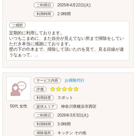
2025年4月22日(火)
ご利用日
2.0時間
利用時間
ご感想
定期的に利用しております。
いつもこまめに、また自分が見えてない所まで掃除をしてい
ただき本当に感謝にております。
壁の下の巾木まで、掃除して頂いたのを見て、見る目線が違
うなぁって、...
お掃除代行
サービス内容
評価
スポット
利用頻度
50代 女性
神奈川県横浜市西区
提供エリア
2026年3月3日(火)
ご利用日
3.0時間
利用時間
キッチン その他
掃除場所