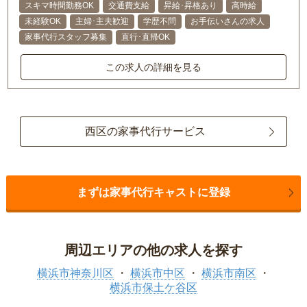
スキマ時間勤務OK
交通費支給
昇給･昇格あり
高時給
未経験OK
主婦･主夫歓迎
学歴不問
お手伝いさんの求人
家事代行スタッフ募集
直行･直帰OK
この求人の詳細を見る
西区の家事代行サービス
まずは家事代行キャストに登録
周辺エリアの他の求人を探す
横浜市神奈川区
横浜市中区
横浜市南区
横浜市保土ケ谷区