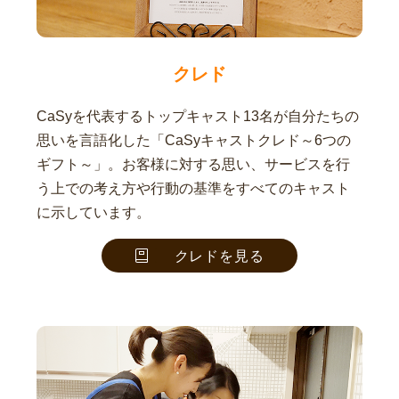
クレド
CaSyを代表するトップキャスト13名が自分たちの
思いを言語化した「CaSyキャストクレド～6つの
ギフト～」。お客様に対する思い、サービスを行
う上での考え方や行動の基準をすべてのキャスト
に示しています。
クレドを見る