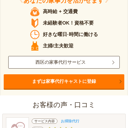
あなたの
家事力
を活かせます
高時給 + 交通費
未経験者OK！資格不要
好きな曜日·時間に働ける
主婦/主夫歓迎
西区の家事代行サービス
まずは家事代行キャストに登録
お客様の声・口コミ
お掃除代行
サービス内容