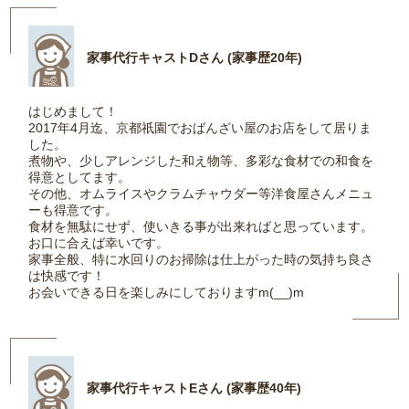
家事代行キャストDさん (家事歴20年)
はじめまして！
2017年4月迄、京都祇園でおばんざい屋のお店をして居りま
した。
煮物や、少しアレンジした和え物等、多彩な食材での和食を
得意としてます。
その他、オムライスやクラムチャウダー等洋食屋さんメニュ
ーも得意です。
食材を無駄にせず、使いきる事が出来ればと思っています。
お口に合えば幸いです。
家事全般、特に水回りのお掃除は仕上がった時の気持ち良さ
は快感です！
お会いできる日を楽しみにしておりますm(__)m
家事代行キャストEさん (家事歴40年)