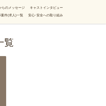
yからのメッセージ
キャストインタビュー
案件(求人)一覧
安心･安全への取り組み
一覧