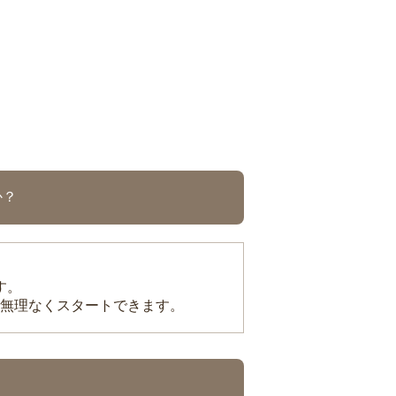
か？
す。
無理なくスタートできます。