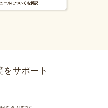
ュールについても解説
境をサポート
がCaSy品質です。