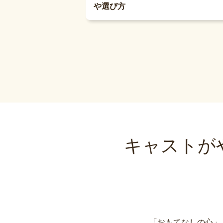
や選び方
キャストが
「おもてなしの心」