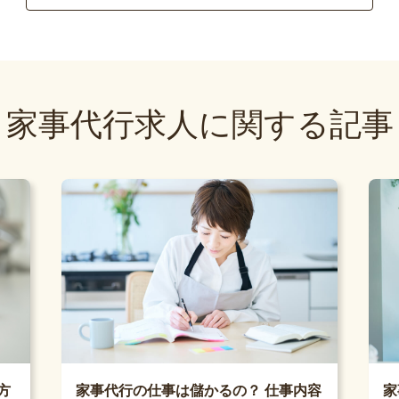
家事代行求人に関する記事
家
方
家事代行の仕事は儲かるの？ 仕事内容