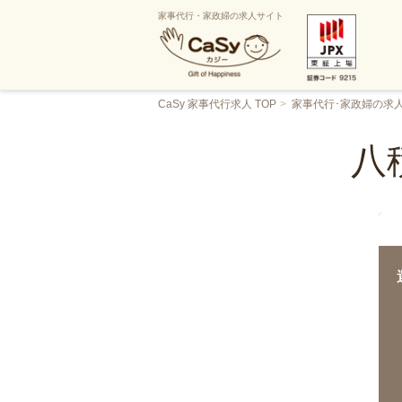
家事代行・家政婦の求人サイト
CaSy 家事代行求人 TOP
家事代行･家政婦の求
八