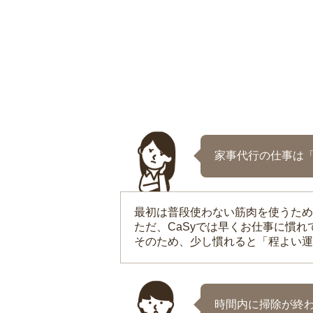
家事代行の仕事は
最初は普段使わない筋肉を使うため
ただ、CaSyでは早くお仕事に慣
そのため、少し慣れると「程よい運
時間内に掃除が終